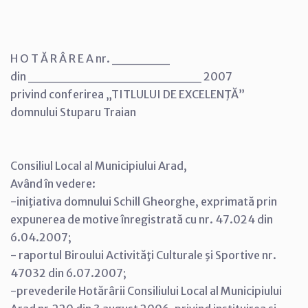
H O T Ă R Â R E A nr. ______
din __________________ 2007
privind conferirea „TITLULUI DE EXCELENŢĂ”
domnului Stuparu Traian
Consiliul Local al Municipiului Arad,
Având în vedere:
-iniţiativa domnului Schill Gheorghe, exprimată prin
expunerea de motive înregistrată cu nr. 47.024 din
6.04.2007;
- raportul Biroului Activităţi Culturale şi Sportive nr.
47032 din 6.07.2007;
-prevederile Hotărârii Consiliului Local al Municipiului