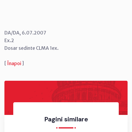
DA/DA, 6.07.2007
Ex.2
Dosar sedinte CLMA 1ex.
[
Înapoi
]
Pagini similare