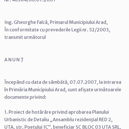
Ing. Gheorghe Falcă, Primarul Municipiului Arad,
În conformitate cu prevederile Legii nr. 52/2003,
transmit următorul
A N U N Ţ
Începând cu data de sâmbătă, 07.07.2007, la intrarea
în Primăria Municipiului Arad, sunt afişate următoarele
documente privind:
1. Proiect de hotărâre privind aprobarea Planului
Urbanistic de Detaliu „Ansamblu rezidenţial RED 2,
UTA, str. Poetului 1C”, beneficiar SC BLOC 03 UTA SRL,