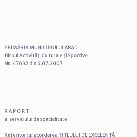
PRIMĂRIA MUNICIPIULUI ARAD
Biroul Activităţi Culturale şi Sportive
Nr. 47032 din 6.07.2007
R A P O R T
al serviciului de specialitate
Referitor la: acordarea TITLULUI DE EXCELENŢĂ