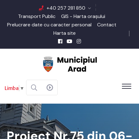
+40 257 281 850
Transport Public
GIS - Harta orașului
Prelucrare date cu caracter personal
Contact
Harta site
Limba
▼
Proiect Nr.75 din 06-