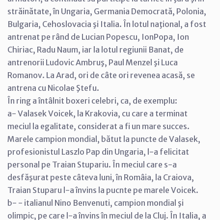
străinătate, în Ungaria, Germania Democrată, Polonia,
Bulgaria, Cehoslovacia şi Italia. În lotul naţional, a fost
antrenat pe rând de Lucian Popescu, IonPopa, Ion
Chiriac, Radu Naum, iar la lotul regiunii Banat, de
antrenorii Ludovic Ambruş, Paul Menzel şi Luca
Romanov. La Arad, ori de câte ori revenea acasă, se
antrena cu Nicolae Ştefu.
În ring a întâlnit boxeri celebri, ca, de exemplu:
a- Valasek Voicek, la Krakovia, cu care a terminat
meciul la egalitate, considerat a fi un mare succes.
Marele campion mondial, bătut la puncte de Valasek,
profesionistul Laszlo Pap din Ungaria, l-a felicitat
personal pe Traian Stupariu. În meciul care s-a
desfăşurat peste câteva luni, în Româia, la Craiova,
Traian Stuparu l-a învins la pucnte pe marele Voicek.
b- - italianul Nino Benvenuti, campion mondial şi
olimpic, pe care l-a învins în meciul de la Cluj. În Italia, a