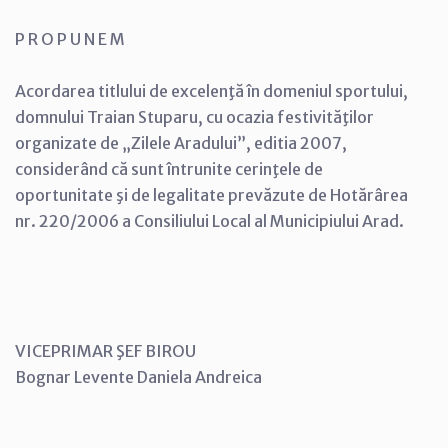
P R O P U N E M
Acordarea titlului de excelenţă în domeniul sportului,
domnului Traian Stuparu, cu ocazia festivităţilor
organizate de „Zilele Aradului”, editia 2007,
considerând că sunt întrunite cerinţele de
oportunitate şi de legalitate prevăzute de Hotărârea
nr. 220/2006 a Consiliului Local al Municipiului Arad.
VICEPRIMAR ŞEF BIROU
Bognar Levente Daniela Andreica