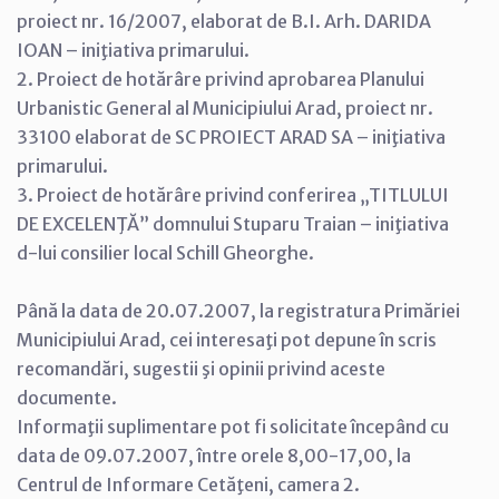
proiect nr. 16/2007, elaborat de B.I. Arh. DARIDA
IOAN – iniţiativa primarului.
2. Proiect de hotărâre privind aprobarea Planului
Urbanistic General al Municipiului Arad, proiect nr.
33100 elaborat de SC PROIECT ARAD SA – iniţiativa
primarului.
3. Proiect de hotărâre privind conferirea „TITLULUI
DE EXCELENŢĂ” domnului Stuparu Traian – iniţiativa
d-lui consilier local Schill Gheorghe.
Până la data de 20.07.2007, la registratura Primăriei
Municipiului Arad, cei interesaţi pot depune în scris
recomandări, sugestii şi opinii privind aceste
documente.
Informaţii suplimentare pot fi solicitate începând cu
data de 09.07.2007, între orele 8,00-17,00, la
Centrul de Informare Cetăţeni, camera 2.