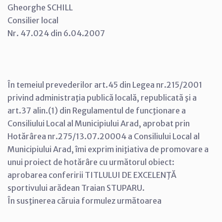
Gheorghe SCHILL
Consilier local
Nr. 47.024 din 6.04.2007
În temeiul prevederilor art.45 din Legea nr.215/2001
privind administraţia publică locală, republicată şi a
art.37 alin.(1) din Regulamentul de funcţionare a
Consiliului Local al Municipiului Arad, aprobat prin
Hotărârea nr.275/13.07.20004 a Consiliului Local al
Municipiului Arad, îmi exprim iniţiativa de promovare a
unui proiect de hotărâre cu următorul obiect:
aprobarea conferirii TITLULUI DE EXCELENŢĂ
sportivului arădean Traian STUPARU.
În susţinerea căruia formulez următoarea