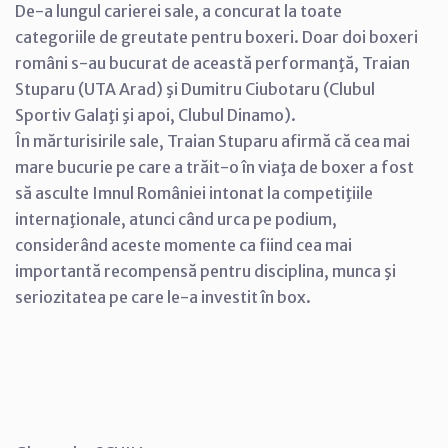
De-a lungul carierei sale, a concurat la toate
categoriile de greutate pentru boxeri. Doar doi boxeri
români s-au bucurat de această performanţă, Traian
Stuparu (UTA Arad) şi Dumitru Ciubotaru (Clubul
Sportiv Galaţi şi apoi, Clubul Dinamo).
În mărturisirile sale, Traian Stuparu afirmă că cea mai
mare bucurie pe care a trăit-o în viaţa de boxer a fost
să asculte Imnul României intonat la competiţiile
internaţionale, atunci când urca pe podium,
considerând aceste momente ca fiind cea mai
importantă recompensă pentru disciplina, munca şi
seriozitatea pe care le-a investit în box.