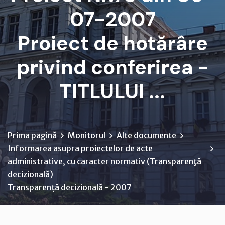
07-2007
Proiect de hotărâre
privind conferirea -
TITLULUI ...
Prima pagină
Monitorul
Alte documente
Informarea asupra proiectelor de acte
administrative, cu caracter normativ (Transparenţă
decizională)
Transparență decizională - 2007