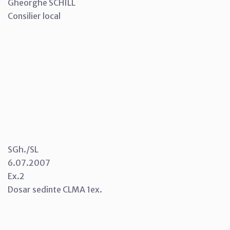
Gheorghe SCHILL
Consilier local
SGh./SL
6.07.2007
Ex.2
Dosar sedinte CLMA 1ex.