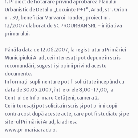
1. Proiect de hotărâre privind aprobarea Planului
Urbanistic de Detaliu „Locuinţe P+1”, Arad, str. Orion
nr. 39, beneficiar Varvaroi Toader, proiect nr.
12/2007 elaborat de SC PROURBAN SRL – iniţiativa
primarului.
Până la data de 12.06.2007, la registratura Primăriei
Municipiului Arad, cei interesaţi pot depune în scris
recomandări, sugestii şi opinii privind aceste
documente.
Informaţii suplimentare pot fi solicitate începând cu
data de 30.05.2007, între orele 8,00-17,00, la
Centrul de Informare Cetăţeni, camera 2.
Cei interesaţi pot solicita în scris şi pot primi copii
contra cost după aceste acte, care pot fi studiate şi pe
site-ul Primăriei Arad, la adresa
www.primariaarad.ro.