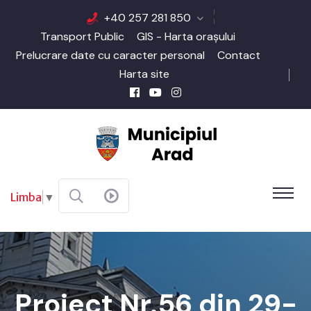
+40 257 281 850
Transport Public
GIS - Harta orașului
Prelucrare date cu caracter personal
Contact
Harta site
Limba
▼
Proiect Nr.56 din 29-