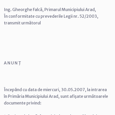
Ing. Gheorghe Falcă, Primarul Municipiului Arad,
În conformitate cu prevederile Legii nr. 52/2003,
transmit următorul
A N U N Ţ
Începând cu data de miercuri, 30.05.2007, la intrarea
în Primăria Municipiului Arad, sunt afişate următoarele
documente privind: