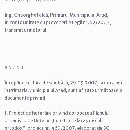
Ing. Gheorghe Falcă, Primarul Municipiului Arad,
În conformitate cu prevederile Legii nr. 52/2003,
transmit următorul
A N U N Ţ
Începând cu data de sâmbătă, 29.09.2007, la intrarea
în Primăria Municipiului Arad, sunt afişate următoarele
documente privind:
1. Proiect de hotărâre privind aprobarea Planului
Urbanistic de Detaliu „Construire lăcaş de cult
ortodox”, proiect nr. 460/2007, elaborat de SC