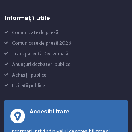
Informații utile
Comunicate de presă
Comunicate de presă 2026
Transparență Decizională
Anunțuri dezbateri publice
Achiziții publice
Licitații publice
Accesibilitate
Informatii privind nivelul de accesibilitate al