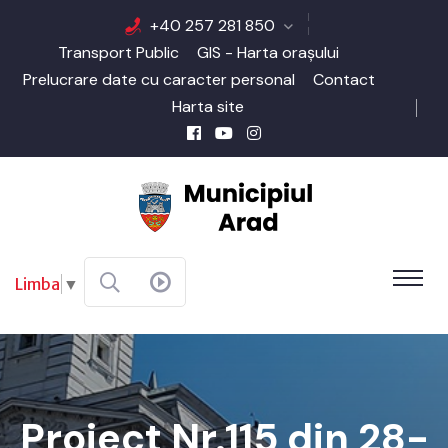
+40 257 281 850
Transport Public
GIS - Harta orașului
Prelucrare date cu caracter personal
Contact
Harta site
Limba
▼
Proiect Nr.115 din 28-