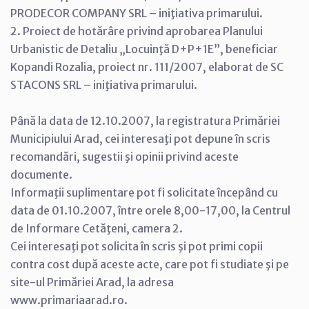
PRODECOR COMPANY SRL – iniţiativa primarului.
2. Proiect de hotărâre privind aprobarea Planului
Urbanistic de Detaliu „Locuinţă D+P+1E”, beneficiar
Kopandi Rozalia, proiect nr. 111/2007, elaborat de SC
STACONS SRL – iniţiativa primarului.
Până la data de 12.10.2007, la registratura Primăriei
Municipiului Arad, cei interesaţi pot depune în scris
recomandări, sugestii şi opinii privind aceste
documente.
Informaţii suplimentare pot fi solicitate începând cu
data de 01.10.2007, între orele 8,00-17,00, la Centrul
de Informare Cetăţeni, camera 2.
Cei interesaţi pot solicita în scris şi pot primi copii
contra cost după aceste acte, care pot fi studiate şi pe
site-ul Primăriei Arad, la adresa
www.primariaarad.ro.