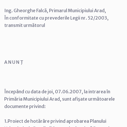
Ing. Gheorghe Falcă, Primarul Municipiului Arad,
În conformitate cu prevederile Legii nr. 52/2003,
transmit următorul
A N U N Ţ
Începând cu data de joi, 07.06.2007, la intrarea în
Primăria Municipiului Arad, sunt afişate următoarele
documente privind:
1.Proiect de hotărâre privind aprobarea Planului