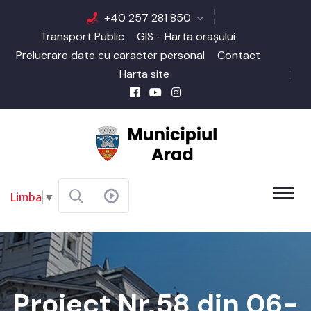
+40 257 281 850
Transport Public
GIS - Harta orașului
Prelucrare date cu caracter personal
Contact
Harta site
Limba
▼
Proiect Nr.58 din 06-