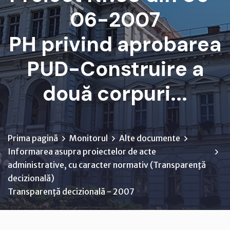
06-2007
PH privind aprobarea
PUD-Construire a
două corpuri...
Prima pagină
Monitorul
Alte documente
Informarea asupra proiectelor de acte
administrative, cu caracter normativ (Transparenţă
decizională)
Transparență decizională - 2007