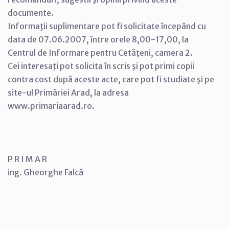
documente.
Informaţii suplimentare pot fi solicitate începând cu
data de 07.06.2007, între orele 8,00-17,00, la
Centrul de Informare pentru Cetăţeni, camera 2.
Cei interesaţi pot solicita în scris şi pot primi copii
contra cost după aceste acte, care pot fi studiate şi pe
site-ul Primăriei Arad, la adresa
www.primariaarad.ro.
P R I M A R
ing. Gheorghe Falcă