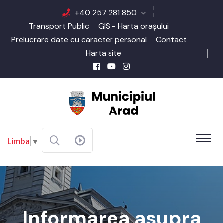
+40 257 281 850
Transport Public
GIS - Harta orașului
Prelucrare date cu caracter personal
Contact
Harta site
Limba
▼
Informarea asupra