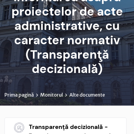
proiectelor de acte
administrative, cu
caracter normativ
(Transparenţă
decizională)
Prima pagină
Monitorul
Alte documente
Transparență decizională -