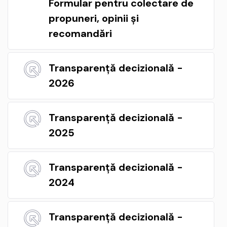
Formular pentru colectare de
propuneri, opinii și
recomandări
Transparență decizională -
2026
Transparență decizională -
2025
Transparență decizională -
2024
Transparență decizională -