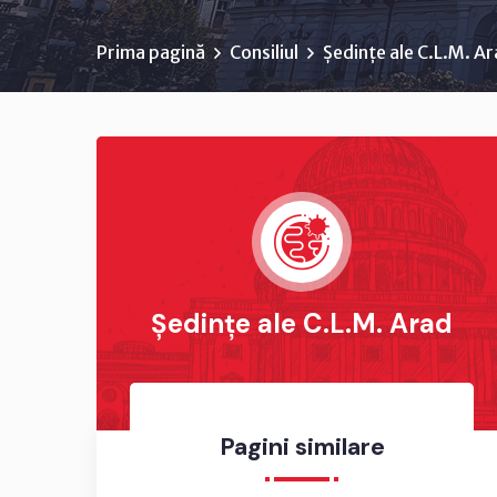
Prima pagină
Consiliul
Ședințe ale C.L.M. A
Ședințe ale C.L.M. Arad
Pagini similare