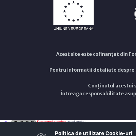
Acest site este cofinanțat din 
Pentru informații detaliate despre
Conținutul acestui s
Întreaga responsabilitate asupr
ResponsiveVoice
used under
Non-Commercial License
Politica de utilizare Cookie-uri‎