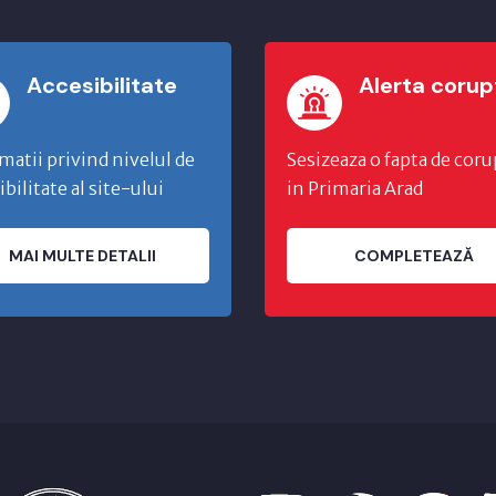
Accesibilitate
Alerta corup
matii privind nivelul de
Sesizeaza o fapta de coru
ibilitate al site-ului
in Primaria Arad
MAI MULTE DETALII
COMPLETEAZĂ