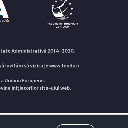
citate Administrativă 2014-2020.
ă invităm să vizitați:
www.fonduri-
ă a Uniunii Europene.
ine inițiatorilor site-ului web.