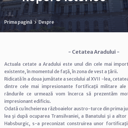
Prima pagină
Despre
- Cetatea Aradului -
Actuala cetate a Aradului este unul din cele mai impo
existente, în momentul de faţă, în zona de vest a ţării.
Ridicată în a doua jumătate a secolului al XVII -lea, cetat
dintre cele mai impresionante fortificaţii militare ale
rândurile ce urmează vom încerca să prezentăm motiv
impresionant edificiu.
Odată cu încheierea războaielor austro-turce din prima ju
lea şi după ocuparea Transilvaniei, a Banatului şi a altor 
Habsburgic, s-a preconizat construirea unor fortificaţii 