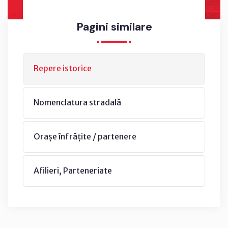
Pagini similare
Repere istorice
Nomenclatura stradală
Orașe înfrățite / partenere
Afilieri, Parteneriate