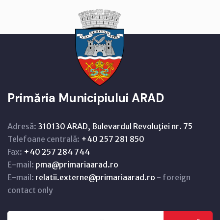
Primăria Municipiului ARAD
Adresă:
310130 ARAD, Bulevardul Revoluţiei nr. 75
Telefoane centrală:
+40 257 281 850
Fax:
+40 257 284 744
E-mail:
pma@primariaarad.ro
E-mail:
relatii.externe@primariaarad.ro
- foreign
contact only