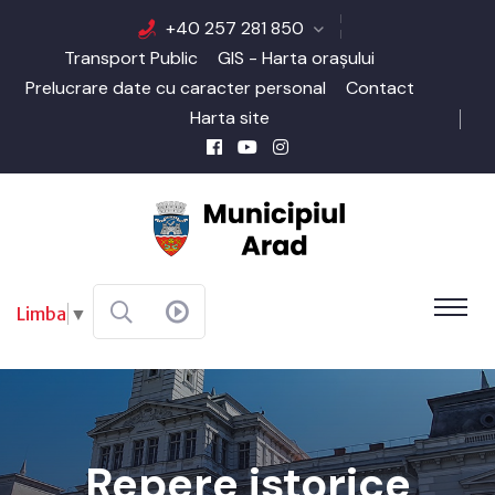
+40 257 281 850
Transport Public
GIS - Harta orașului
Prelucrare date cu caracter personal
Contact
Harta site
Limba
▼
Repere istorice