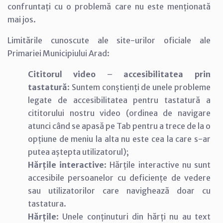
confruntați cu o problemă care nu este menționată
mai jos.
Limitările cunoscute ale site-urilor oficiale ale
Primariei Municipiului Arad:
Cititorul video
–
accesibilitatea prin
tastatură
: Suntem conștienți de unele probleme
legate de accesibilitatea pentru tastatură a
cititorului nostru video (ordinea de navigare
atunci când se apasă pe Tab pentru a trece de la o
opțiune de meniu la alta nu este cea la care s-ar
putea aștepta utilizatorul);
Hărțile interactive
: Hărțile interactive nu sunt
accesibile persoanelor cu deficiențe de vedere
sau utilizatorilor care navighează doar cu
tastatura.
Hărțile
: Unele conținuturi din hărți nu au text