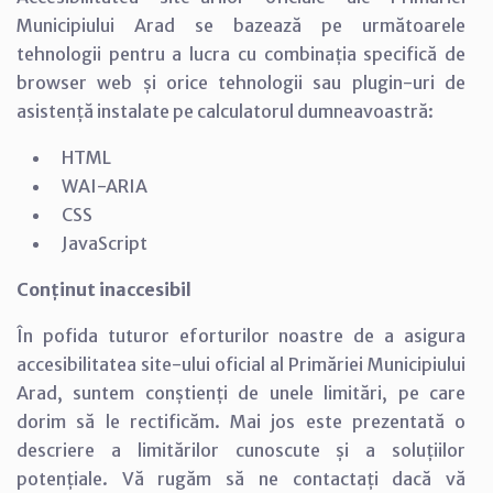
Municipiului Arad se bazează pe următoarele
tehnologii pentru a lucra cu combinația specifică de
browser web și orice tehnologii sau plugin-uri de
asistență instalate pe calculatorul dumneavoastră:
HTML
WAI-ARIA
CSS
JavaScript
Conținut inaccesibil
În pofida tuturor eforturilor noastre de a asigura
accesibilitatea site-ului oficial al Primăriei Municipiului
Arad, suntem conștienți de unele limitări, pe care
dorim să le rectificăm. Mai jos este prezentată o
descriere a limitărilor cunoscute și a soluțiilor
potențiale. Vă rugăm să ne contactați dacă vă