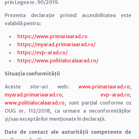
prin Legea nr. 90/2019.
Prezenta declarație privind accesibilitatea este
valabilă pentru:
https://www.primariaarad.ro
https://myarad.primariaarad.ro/
https://evp-arad.ro/
https://www.politialocalaarad.ro/
Situația conformității
Aceste site-uri web:
www.primariaarad.ro
;
myarad.primariaarad.ro
;
evp-arad.ro
;
www.politialocalaarad.ro
, sunt parțial conforme cu
OUG nr. 112/2018, ca urmare a neconformităților
și/sau exceptărilor menționate în declarații.
Date de contact ale autorității competente de