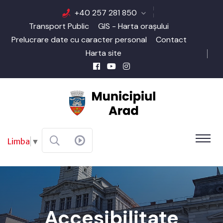
+40 257 281 850
Transport Public
GIS - Harta orașului
Prelucrare date cu caracter personal
Contact
Harta site
Limba
▼
Accesibilitate