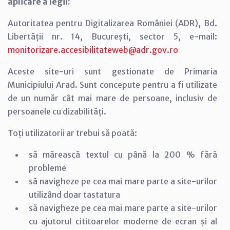
aplicare a legii:
Autoritatea pentru Digitalizarea României (ADR), Bd.
Libertății nr. 14, București, sector 5, e-mail:
monitorizare.accesibilitateweb@adr.gov.ro
Aceste site-uri sunt gestionate de Primaria
Municipiului Arad. Sunt concepute pentru a fi utilizate
de un număr cât mai mare de persoane, inclusiv de
persoanele cu dizabilități.
Toți utilizatorii ar trebui să poată:
să mărească textul cu până la 200 % fără
probleme
să navigheze pe cea mai mare parte a site-urilor
utilizând doar tastatura
să navigheze pe cea mai mare parte a site-urilor
cu ajutorul cititoarelor moderne de ecran și al