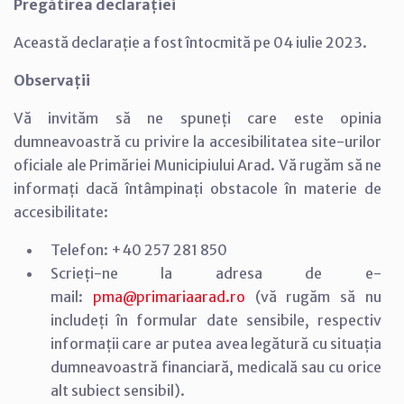
Pregătirea declarației
Această declarație a fost întocmită pe 04 iulie 2023.
Observații
Vă invităm să ne spuneți care este opinia
dumneavoastră cu privire la accesibilitatea site-urilor
oficiale ale Primăriei Municipiului Arad. Vă rugăm să ne
informați dacă întâmpinați obstacole în materie de
accesibilitate:
Telefon: +40 257 281 850
Scrieți-ne la adresa de e-
mail:
pma@primariaarad.ro
(vă rugăm să nu
includeți în formular date sensibile, respectiv
informații care ar putea avea legătură cu situația
dumneavoastră financiară, medicală sau cu orice
alt subiect sensibil).