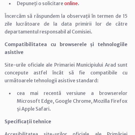
Depuneți o solicitare
online
.
Încercăm să răspundem la observații în termen de 15
zile lucrătoare de la data primirii lor de către
departamentul responsabil al Comisiei.
Compatibilitatea cu browserele și tehnologiile
asistive
Site-urile oficiale ale Primariei Municipiului Arad sunt
concepute astfel încât să fie compatibile cu
următoarele tehnologii asistive standard:
cea mai recentă versiune a browserelor
Microsoft Edge, Google Chrome, Mozilla Firefox
și Apple Safari.
Specificații tehnice
Accesibilitatea site-urilor oficiale ale Primăriei