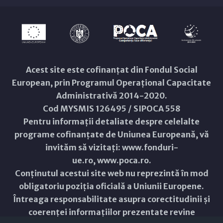
Acest site este cofinanțat din Fondul Social
European, prin Programul Operațional Capacitate
Administrativă 2014-2020.
Cod MYSMIS 126495 / SIPOCA 558
Pentru informații detaliate despre celelalte
programe cofinanțate de Uniunea Europeană, vă
invităm să vizitați:
www.fonduri-
ue.ro
,
www.poca.ro
.
Conținutul acestui site web nu reprezintă în mod
obligatoriu poziția oficială a Uniunii Europene.
Întreaga responsabilitate asupra corectitudinii și
coerenței informațiilor prezentate revine