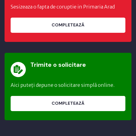
Sesizeaza o fapta de coruptie in Primaria Arad
COMPLETEAZĂ
Trimite o solicitare
Aici puteți depune o solicitare simplă online.
COMPLETEAZĂ