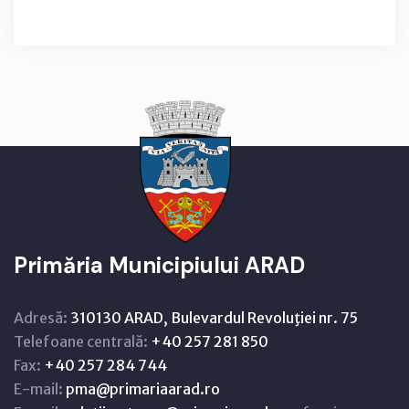
Primăria Municipiului ARAD
Adresă:
310130 ARAD, Bulevardul Revoluţiei nr. 75
Telefoane centrală:
+40 257 281 850
Fax:
+40 257 284 744
E-mail:
pma@primariaarad.ro