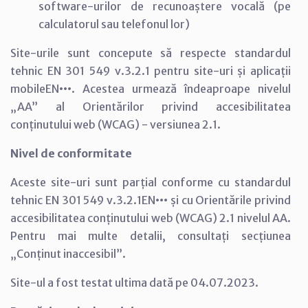
software-urilor de recunoaștere vocală (pe
calculatorul sau telefonul lor)
Site-urile sunt concepute să respecte standardul
tehnic EN 301 549 v.3.2.1 pentru site-uri și aplicații
mobileEN
•••
. Acestea urmează îndeaproape nivelul
„AA” al Orientărilor privind accesibilitatea
conținutului web (WCAG) - versiunea 2.1.
Nivel de conformitate
Aceste site-uri sunt parțial conforme cu standardul
tehnic EN 301 549 v.3.2.1EN
•••
și cu Orientările privind
accesibilitatea conținutului web (WCAG) 2.1 nivelul AA.
Pentru mai multe detalii, consultați secțiunea
„Conținut inaccesibil”.
Site-ul a fost testat ultima dată pe 04.07.2023.