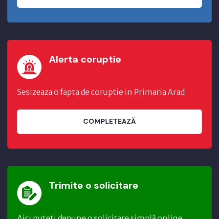
Alerta coruptie
Sesizeaza o fapta de coruptie in Primaria Arad
COMPLETEAZĂ
Trimite o solicitare
Aici puteți depune o solicitare simplă online.