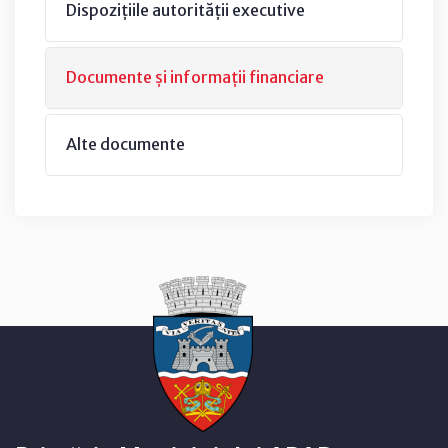
Dispozițiile autorității executive
Documente și informații financiare
Alte documente