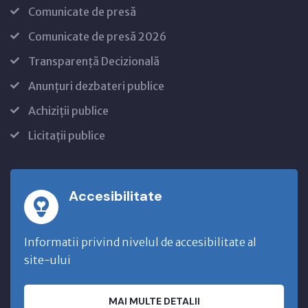
Comunicate de presă
Comunicate de presă 2026
Transparență Decizională
Anunțuri dezbateri publice
Achiziții publice
Licitații publice
Accesibilitate
Informatii privind nivelul de accesibilitate al
site-ului
MAI MULTE DETALII