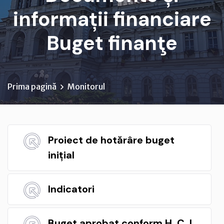
informații financiare
Buget finanţe
Prima pagină
Monitorul
Proiect de hotărâre buget
inițial
Indicatori
Buget aprobat conform H. C. L.