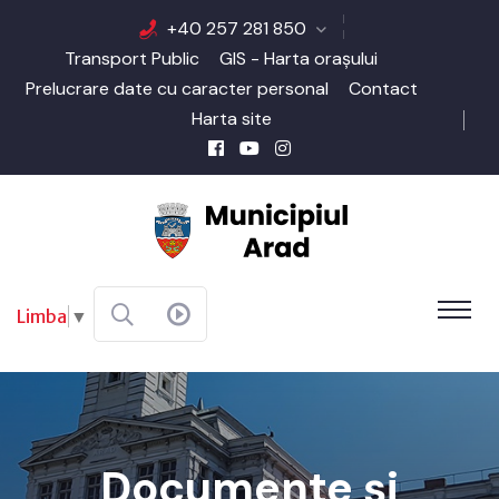
+40 257 281 850
Transport Public
GIS - Harta orașului
Prelucrare date cu caracter personal
Contact
Harta site
Limba
▼
Documente și