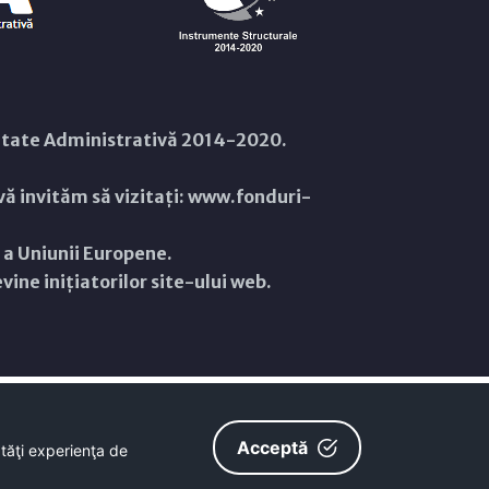
citate Administrativă 2014-2020.
ă invităm să vizitați:
www.fonduri-
ă a Uniunii Europene.
ine inițiatorilor site-ului web.
Acceptă
ătăţi experienţa de