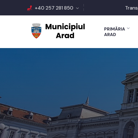
+40 257 281 850
Trans
PRIMĂRIA
ARAD