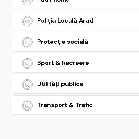
Poliția Locală Arad
Protecție socială
Sport & Recreere
Utilități publice
Transport & Trafic