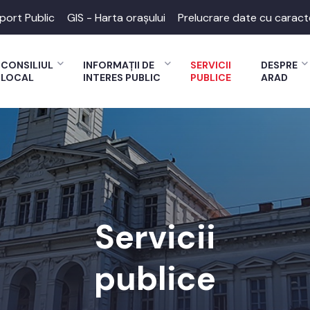
port Public
GIS - Harta orașului
Prelucrare date cu caract
CONSILIUL
INFORMAȚII DE
SERVICII
DESPRE
LOCAL
INTERES PUBLIC
PUBLICE
ARAD
Servicii
publice