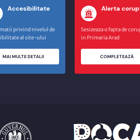
Accesibilitate
Alerta corup
matii privind nivelul de
Sesizeaza o fapta de coru
ibilitate al site-ului
in Primaria Arad
MAI MULTE DETALII
COMPLETEAZĂ