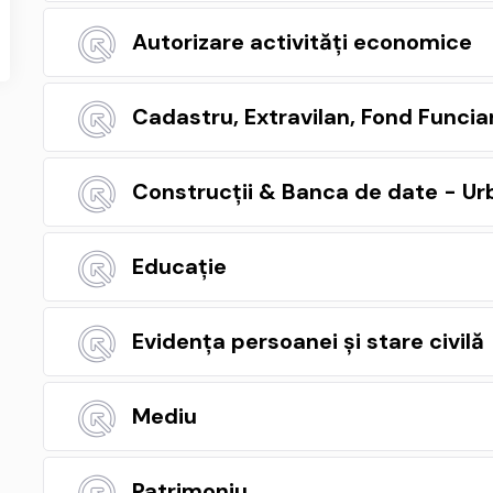
Autorizare activități economice
Cadastru, Extravilan, Fond Funcia
Construcții & Banca de date - U
Educație
Evidența persoanei și stare civilă
Mediu
Patrimoniu