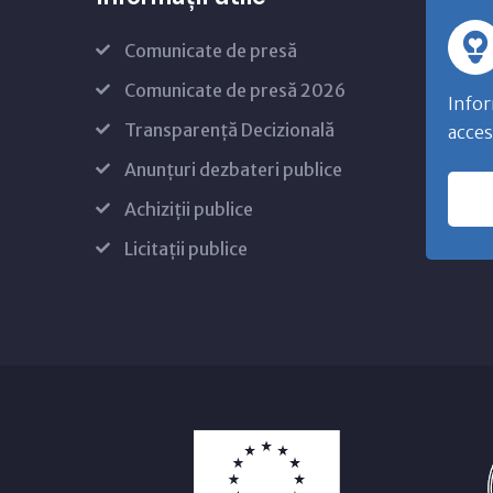
Comunicate de presă
Comunicate de presă 2026
Infor
Transparență Decizională
acces
Anunțuri dezbateri publice
Achiziții publice
Licitații publice