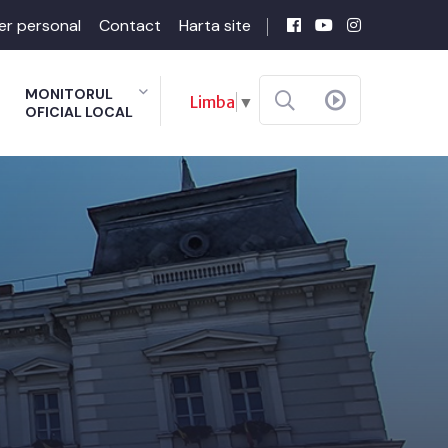
er personal
Contact
Harta site
MONITORUL
Limba
▼
OFICIAL LOCAL