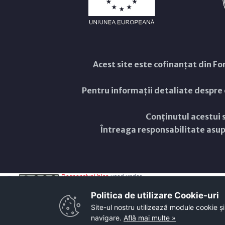
Acest site este cofinanțat din 
Pentru informații detaliate despre
Conținutul acestui s
Întreaga responsabilitate asupr
ResponsiveVoice
used under
Non-Commercial License
Politica de utilizare Cookie-uri‎
Site-ul nostru utilizează module cookie și
navigare.
Află mai multe »