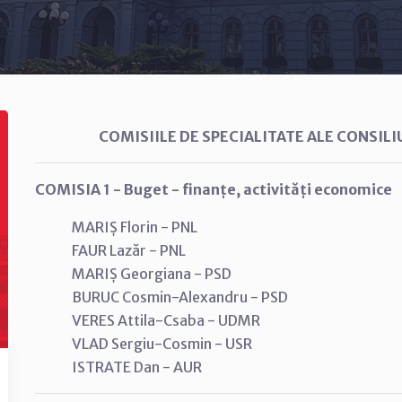
COMISIILE DE SPECIALITATE ALE CONSILI
COMISIA 1 - Buget - finanțe, activități economice
MARIȘ Florin - PNL
FAUR Lazăr - PNL
MARIȘ Georgiana - PSD
BURUC Cosmin-Alexandru - PSD
VERES Attila-Csaba - UDMR
VLAD Sergiu-Cosmin - USR
ISTRATE Dan - AUR