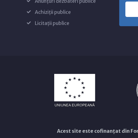
Anunțuri dezbateri publice
Achiziții publice
Licitații publice
Acest site este cofinanțat din 