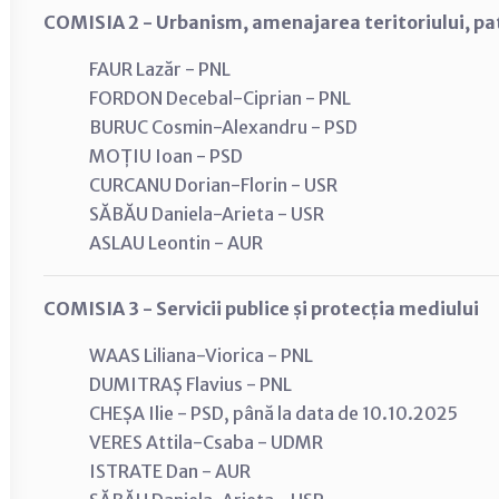
COMISIA 2 - Urbanism, amenajarea teritoriului, pat
FAUR Lazăr - PNL
FORDON Decebal-Ciprian - PNL
BURUC Cosmin-Alexandru - PSD
MOȚIU Ioan - PSD
CURCANU Dorian-Florin - USR
SĂBĂU Daniela-Arieta - USR
ASLAU Leontin - AUR
COMISIA 3 - Servicii publice și protecția mediului
WAAS Liliana-Viorica - PNL
DUMITRAȘ Flavius - PNL
CHEȘA Ilie - PSD, până la data de 10.10.2025
VERES Attila-Csaba - UDMR
ISTRATE Dan - AUR