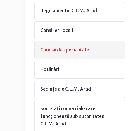
Regulamentul C.L.M. Arad
Consilieri locali
Comisii de specialitate
Hotărâri
Ședințe ale C.L.M. Arad
Societăți comerciale care
funcționează sub autoritatea
C.L.M. Arad