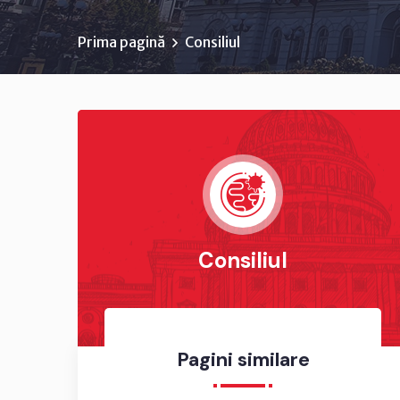
Prima pagină
Consiliul
Consiliul
Pagini similare