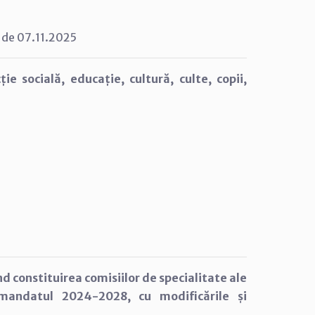
 de 07.11.2025
e socială, educație, cultură, culte, copii,
nd constituirea comisiilor de specialitate ale
 mandatul 2024-2028, cu modificările și