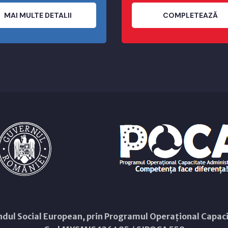
MAI MULTE DETALII
COMPLETEAZĂ
Fondul Social European, prin Programul Operațional Capa