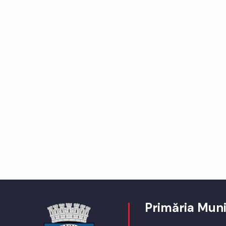
Primăria Muni