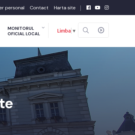
er personal
Contact
Harta site
MONITORUL
Limba
▼
OFICIAL LOCAL
te