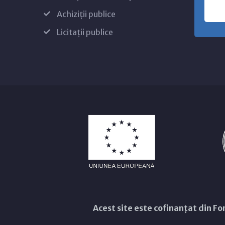
Achiziții publice
Licitații publice
Acest site este cofinanțat din 