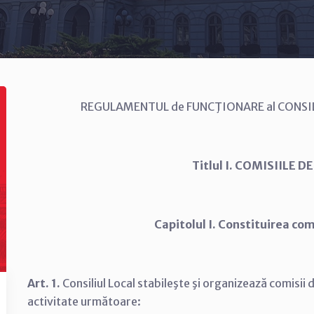
REGULAMENTUL de FUNCŢIONARE al CONSIL
Titlul I. COMISIILE D
Capitolul I. Constituirea com
Art. 1.
Consiliul Local stabileşte şi organizează comisii
activitate următoare: