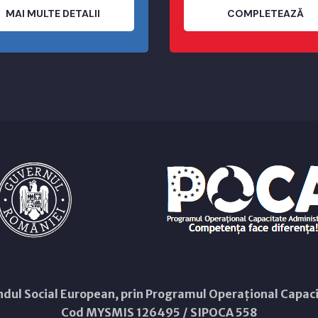
MAI MULTE DETALII
COMPLETEAZĂ
Fondul Social European, prin Programul Operațional Capa
Cod MYSMIS 126495 / SIPOCA 558