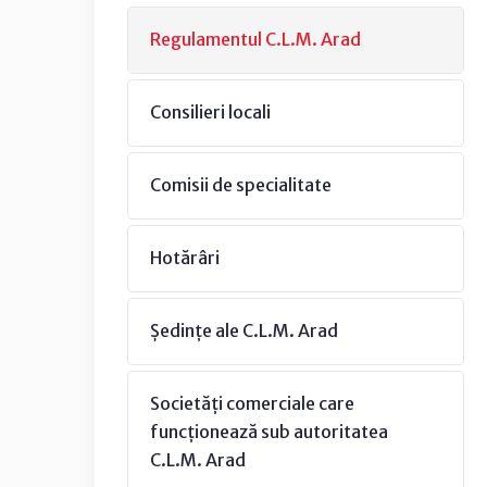
Regulamentul C.L.M. Arad
Consilieri locali
Comisii de specialitate
Hotărâri
Ședințe ale C.L.M. Arad
Societăți comerciale care
funcționează sub autoritatea
C.L.M. Arad