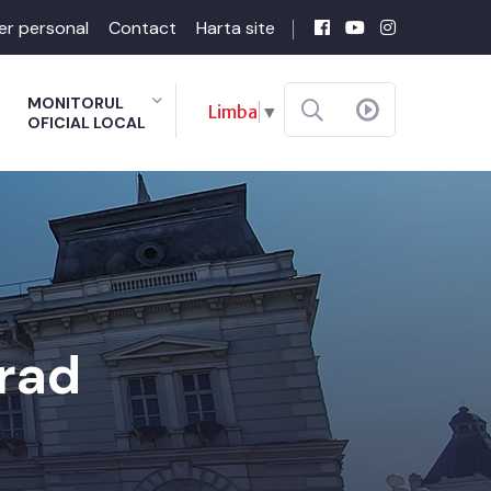
er personal
Contact
Harta site
MONITORUL
Limba
▼
OFICIAL LOCAL
rad