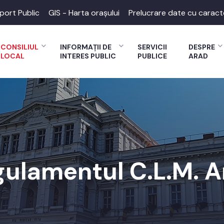
port Public
GIS - Harta orașului
Prelucrare date cu caract
CONSILIUL
INFORMAȚII DE
SERVICII
DESPRE
LOCAL
INTERES PUBLIC
PUBLICE
ARAD
gulamentul C.L.M. A