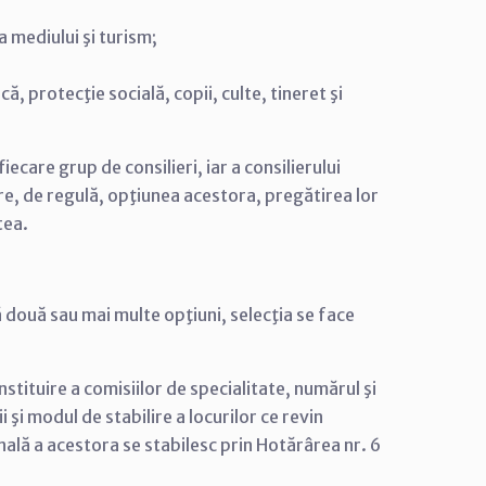
a mediului şi turism;
, protecţie socială, copii, culte, tineret şi
ecare grup de consilieri, iar a consilierului
re, de regulă, opţiunea acestora, pregătirea lor
tea.
tă două sau mai multe opţiuni, selecţia se face
stituire a comisiilor de specialitate, numărul şi
i modul de stabilire a locurilor ce revin
ală a acestora se stabilesc prin Hotărârea nr. 6