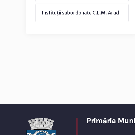
Instituții subordonate C.L.M. Arad
Primăria Muni