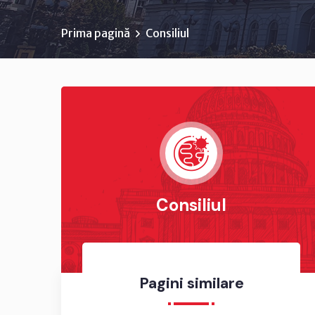
Prima pagină
Consiliul
Consiliul
Pagini similare