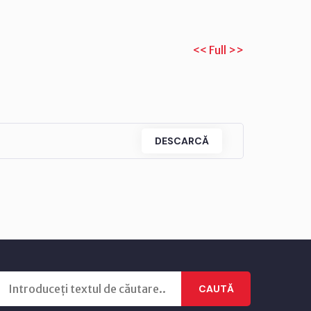
<< Full >>
DESCARCĂ
CAUTĂ