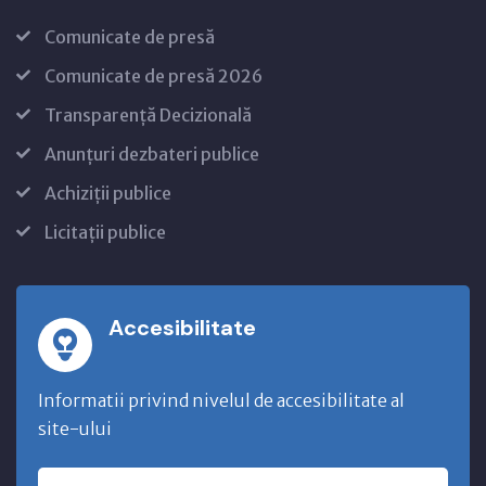
Comunicate de presă
Comunicate de presă 2026
Transparență Decizională
Anunțuri dezbateri publice
Achiziții publice
Licitații publice
Accesibilitate
Informatii privind nivelul de accesibilitate al
site-ului