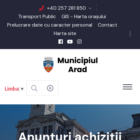
+40 257 281 850
Transport Public
GIS - Harta orașului
Prelucrare date cu caracter personal
Contact
Harta site
Limba
▼
Anunțuri achiziții