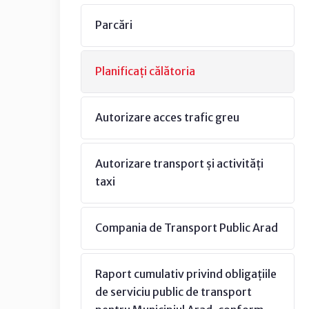
Parcări
Planificați călătoria
Autorizare acces trafic greu
Autorizare transport și activități
taxi
Compania de Transport Public Arad
Raport cumulativ privind obligațiile
de serviciu public de transport