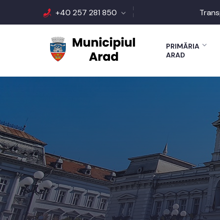
+40 257 281 850
Trans
PRIMĂRIA
ARAD