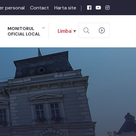
er personal
Contact
Harta site
MONITORUL
Limba
▼
OFICIAL LOCAL
a