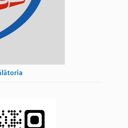
ălătoria