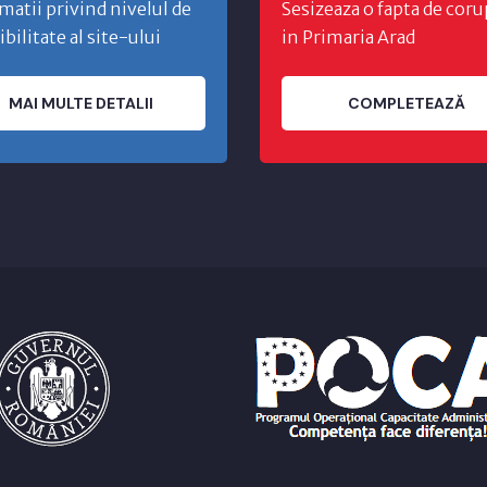
matii privind nivelul de
Sesizeaza o fapta de coru
ibilitate al site-ului
in Primaria Arad
MAI MULTE DETALII
COMPLETEAZĂ