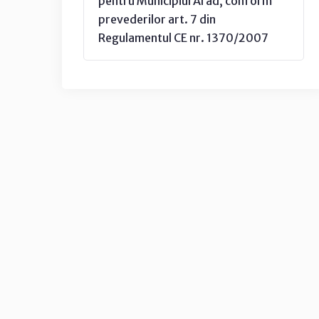
pentru Municipiul Arad, conform
prevederilor art. 7 din
Regulamentul CE nr. 1370/2007