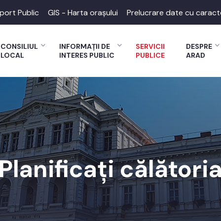
port Public
GIS - Harta orașului
Prelucrare date cu caract
CONSILIUL
INFORMAȚII DE
SERVICII
DESPRE
LOCAL
INTERES PUBLIC
PUBLICE
ARAD
Planificați călători