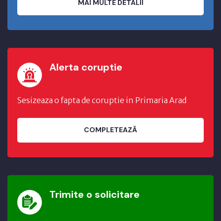
MAI MULTE DETALII
Alerta coruptie
Sesizeaza o fapta de coruptie in Primaria Arad
COMPLETEAZĂ
Trimite o solicitare