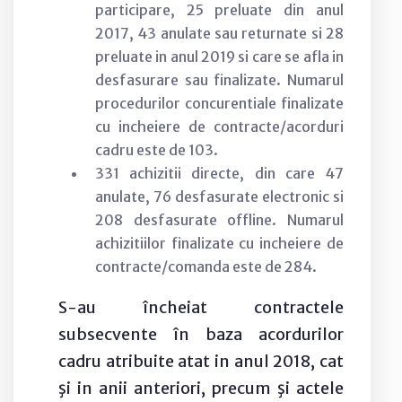
participare, 25 preluate din anul
2017, 43 anulate sau returnate si 28
preluate in anul 2019 si care se afla in
desfasurare sau finalizate. Numarul
procedurilor concurentiale finalizate
cu incheiere de contracte/acorduri
cadru este de 103.
331 achizitii directe, din care 47
anulate, 76 desfasurate electronic si
208 desfasurate offline. Numarul
achizitiilor finalizate cu incheiere de
contracte/comanda este de 284.
S-au încheiat contractele
subsecvente în baza acordurilor
cadru atribuite atat in anul 2018, cat
şi in anii anteriori, precum şi actele