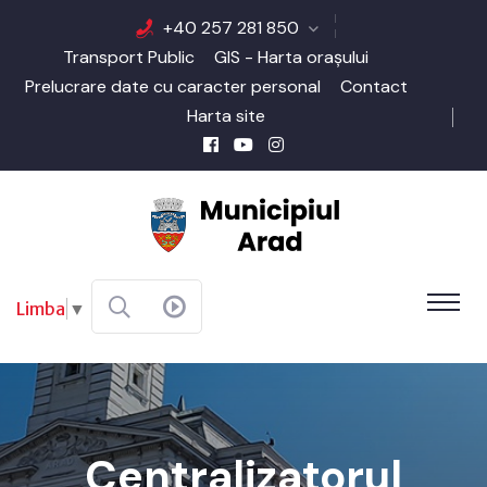
+40 257 281 850
Transport Public
GIS - Harta orașului
Prelucrare date cu caracter personal
Contact
Harta site
Limba
▼
Centralizatorul