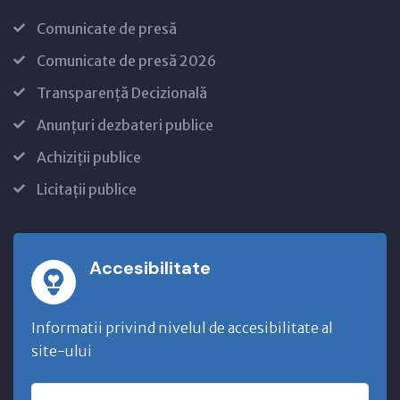
Comunicate de presă
Comunicate de presă 2026
Transparență Decizională
Anunțuri dezbateri publice
Achiziții publice
Licitații publice
Accesibilitate
Informatii privind nivelul de accesibilitate al
site-ului