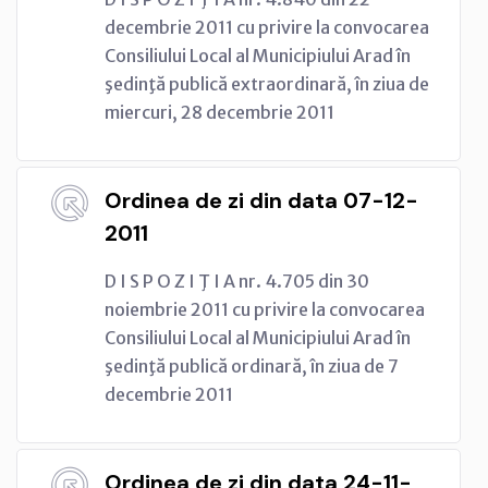
decembrie 2011 cu privire la convocarea
Consiliului Local al Municipiului Arad în
şedinţă publică extraordinară, în ziua de
miercuri, 28 decembrie 2011
Ordinea de zi din data 07-12-
2011
D I S P O Z I Ţ I A nr. 4.705 din 30
noiembrie 2011 cu privire la convocarea
Consiliului Local al Municipiului Arad în
şedinţă publică ordinară, în ziua de 7
decembrie 2011
Ordinea de zi din data 24-11-