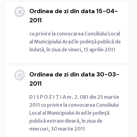
Ordinea de zi din data 15-04-
2011
cu privire la convocarea Consiliului Local
al Municipiului Arad în şedinţă publică de
îndată, în ziua de vineri, 15 aprilie 2011
Ordinea de zi din data 30-03-
2011
D I S P O Z I Ţ I A nr. 2. 081 din 25 martie
2011 cu privire la convocarea Consiliului
Local al Municipiului Arad în şedinţă
publică extraordinară, în ziua de
miercuri, 30 martie 2011