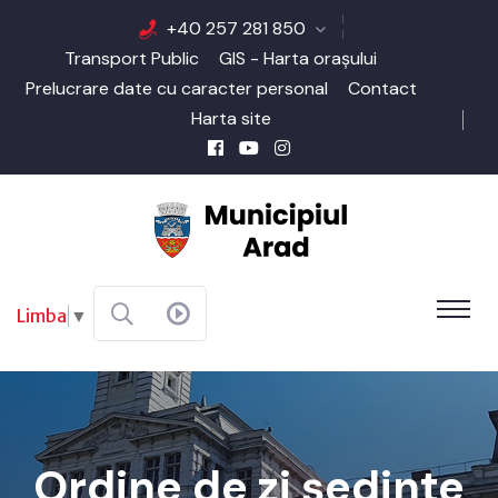
+40 257 281 850
Transport Public
GIS - Harta orașului
Prelucrare date cu caracter personal
Contact
Harta site
Limba
▼
Ordine de zi ședinte