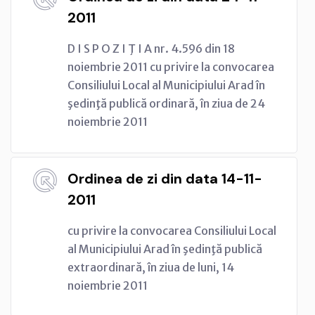
2011
D I S P O Z I Ţ I A nr. 4.596 din 18
noiembrie 2011 cu privire la convocarea
Consiliului Local al Municipiului Arad în
şedinţă publică ordinară, în ziua de 24
noiembrie 2011
Ordinea de zi din data 14-11-
2011
cu privire la convocarea Consiliului Local
al Municipiului Arad în şedinţă publică
extraordinară, în ziua de luni, 14
noiembrie 2011