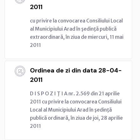
2011
cu privire la convocarea Consiliului Local
al Municipiului Arad în şedinţă publică
extraordinară, în ziua de miercuri, 11 mai
2011
Ordinea de zi din data 28-04-
2011
D I S P O Z I Ţ I A nr. 2.569 din 21 aprilie
2011 cu privire la convocarea Consiliului
Local al Municipiului Arad în şedinţă
publică ordinară, în ziua de joi, 28 aprilie
2011