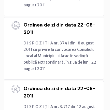
august 2011
Ordinea de zi din data 22-08-
2011
D I S P O Z I Ţ I A nr. 3741 din 18 august
2011 cu privire la convocarea Consiliului
Local al Municipiului Arad în şedinţă
publică extraordinară, în ziua de luni, 22
august 2011
Ordinea de zi din data 22-08-
2011
D I S P O Z I Ţ I A nr. 3.717 din 12 august