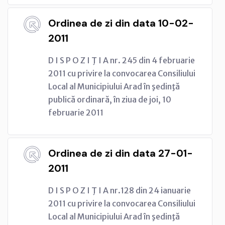
Ordinea de zi din data 10-02-
2011
D I S P O Z I Ţ I A nr. 245 din 4 februarie
2011 cu privire la convocarea Consiliului
Local al Municipiului Arad în şedinţă
publică ordinară, în ziua de joi, 10
februarie 2011
Ordinea de zi din data 27-01-
2011
D I S P O Z I Ţ I A nr.128 din 24 ianuarie
2011 cu privire la convocarea Consiliului
Local al Municipiului Arad în şedinţă