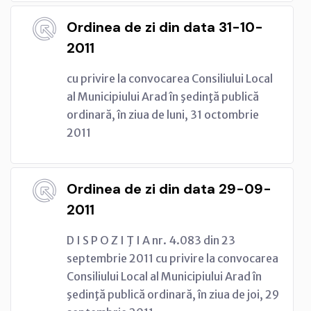
Ordinea de zi din data 31-10-
2011
cu privire la convocarea Consiliului Local
al Municipiului Arad în şedinţă publică
ordinară, în ziua de luni, 31 octombrie
2011
Ordinea de zi din data 29-09-
2011
D I S P O Z I Ţ I A nr. 4.083 din 23
septembrie 2011 cu privire la convocarea
Consiliului Local al Municipiului Arad în
şedinţă publică ordinară, în ziua de joi, 29