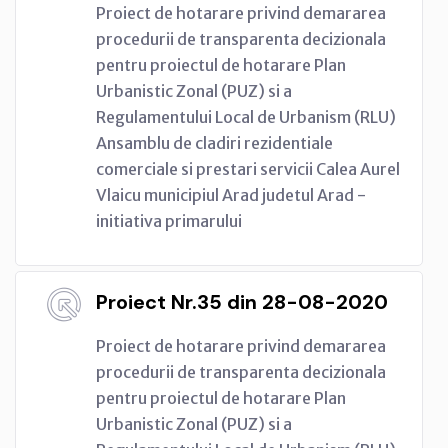
Proiect de hotarare privind demararea
procedurii de transparenta decizionala
pentru proiectul de hotarare Plan
Urbanistic Zonal (PUZ) si a
Regulamentului Local de Urbanism (RLU)
Ansamblu de cladiri rezidentiale
comerciale si prestari servicii Calea Aurel
Vlaicu municipiul Arad judetul Arad -
initiativa primarului
Proiect Nr.35 din 28-08-2020
Proiect de hotarare privind demararea
procedurii de transparenta decizionala
pentru proiectul de hotarare Plan
Urbanistic Zonal (PUZ) si a