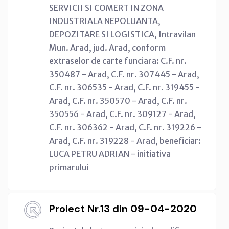
SERVICII SI COMERT IN ZONA
INDUSTRIALA NEPOLUANTA,
DEPOZITARE SI LOGISTICA, Intravilan
Mun. Arad, jud. Arad, conform
extraselor de carte funciara: C.F. nr.
350487 - Arad, C.F. nr. 307445 - Arad,
C.F. nr. 306535 - Arad, C.F. nr. 319455 -
Arad, C.F. nr. 350570 - Arad, C.F. nr.
350556 - Arad, C.F. nr. 309127 - Arad,
C.F. nr. 306362 - Arad, C.F. nr. 319226 -
Arad, C.F. nr. 319228 - Arad, beneficiar:
LUCA PETRU ADRIAN - initiativa
primarului
Proiect Nr.13 din 09-04-2020