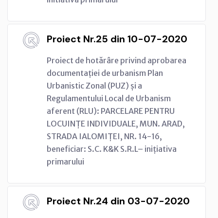
Proiect Nr.25 din 10-07-2020
Proiect de hotărâre privind aprobarea
documentației de urbanism Plan
Urbanistic Zonal (PUZ) și a
Regulamentului Local de Urbanism
aferent (RLU): PARCELARE PENTRU
LOCUINȚE INDIVIDUALE, MUN. ARAD,
STRADA IALOMIȚEI, NR. 14-16,
beneficiar: S.C. K&K S.R.L– inițiativa
primarului
Proiect Nr.24 din 03-07-2020