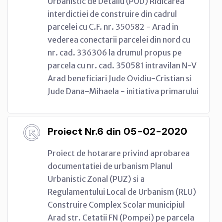
Urbanistic de Detaliu (PUD) Ridicarea
interdictiei de construire din cadrul
parcelei cu C.F. nr. 350582 - Arad in
vederea conectarii parcelei din nord cu
nr. cad. 336306 la drumul propus pe
parcela cu nr. cad. 350581 intravilan N-V
Arad beneficiari Jude Ovidiu-Cristian si
Jude Dana-Mihaela - initiativa primarului
Proiect Nr.6 din 05-02-2020
Proiect de hotarare privind aprobarea
documentatiei de urbanism Planul
Urbanistic Zonal (PUZ) si a
Regulamentului Local de Urbanism (RLU)
Construire Complex Scolar municipiul
Arad str. Cetatii FN (Pompei) pe parcela