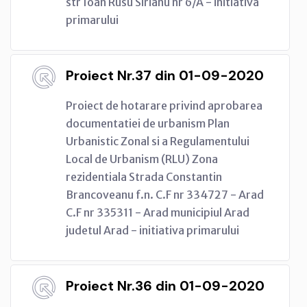
str Ioan Rusu Sirianu nr 6/A - initiativa
primarului
Proiect Nr.37 din 01-09-2020
Proiect de hotarare privind aprobarea
documentatiei de urbanism Plan
Urbanistic Zonal si a Regulamentului
Local de Urbanism (RLU) Zona
rezidentiala Strada Constantin
Brancoveanu f.n. C.F nr 334727 - Arad
C.F nr 335311 - Arad municipiul Arad
judetul Arad - initiativa primarului
Proiect Nr.36 din 01-09-2020