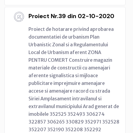
Proiect Nr.39 din 02-10-2020
Proiect de hotarare privind aprobarea
documentatiei de urbanism Plan
Urbanistic Zonal si a Regulamentului
Local de Urbanism aferent ZONA
PENTRU COMERT Construire magazin
materiale de constructii cu amenajari
aferente signalistica si mijloace
publicitare imprejmuire amenajare
accese si amenajare racord cu strada
Siriei Amplasament intravilanul si
extravilanul municipiului Arad generat de
imobilele 352525 352493 306274
322857 306265 330829 352971 352528
352207 352190 352208 352292