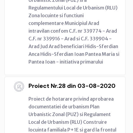
Regulamentului Local de Urbanism (RLU)
Zona locuinte si functiuni
complementare Municipiul Arad
intravilan confom C.F. nr 339774 - Arad
C.F. nr 339916 - Arad si C.F. 339904 -
Arad Jud Arad beneficiari Hidis-Sferdian
Anca Hidis-Sferdian Ioan Pantea Maria si
Pantea Ioan - initiativa primarului
Proiect Nr.28 din 03-08-2020
Proiect de hotarare privind aprobarea
documentatiei de urbanism Plan
Urbanistic Zonal (PUZ) si Regulament
Local de Urbanism (RLU) Construire
locuinta familiala P+1E si gard la frontul