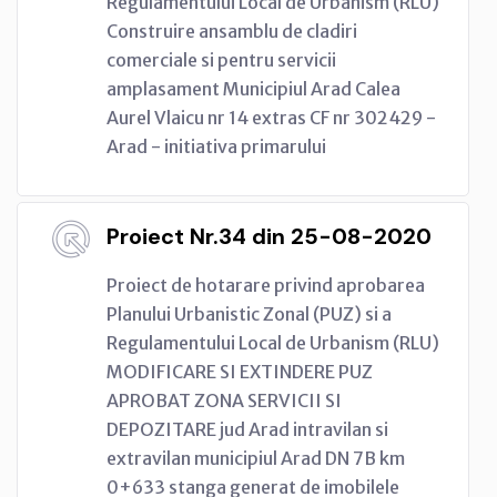
Regulamentului Local de Urbanism (RLU)
Construire ansamblu de cladiri
comerciale si pentru servicii
amplasament Municipiul Arad Calea
Aurel Vlaicu nr 14 extras CF nr 302429 -
Arad - initiativa primarului
Proiect Nr.34 din 25-08-2020
Proiect de hotarare privind aprobarea
Planului Urbanistic Zonal (PUZ) si a
Regulamentului Local de Urbanism (RLU)
MODIFICARE SI EXTINDERE PUZ
APROBAT ZONA SERVICII SI
DEPOZITARE jud Arad intravilan si
extravilan municipiul Arad DN 7B km
0+633 stanga generat de imobilele