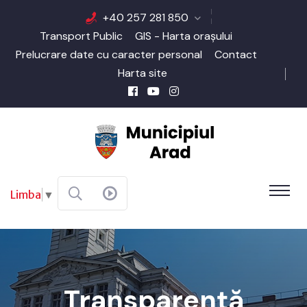
+40 257 281 850
Transport Public
GIS - Harta orașului
Prelucrare date cu caracter personal
Contact
Harta site
Limba
▼
Transparență