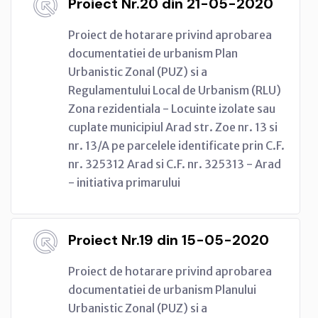
Proiect Nr.20 din 21-05-2020
Proiect de hotarare privind aprobarea
documentatiei de urbanism Plan
Urbanistic Zonal (PUZ) si a
Regulamentului Local de Urbanism (RLU)
Zona rezidentiala - Locuinte izolate sau
cuplate municipiul Arad str. Zoe nr. 13 si
nr. 13/A pe parcelele identificate prin C.F.
nr. 325312 Arad si C.F. nr. 325313 - Arad
- initiativa primarului
Proiect Nr.19 din 15-05-2020
Proiect de hotarare privind aprobarea
documentatiei de urbanism Planului
Urbanistic Zonal (PUZ) si a