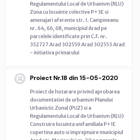
Regulamentului Local de Urbanism (RLU)
Zona cu locuinte colective P+3E si
amenajari aferente str. I. Campineanu
nr. 64, 66, 68, municipiul Arad pe
parcelele identificate prin C.F. nr.
352727 Arad 302559 Arad 302553 Arad
- initiativa primarului
Proiect Nr.18 din 15-05-2020
Proiect de hotarare privind aprobarea
documentatiei de urbanism Planului
Urbanistic Zonal (PUZ) si a
Regulamentului Local de Urbanism (RLU)
Construire locuinta unifamiliala P+1E
copertina auto si imprejmuire municipiul