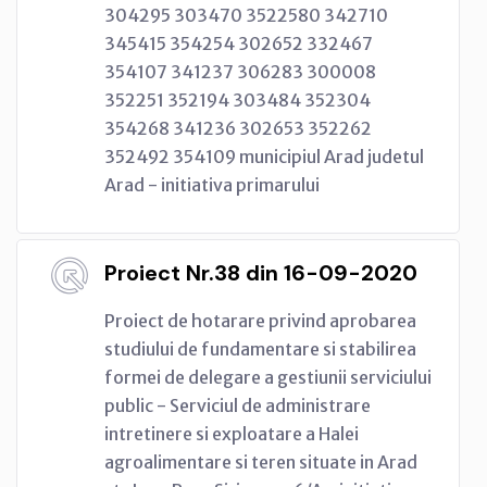
304295 303470 3522580 342710
345415 354254 302652 332467
354107 341237 306283 300008
352251 352194 303484 352304
354268 341236 302653 352262
352492 354109 municipiul Arad judetul
Arad - initiativa primarului
Proiect Nr.38 din 16-09-2020
Proiect de hotarare privind aprobarea
studiului de fundamentare si stabilirea
formei de delegare a gestiunii serviciului
public - Serviciul de administrare
intretinere si exploatare a Halei
agroalimentare si teren situate in Arad