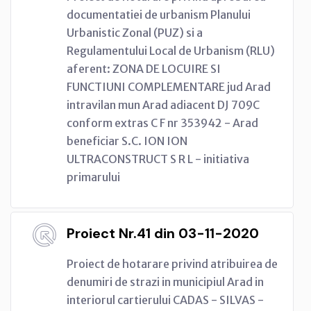
documentatiei de urbanism Planului
Urbanistic Zonal (PUZ) si a
Regulamentului Local de Urbanism (RLU)
aferent: ZONA DE LOCUIRE SI
FUNCTIUNI COMPLEMENTARE jud Arad
intravilan mun Arad adiacent DJ 709C
conform extras C F nr 353942 - Arad
beneficiar S.C. ION ION
ULTRACONSTRUCT S R L - initiativa
primarului
Proiect Nr.41 din 03-11-2020
Proiect de hotarare privind atribuirea de
denumiri de strazi in municipiul Arad in
interiorul cartierului CADAS - SILVAS -