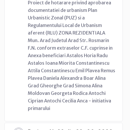
Proiect de hotarare privind aprobarea
documentatiei de urbanism Plan
Urbanistic Zonal (PUZ) si a
Regulamentului Local de Urbanism
aferent (RLU) ZONA REZIDENTIALA
Mun. Arad Judetul Arad Str. Rosmarin
F.N. conform extraselor C.F. cuprinse in
Anexa beneficiari Astalos Horia Radu
Astalos Ioana Miorita Constantinescu
Attila Constantinescu Emil Plavea Remus
Plavea Daniela Alexandra Boar Alina
Grad Gheorghe Grad Simona Alina
Moldovan Georgeta Rodica Antochi
Ciprian Antochi Cecilia Anca - initiativa
primarului