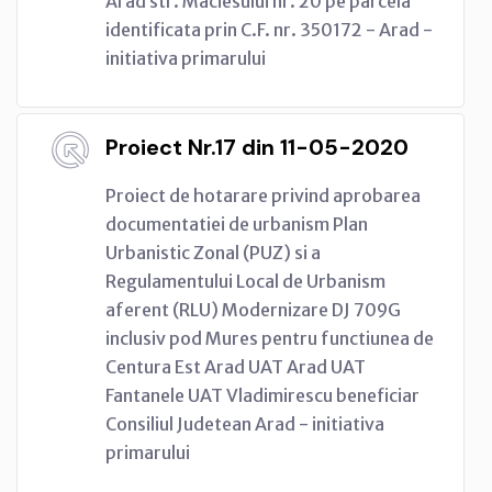
Arad str. Maciesului nr. 20 pe parcela
identificata prin C.F. nr. 350172 - Arad -
initiativa primarului
Proiect Nr.17 din 11-05-2020
Proiect de hotarare privind aprobarea
documentatiei de urbanism Plan
Urbanistic Zonal (PUZ) si a
Regulamentului Local de Urbanism
aferent (RLU) Modernizare DJ 709G
inclusiv pod Mures pentru functiunea de
Centura Est Arad UAT Arad UAT
Fantanele UAT Vladimirescu beneficiar
Consiliul Judetean Arad - initiativa
primarului