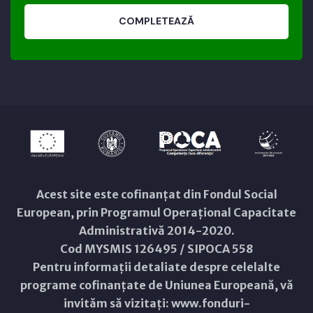
COMPLETEAZĂ
Acest site este cofinanțat din Fondul Social
European, prin Programul Operațional Capacitate
Administrativă 2014-2020.
Cod MYSMIS 126495 / SIPOCA 558
Pentru informații detaliate despre celelalte
programe cofinanțate de Uniunea Europeană, vă
invităm să vizitați:
www.fonduri-