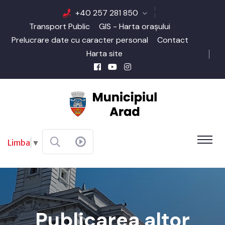
+40 257 281 850
Transport Public
GIS - Harta orașului
Prelucrare date cu caracter personal
Contact
Harta site
Limba
▼
Publicarea altor