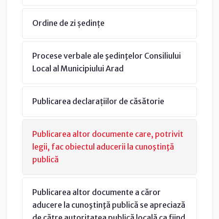
Ordine de zi ședințe
Procese verbale ale şedinţelor Consiliului
Local al Municipiului Arad
Publicarea declarațiilor de căsătorie
Publicarea altor documente care, potrivit
legii, fac obiectul aducerii la cunoştinţă
publică
Publicarea altor documente a căror
aducere la cunoştinţă publică se apreciază
de către autoritatea publică locală ca fiind