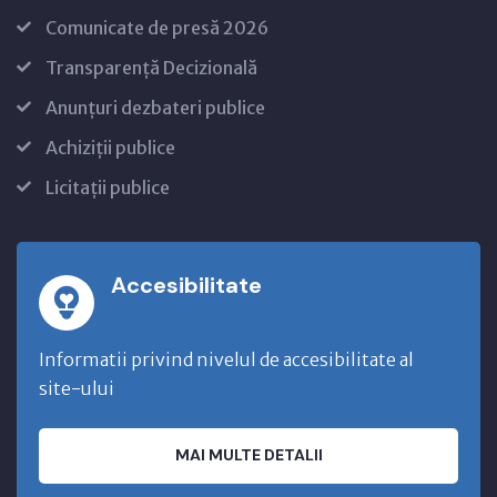
Comunicate de presă 2026
Transparență Decizională
Anunțuri dezbateri publice
Achiziții publice
Licitații publice
Accesibilitate
Informatii privind nivelul de accesibilitate al
site-ului
MAI MULTE DETALII