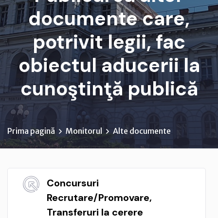
documente care,
potrivit legii, fac
obiectul aducerii la
cunoştinţă publică
Prima pagină
Monitorul
Alte documente
Concursuri
Recrutare/Promovare,
Transferuri la cerere