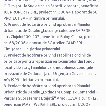
C. Timişorii la Sud de calea ferată-dreapta, beneficiar
ICE PROPERTY SRL, proiect nr. 38044 elaborat de SC
PROIECT SA – iniţiativa primarului.
6. Proiect de hotărâre privind aprobarea Planului
Urbanistic de Detaliu „Locuinţe colective S+P+3E”,
str. Clujului 100-102, beneficiar Balog Csaba, proiect
nr. 68/2006 elaborat de SC Atelier CAAD SRL
Timişoara – iniţiativa primarului.
7. Proiect de hotărâre privind stabilirea ordinii de
prioritate pentru repartizarea locuinţelor din fondul
locativ de stat, familiilor care îndeplinesc condiţiile
prevăzute de Ordonanţa de Urgenţă a Guvernului nr.
40/1999 – iniţiativa primarului.
8. Proiect de hotărâre privind aprobarea Planului
Urbanistic de Detaliu „Extindere Complex Comercial –
Parcare Supraterană Etajată” Arad, C.A.Vlaicu 10-12,
beneficiar MAST WEIGHT SRL, proiect nr. 1/2007