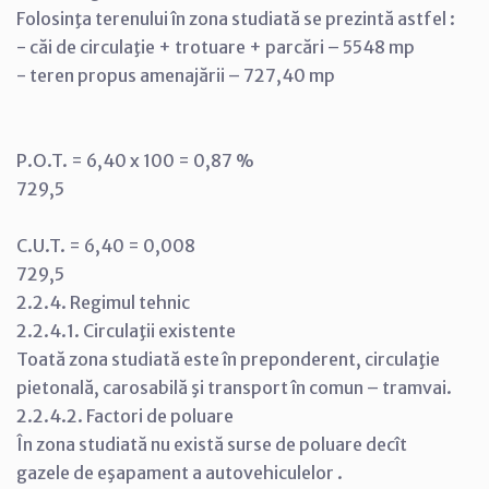
Folosinţa terenului în zona studiată se prezintă astfel :
- căi de circulaţie + trotuare + parcări – 5548 mp
- teren propus amenajării – 727,40 mp
P.O.T. = 6,40 x 100 = 0,87 %
729,5
C.U.T. = 6,40 = 0,008
729,5
2.2.4. Regimul tehnic
2.2.4.1. Circulaţii existente
Toată zona studiată este în preponderent, circulaţie
pietonală, carosabilă şi transport în comun – tramvai.
2.2.4.2. Factori de poluare
În zona studiată nu există surse de poluare decît
gazele de eşapament a autovehiculelor .