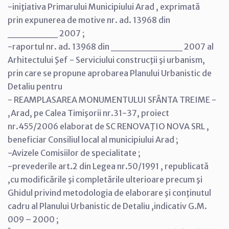
-iniţiativa Primarului Municipiului Arad , exprimată
prin expunerea de motive nr. ad. 13968 din
_______ 2007 ;
-raportul nr. ad. 13968 din __________ 2007 al
Arhitectului Şef - Serviciului construcţii şi urbanism,
prin care se propune aprobarea Planului Urbanistic de
Detaliu pentru
- REAMPLASAREA MONUMENTULUI SFÂNTA TREIME -
,Arad, pe Calea Timişorii nr.31-37, proiect
nr.455/2006 elaborat de SC RENOVAŢIO NOVA SRL ,
beneficiar Consiliul local al municipiului Arad ;
-Avizele Comisiilor de specialitate ;
-prevederile art.2 din Legea nr.50/1991 , republicată
,cu modificările şi completările ulterioare precum şi
Ghidul privind metodologia de elaborare şi conţinutul
cadru al Planului Urbanistic de Detaliu ,indicativ G.M.
009 – 2000 ;