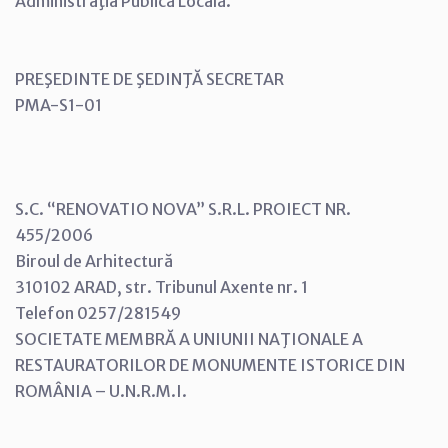
Administraţia Publică Locală.
PREŞEDINTE DE ŞEDINŢĂ SECRETAR
PMA-S1-01
S.C. “RENOVATIO NOVA” S.R.L. PROIECT NR.
455/2006
Biroul de Arhitectură
310102 ARAD, str. Tribunul Axente nr. 1
Telefon 0257/281549
SOCIETATE MEMBRĂ A UNIUNII NAŢIONALE A
RESTAURATORILOR DE MONUMENTE ISTORICE DIN
ROMÂNIA – U.N.R.M.I.