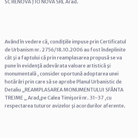
SC RENOVAŢIO NOVA SRL Arad.
Având în vedere că, condiţiile impuse prin Certificatul
de Urbanism nr. 2756/18.10.2006 au fost îndeplinite
cât şi a faptului că prin reamplasarea propusă se va
pune în evidenţă adevărata valoare artistică şi
monumentală , consider oportună adoptarea unei
hotărâri prin care să se aprobe Planul Urbanistic de
Detaliu „REAMPLASAREA MONUMENTULUI SFÂNTA
TREIME „ Arad,pe Calea Timişorii nr. 31-37 ,cu
respectarea tuturor avizelor şi acordurilor aferente.