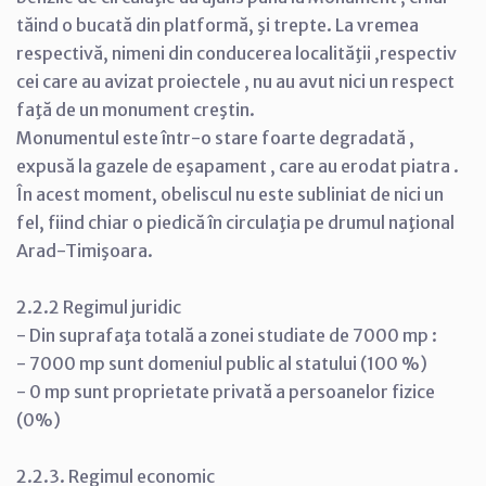
tăind o bucată din platformă, şi trepte. La vremea
respectivă, nimeni din conducerea localităţii ,respectiv
cei care au avizat proiectele , nu au avut nici un respect
faţă de un monument creştin.
Monumentul este într-o stare foarte degradată ,
expusă la gazele de eşapament , care au erodat piatra .
În acest moment, obeliscul nu este subliniat de nici un
fel, fiind chiar o piedică în circulaţia pe drumul naţional
Arad-Timişoara.
2.2.2 Regimul juridic
- Din suprafaţa totală a zonei studiate de 7000 mp :
- 7000 mp sunt domeniul public al statului (100 %)
- 0 mp sunt proprietate privată a persoanelor fizice
(0%)
2.2.3. Regimul economic