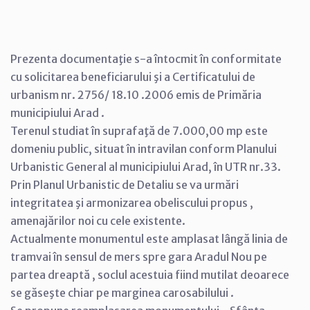
Prezenta documentaţie s-a întocmit în conformitate
cu solicitarea beneficiarului şi a Certificatului de
urbanism nr. 2756/ 18.10 .2006 emis de Primăria
municipiului Arad .
Terenul studiat în suprafaţă de 7.000,00 mp este
domeniu public, situat în intravilan conform Planului
Urbanistic General al municipiului Arad, în UTR nr.33.
Prin Planul Urbanistic de Detaliu se va urmări
integritatea şi armonizarea obeliscului propus ,
amenajărilor noi cu cele existente.
Actualmente monumentul este amplasat lângă linia de
tramvai în sensul de mers spre gara Aradul Nou pe
partea dreaptă , soclul acestuia fiind mutilat deoarece
se găseşte chiar pe marginea carosabilului .