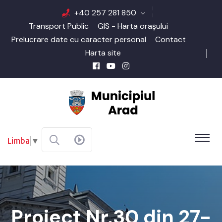
+40 257 281 850
Transport Public
GIS - Harta orașului
Prelucrare date cu caracter personal
Contact
Harta site
Limba
▼
Proiect Nr.30 din 27-