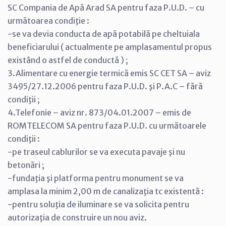
SC Compania de Apă Arad SA pentru faza P.U.D. – cu
următoarea condiţie :
-se va devia conducta de apă potabilă pe cheltuiala
beneficiarului ( actualmente pe amplasamentul propus
existând o astfel de conductă ) ;
3.Alimentare cu energie termică emis SC CET SA – aviz
3495/27.12.2006 pentru faza P.U.D. şi P.A.C – fără
condiţii ;
4.Telefonie – aviz nr. 873/04.01.2007 – emis de
ROMTELECOM SA pentru faza P.U.D. cu următoarele
condiţii :
-pe traseul cablurilor se va executa pavaje şi nu
betonări ;
-fundaţia şi platforma pentru monument se va
amplasa la minim 2,00 m de canalizaţia tc existentă :
-pentru soluţia de iluminare se va solicita pentru
autorizaţia de construire un nou aviz.