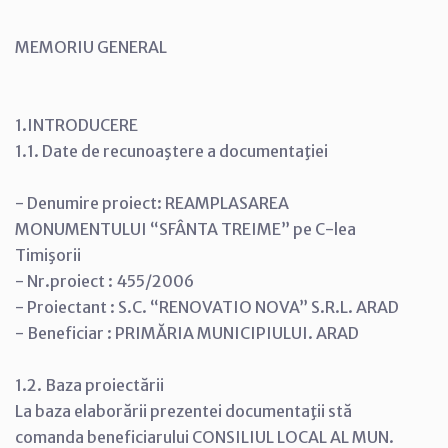
MEMORIU GENERAL
1.INTRODUCERE
1.1. Date de recunoaştere a documentaţiei
- Denumire proiect: REAMPLASAREA
MONUMENTULUI “SFÂNTA TREIME” pe C-lea
Timişorii
- Nr.proiect : 455/2006
- Proiectant : S.C. “RENOVATIO NOVA” S.R.L. ARAD
- Beneficiar : PRIMĂRIA MUNICIPIULUI. ARAD
1.2. Baza proiectării
La baza elaborării prezentei documentaţii stă
comanda beneficiarului CONSILIUL LOCAL AL MUN.