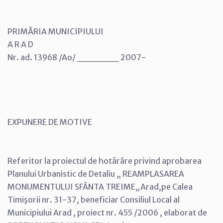
PRIMĂRIA MUNICIPIULUI
A R A D
Nr. ad. 13968 /Ao/ ______ 2007-
EXPUNERE DE MOTIVE
Referitor la proiectul de hotărâre privind aprobarea
Planului Urbanistic de Detaliu „ REAMPLASAREA
MONUMENTULUI SFÂNTA TREIME„Arad,pe Calea
Timişorii nr. 31-37, beneficiar Consiliul Local al
Municipiului Arad , proiect nr. 455 /2006 , elaborat de