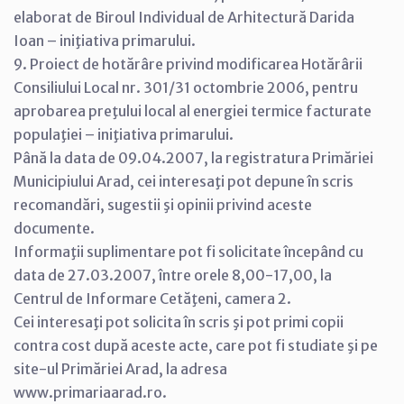
elaborat de Biroul Individual de Arhitectură Darida
Ioan – iniţiativa primarului.
9. Proiect de hotărâre privind modificarea Hotărârii
Consiliului Local nr. 301/31 octombrie 2006, pentru
aprobarea preţului local al energiei termice facturate
populaţiei – iniţiativa primarului.
Până la data de 09.04.2007, la registratura Primăriei
Municipiului Arad, cei interesaţi pot depune în scris
recomandări, sugestii şi opinii privind aceste
documente.
Informaţii suplimentare pot fi solicitate începând cu
data de 27.03.2007, între orele 8,00-17,00, la
Centrul de Informare Cetăţeni, camera 2.
Cei interesaţi pot solicita în scris şi pot primi copii
contra cost după aceste acte, care pot fi studiate şi pe
site-ul Primăriei Arad, la adresa
www.primariaarad.ro.