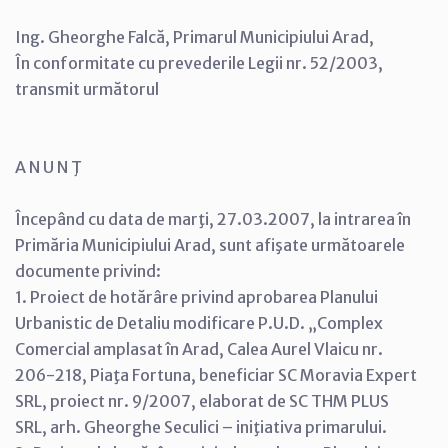
Ing. Gheorghe Falcă, Primarul Municipiului Arad,
În conformitate cu prevederile Legii nr. 52/2003,
transmit următorul
A N U N Ţ
Începând cu data de marţi, 27.03.2007, la intrarea în
Primăria Municipiului Arad, sunt afişate următoarele
documente privind:
1. Proiect de hotărâre privind aprobarea Planului
Urbanistic de Detaliu modificare P.U.D. „Complex
Comercial amplasat în Arad, Calea Aurel Vlaicu nr.
206-218, Piaţa Fortuna, beneficiar SC Moravia Expert
SRL, proiect nr. 9/2007, elaborat de SC THM PLUS
SRL, arh. Gheorghe Seculici – iniţiativa primarului.