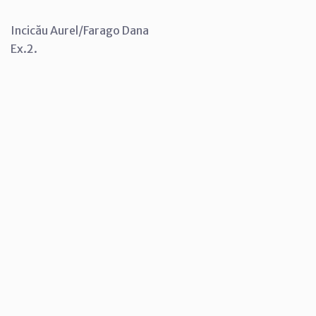
Incicău Aurel/Farago Dana
Ex.2.