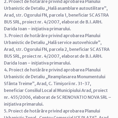
2. Proiect de hotărâre privind aprobarea Planului
Urbanistic de Detaliu „Hală asamblare autoutilitare”,
Arad, str. Ogorului FN, parcela 1, beneficiar SC ASTRA
BUS SRL, proiect nr. 4/2007, elaborat de B.I.ARH.
Darida Ioan – iniţiativa primarului.
3. Proiect de hotărâre privind aprobarea Planului
Urbanistic de Detaliu „Hală service autovehicule”,
Arad, str. Ogorului FN, parcela 2, beneficiar SC ASTRA
BUS SRL, proiect nr. 4/2007, elaborat de B.I.ARH.
Darida Ioan – iniţiativa primarului.
4. Proiect de hotărâre privind aprobarea Planului
Urbanistic de Detaliu „Reamplasarea Monumentului
Sfânta Treime”, Arad, C. Timişorii nr. 31-37,
beneficiar Consiliul Local al Municipiului Arad, proiect
nr. 455/2006, elaborat de SC RENOVATIO NOVA SRL –
iniţiativa primarului.
5. Proiect de hotărâre privind aprobarea Planului
Urbanistic Zonal „Centru Comercial ICE PLAZA”, Arad,