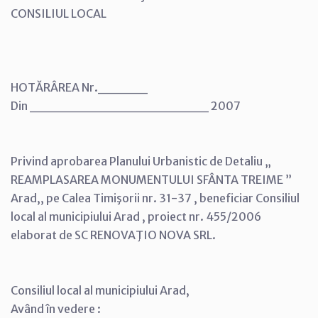
CONSILIUL LOCAL
HOTĂRÂREA Nr._____
Din __________________ 2007
Privind aprobarea Planului Urbanistic de Detaliu „
REAMPLASAREA MONUMENTULUI SFÂNTA TREIME ”
Arad,, pe Calea Timişorii nr. 31-37 , beneficiar Consiliul
local al municipiului Arad , proiect nr. 455/2006
elaborat de SC RENOVAŢIO NOVA SRL.
Consiliul local al municipiului Arad,
Având în vedere :