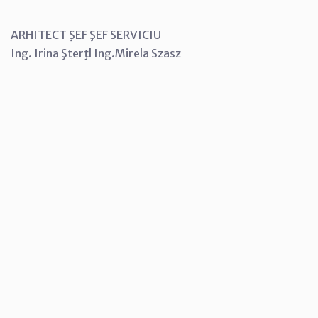
ARHITECT ŞEF ŞEF SERVICIU
Ing. Irina Şterţl Ing.Mirela Szasz