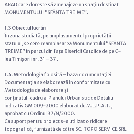
ARAD care doreşte să amenajeze un spaţiu destinat
MONUMENTULUI “SFÂNTA TREIME”.
1.3 Obiectul lucrării
În zona studiată, pe amplasamentul proprietăţii
statului, se cere reamplasarea Monumentului “SFÂNTA
TREIME” în parcul din faţa Bisericii Catolice de pe C-
lea Timişorii nr. 31 – 37 .
1.4. Metodologia folosită – baza documentaţiei
Documentaţia se elaborează în conformitate cu
Metodologia de elaborare şi
conţinutul-cadru al Planului Urbanistic de Detaliu
indicativ GM 009-2000 elaborat de M.L.P.A.T. ,
aprobat cu Ordinul 37/N/2000.
Ca suport pentru proiect s-a utilizat o ridicare
topografică, furnizată de către SC. TOPO SERVICE SRL