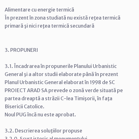
Alimentare cu energie termică
În prezent în zona studiată nu există reţea termică
primară şi nici reţea termică secundară
3. PROPUNERI
3.1. Încadrarea în propunerile Planului Urbanistic
General şi a altor studii elaborate până în prezent
Planul Urbanistic General elaborat în 1998 de SC
PROIECT ARAD SA prevede o zonă verde situată pe
partea dreaptă a străzii C-lea Timişorii, în faţa
Bisericii Catolice.
Noul PUG încă nu este aprobat.
3.2. Descrierea soluţiilor propuse
3.2.0. Scurt istoric al monumentului