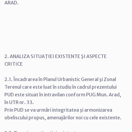
ARAD.
2. ANALIZA SITUAŢIEI EXISTENTE ŞI ASPECTE
CRITICE
2.1. Încadrarea în Planul Urbanistic General şi Zonal
Terenul care este luat în studiu în cadrul prezentului
PUD este situat în intravilan conform PUG Mun. Arad,
în UTR nr. 33.
Prin PUD se va urmări integritatea şi armonizarea
obeliscului propus, amenajărilor noi cu cele existente.