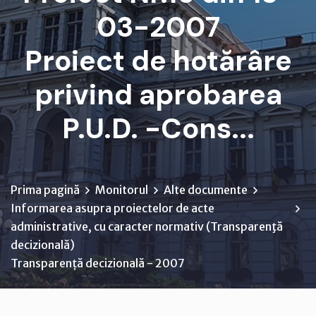
03-2007
Proiect de hotărâre
privind aprobarea
P.U.D. -Cons...
Prima pagină
Monitorul
Alte documente
Informarea asupra proiectelor de acte
administrative, cu caracter normativ (Transparenţă
decizională)
Transparență decizională - 2007