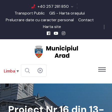
+40 257 281 850
Transport Public
GIS - Harta orașului
Prelucrare date cu caracter personal
Contact
Harta site
Limba
▼
Proiect Nr.16 din 13-