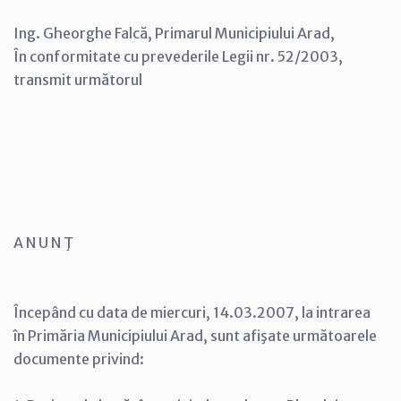
Ing. Gheorghe Falcă, Primarul Municipiului Arad,
În conformitate cu prevederile Legii nr. 52/2003,
transmit următorul
A N U N Ţ
Începând cu data de miercuri, 14.03.2007, la intrarea
în Primăria Municipiului Arad, sunt afişate următoarele
documente privind: