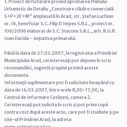
1. Proiect de hotărâre privind aprobarea Planului
Urbanistic de Detaliu „Construire clădire comercială
S+P+2E+M” amplasată în Arad, str. Ştefan Luchian
nr. 16, beneficiar S.C. Filip D Impex S.R.L., proiect nr.
106/2006 elaborat de S.C. Stacons S.R.L., arh. R.U.R.
Ioan Darida – iniţiativa primarului.
Până la data de 27.03.2007, la registratura Primăriei
Municipiului Arad, cei interesaţi pot depune în scris
recomandări, sugestii şi opinii privind aceste
documente.
Informaţii suplimentare pot fi solicitate începând cu
data de 14.03.2007, între orele 8,00-17,00, la
Centrul de Informare Cetăţeni, camera 2.
Cei interesaţi pot solicita în scris şi pot primi copii
contra cost după aceste acte, care pot fi studiate şi pe
site-ul Primăriei Arad, la adresa
www.primariaarad.ro.