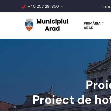
+40 257 281 850
Trans
PRIMĂRIA
ARAD
Proi
Proiect de ho