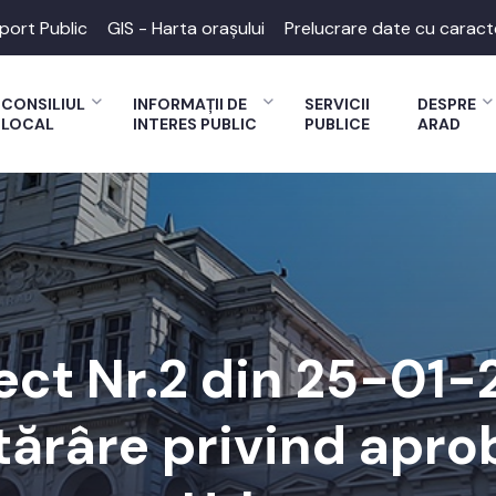
port Public
GIS - Harta orașului
Prelucrare date cu caract
CONSILIUL
INFORMAȚII DE
SERVICII
DESPRE
LOCAL
INTERES PUBLIC
PUBLICE
ARAD
ect Nr.2 din 25-01
tărâre privind apro