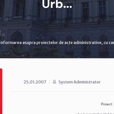
Urb...
Informarea asupra proiectelor de acte administrative, cu ca
25.01.2007
System Administrator
Proiect