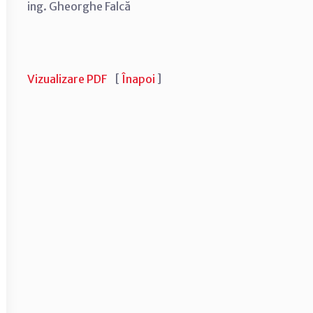
ing. Gheorghe Falcă
Vizualizare PDF
[
Înapoi
]