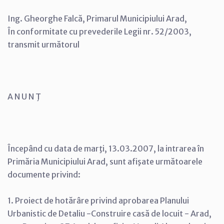
Ing. Gheorghe Falcă, Primarul Municipiului Arad,
În conformitate cu prevederile Legii nr. 52/2003,
transmit următorul
A N U N Ţ
Începând cu data de marţi, 13.03.2007, la intrarea în
Primăria Municipiului Arad, sunt afişate următoarele
documente privind:
1. Proiect de hotărâre privind aprobarea Planului
Urbanistic de Detaliu -Construire casă de locuit - Arad,