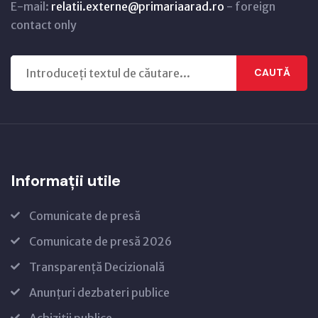
E-mail:
relatii.externe@primariaarad.ro
- foreign
contact only
CAUTĂ
Informații utile
Comunicate de presă
Comunicate de presă 2026
Transparență Decizională
Anunțuri dezbateri publice
Achiziții publice