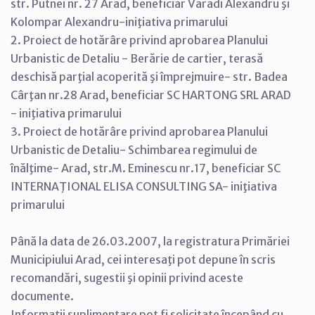
str. Putnei nr. 27 Arad, beneficiar Varadi Alexandru şi
Kolompar Alexandru-iniţiativa primarului
2. Proiect de hotărâre privind aprobarea Planului
Urbanistic de Detaliu - Berărie de cartier, terasă
deschisă parţial acoperită şi împrejmuire- str. Badea
Cârţan nr.28 Arad, beneficiar SC HARTONG SRL ARAD
- iniţiativa primarului
3. Proiect de hotărâre privind aprobarea Planului
Urbanistic de Detaliu- Schimbarea regimului de
înălţime- Arad, str.M. Eminescu nr.17, beneficiar SC
INTERNAŢIONAL ELISA CONSULTING SA- iniţiativa
primarului
Până la data de 26.03.2007, la registratura Primăriei
Municipiului Arad, cei interesaţi pot depune în scris
recomandări, sugestii şi opinii privind aceste
documente.
Informaţii suplimentare pot fi solicitate începând cu