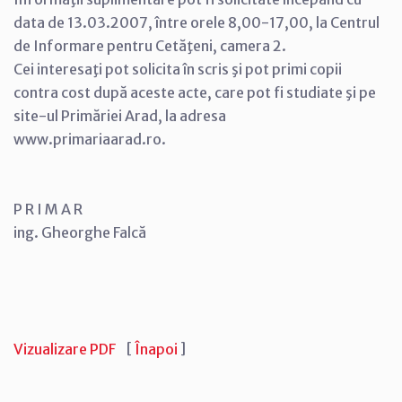
data de 13.03.2007, între orele 8,00-17,00, la Centrul
de Informare pentru Cetăţeni, camera 2.
Cei interesaţi pot solicita în scris şi pot primi copii
contra cost după aceste acte, care pot fi studiate şi pe
site-ul Primăriei Arad, la adresa
www.primariaarad.ro.
P R I M A R
ing. Gheorghe Falcă
Vizualizare PDF
[
Înapoi
]