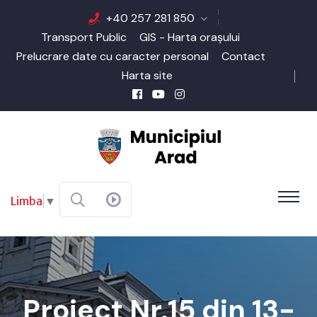
+40 257 281 850
Transport Public
GIS - Harta orașului
Prelucrare date cu caracter personal
Contact
Harta site
Limba
▼
Proiect Nr.15 din 13-