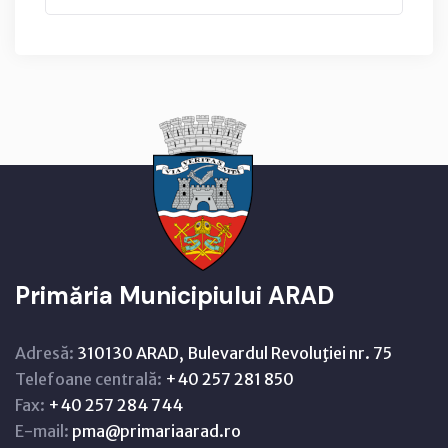
Primăria Municipiului ARAD
Adresă:
310130 ARAD, Bulevardul Revoluţiei nr. 75
Telefoane centrală:
+40 257 281 850
Fax:
+40 257 284 744
E-mail:
pma@primariaarad.ro