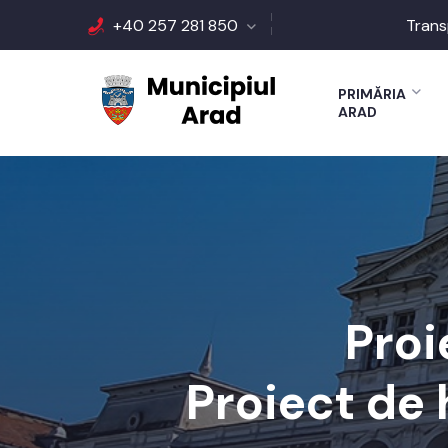
+40 257 281 850
Trans
PRIMĂRIA
ARAD
Proi
Proiect de 