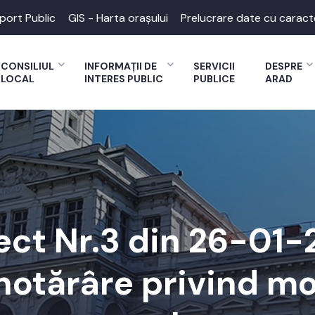
port Public
GIS - Harta orașului
Prelucrare date cu caract
CONSILIUL
INFORMAȚII DE
SERVICII
DESPRE
LOCAL
INTERES PUBLIC
PUBLICE
ARAD
ect Nr.3 din 26-01
hotărâre privind mo