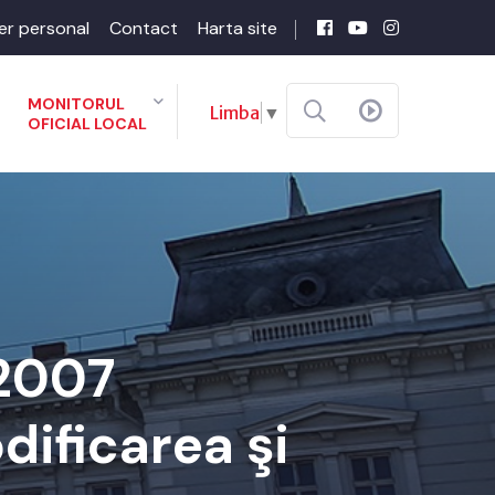
er personal
Contact
Harta site
MONITORUL
Limba
▼
OFICIAL LOCAL
-2007
dificarea şi