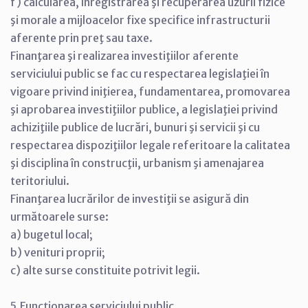
f) calcularea, înregistrarea şi recuperarea uzurii fizice
şi morale a mijloacelor fixe specifice infrastructurii
aferente prin preţ sau taxe.
Finanţarea şi realizarea investiţiilor aferente
serviciului public se fac cu respectarea legislaţiei în
vigoare privind iniţierea, fundamentarea, promovarea
şi aprobarea investiţiilor publice, a legislaţiei privind
achiziţiile publice de lucrări, bunuri şi servicii şi cu
respectarea dispoziţiilor legale referitoare la calitatea
şi disciplina în construcţii, urbanism şi amenajarea
teritoriului.
Finanţarea lucrărilor de investiţii se asigură din
următoarele surse:
a) bugetul local;
b) venituri proprii;
c) alte surse constituite potrivit legii.
5.Funcţionarea serviciului public