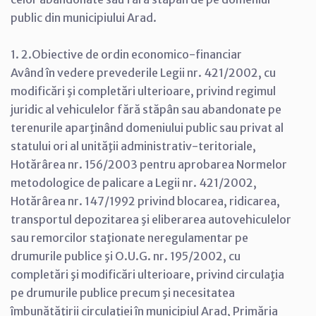
public din municipiului Arad.
1. 2.Obiective de ordin economico-financiar
Având în vedere prevederile Legii nr. 421/2002, cu
modificări şi completări ulterioare, privind regimul
juridic al vehiculelor fără stăpân sau abandonate pe
terenurile aparţinând domeniului public sau privat al
statului ori al unităţii administrativ-teritoriale,
Hotărârea nr. 156/2003 pentru aprobarea Normelor
metodologice de palicare a Legii nr. 421/2002,
Hotărârea nr. 147/1992 privind blocarea, ridicarea,
transportul depozitarea şi eliberarea autovehiculelor
sau remorcilor staţionate neregulamentar pe
drumurile publice şi O.U.G. nr. 195/2002, cu
completări şi modificări ulterioare, privind circulaţia
pe drumurile publice precum şi necesitatea
îmbunătăţirii circulaţiei în municipiul Arad, Primăria