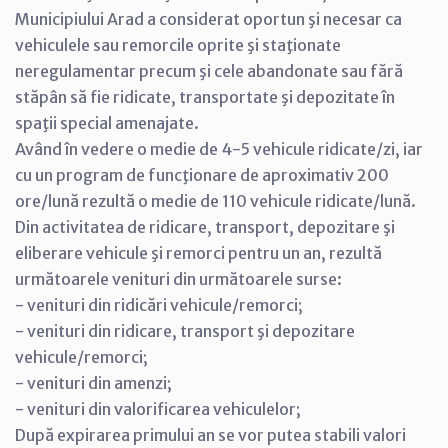
Municipiului Arad a considerat oportun şi necesar ca
vehiculele sau remorcile oprite şi staţionate
neregulamentar precum şi cele abandonate sau fără
stăpân să fie ridicate, transportate şi depozitate în
spaţii special amenajate.
Având în vedere o medie de 4-5 vehicule ridicate/zi, iar
cu un program de funcţionare de aproximativ 200
ore/lună rezultă o medie de 110 vehicule ridicate/lună.
Din activitatea de ridicare, transport, depozitare şi
eliberare vehicule şi remorci pentru un an, rezultă
următoarele venituri din următoarele surse:
- venituri din ridicări vehicule/remorci;
- venituri din ridicare, transport şi depozitare
vehicule/remorci;
- venituri din amenzi;
- venituri din valorificarea vehiculelor;
După expirarea primului an se vor putea stabili valori