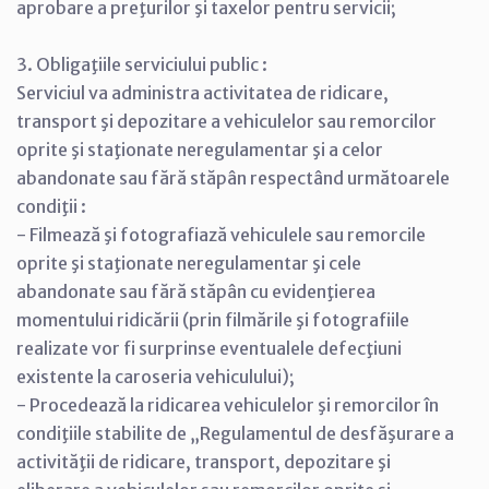
aprobare a preţurilor şi taxelor pentru servicii;
3. Obligaţiile serviciului public :
Serviciul va administra activitatea de ridicare,
transport şi depozitare a vehiculelor sau remorcilor
oprite şi staţionate neregulamentar şi a celor
abandonate sau fără stăpân respectând următoarele
condiţii :
- Filmează şi fotografiază vehiculele sau remorcile
oprite şi staţionate neregulamentar şi cele
abandonate sau fără stăpân cu evidenţierea
momentului ridicării (prin filmările şi fotografiile
realizate vor fi surprinse eventualele defecţiuni
existente la caroseria vehiculului);
- Procedează la ridicarea vehiculelor şi remorcilor în
condiţiile stabilite de „Regulamentul de desfăşurare a
activităţii de ridicare, transport, depozitare şi