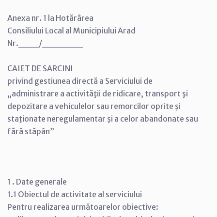
Anexa nr. 1 la Hotărârea
Consiliului Local al Municipiului Arad
Nr.___/______
CAIET DE SARCINI
privind gestiunea directă a Serviciului de
„administrare a activităţii de ridicare, transport şi
depozitare a vehiculelor sau remorcilor oprite şi
staţionate neregulamentar şi a celor abandonate sau
fără stăpân”
1 . Date generale
1.1 Obiectul de activitate al serviciului
Pentru realizarea următoarelor obiective: