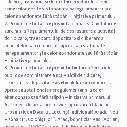
ridicare, transport şi depozitare a vehiculelor sau
remorcilor oprite şi staţionate neregulamentar şi a
celor abandonate fără stăpân – iniţiativa primarului.
2. Proiect de hotărâre privind aprobarea Caietului de
sarcini şi a Regulamentului de desfăşurare a activităţii
de ridicare, transport, depozitare şi eliberare a
vehiculelor sau remorcilor oprite sau staţionate
neregulamentar şi a celor abandonate sau fără stăpân
– iniţiativa primarului.
3. Proiect de hotărâre privind înfiinţarea Serviciului
public de administrare a activităţii de ridicare,
transport şi depozitare a vehiculelor sau remorcilor
oprite sau staţionate neregulamentar şi a celor
abandonate sau fără stăpân – iniţiativa primarului.
4. Proiect de hotărâre privind aprobarea Planului
Urbanistic de Detaliu „Locuinţă individuală Aradul Nou
– zona str. Coloniştilor”, Arad, beneficiar Vasii Adrian,
proiect nr. 7/2007 elaborat de Birou Individual de