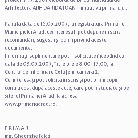
Arhitectură ARH DARIDA IOAN – iniţiativa primarului.
Până la data de 16.05.2007, la registratura Primăriei
Municipiului Arad, cei interesaţi pot depune în scris
recomandări, sugestii şi opinii privind aceste
documente.
Informaţii suplimentare pot fi solicitate începând cu
data de 03.05.2007, între orele 8,00-17,00, la
Centrul de Informare Cetăţeni, camera 2.
Cei interesaţi pot solicita în scris şi pot primi copii
contra cost după aceste acte, care pot fi studiate şi pe
site-ul Primăriei Arad, la adresa
www.primariaarad.ro.
P R I M A R
ing. Gheorghe Falcă