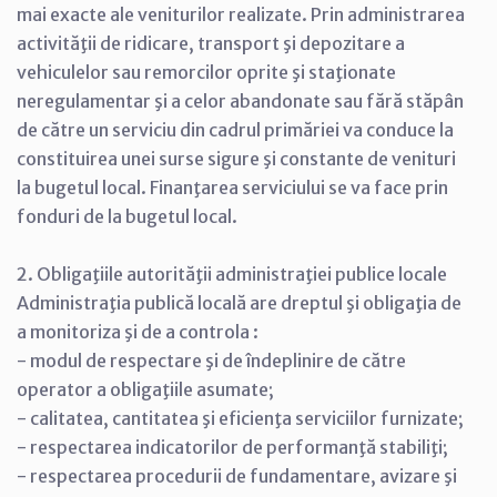
mai exacte ale veniturilor realizate. Prin administrarea
activităţii de ridicare, transport şi depozitare a
vehiculelor sau remorcilor oprite şi staţionate
neregulamentar şi a celor abandonate sau fără stăpân
de către un serviciu din cadrul primăriei va conduce la
constituirea unei surse sigure şi constante de venituri
la bugetul local. Finanţarea serviciului se va face prin
fonduri de la bugetul local.
2. Obligaţiile autorităţii administraţiei publice locale
Administraţia publică locală are dreptul şi obligaţia de
a monitoriza şi de a controla :
- modul de respectare şi de îndeplinire de către
operator a obligaţiile asumate;
- calitatea, cantitatea şi eficienţa serviciilor furnizate;
- respectarea indicatorilor de performanţă stabiliţi;
- respectarea procedurii de fundamentare, avizare şi