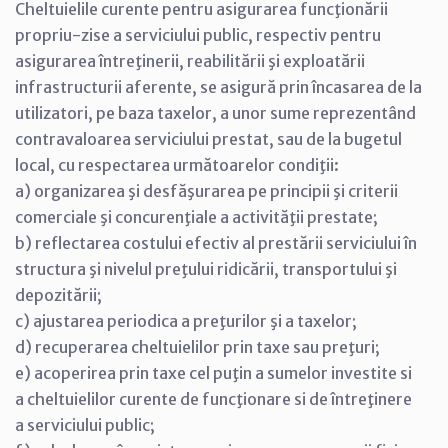
Cheltuielile curente pentru asigurarea funcţionării
propriu-zise a serviciului public, respectiv pentru
asigurarea întreţinerii, reabilitării şi exploatării
infrastructurii aferente, se asigură prin încasarea de la
utilizatori, pe baza taxelor, a unor sume reprezentând
contravaloarea serviciului prestat, sau de la bugetul
local, cu respectarea următoarelor condiţii:
a) organizarea şi desfăşurarea pe principii şi criterii
comerciale şi concurenţiale a activităţii prestate;
b) reflectarea costului efectiv al prestării serviciului în
structura şi nivelul preţului ridicării, transportului şi
depozitării;
c) ajustarea periodica a preţurilor şi a taxelor;
d) recuperarea cheltuielilor prin taxe sau preţuri;
e) acoperirea prin taxe cel puţin a sumelor investite si
a cheltuielilor curente de funcţionare si de întreţinere
a serviciului public;