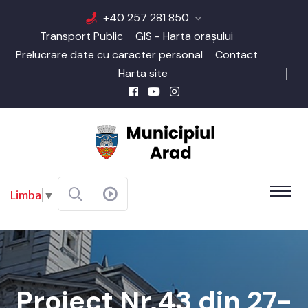
+40 257 281 850
Transport Public
GIS - Harta orașului
Prelucrare date cu caracter personal
Contact
Harta site
Limba
▼
Proiect Nr.43 din 27-