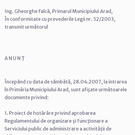
Ing. Gheorghe Falcă, Primarul Municipiului Arad,
În conformitate cu prevederile Legii nr. 52/2003,
transmit următorul
A N U N Ţ
Începând cu data de sâmbătă, 28.04.2007, la intrarea
în Primăria Municipiului Arad, sunt afişate următoarele
documente privind:
1. Proiect de hotărâre privind aprobarea
Regulamentului de organizare şi funcţionare a
Serviciului public de administrare a activităţii de