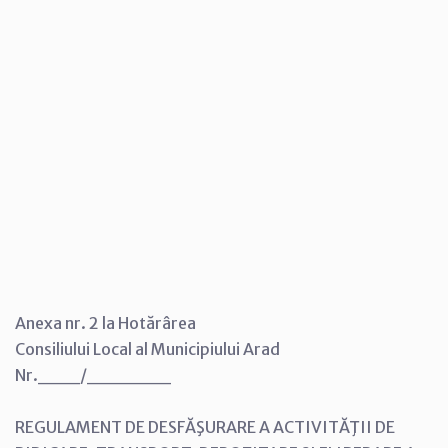
Anexa nr. 2 la Hotărârea
Consiliului Local al Municipiului Arad
Nr.___/______
REGULAMENT DE DESFĂŞURARE A ACTIVITĂŢII DE