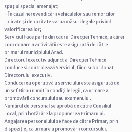
spaţiul special amenajat;
- În cazul nerevendicării vehiculelor sau remorcilor
ridicate şi depozitate va lua măsuri legale privind
valorificarea lor;
Serviciul face parte din cadrul Direcţiei Tehnice, a cărei
coordonare a activităţii este asigurată de către
primarul municipiului Arad.
Directorul executiv adjunct al Direcţiei Tehnice
conduce şi controlează Serviciul, fiind subordonat
Directorului executiv.
Conducerea operativă a serviciului este asigurată de
un şef Birou numit în condiţiile legii, ca urmare a
promovării concursului sau examenului.
Numărul de personal se aprobă de către Consiliul
Local, prin hotărâre la propunerea Primarului.
Angajarea personalului se face de către Primar, prin
dispoziţie, ca urmare a promovării concursului.