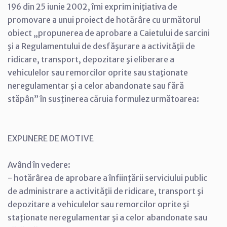
196 din 25 iunie 2002, îmi exprim iniţiativa de
promovare a unui proiect de hotărâre cu următorul
obiect „propunerea de aprobare a Caietului de sarcini
şi a Regulamentului de desfăşurare a activităţii de
ridicare, transport, depozitare şi eliberare a
vehiculelor sau remorcilor oprite sau staţionate
neregulamentar şi a celor abandonate sau fără
stăpân” în susţinerea căruia formulez următoarea:
EXPUNERE DE MOTIVE
Având în vedere:
- hotărârea de aprobare a înfiinţării serviciului public
de administrare a activităţii de ridicare, transport şi
depozitare a vehiculelor sau remorcilor oprite şi
staţionate neregulamentar şi a celor abandonate sau