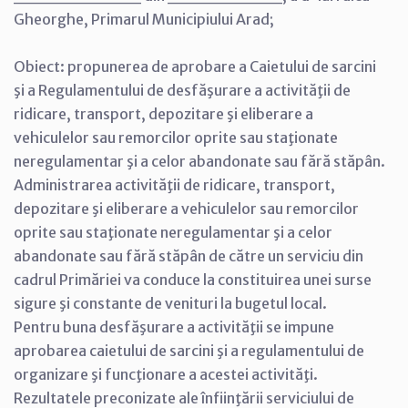
Gheorghe, Primarul Municipiului Arad;
Obiect: propunerea de aprobare a Caietului de sarcini
şi a Regulamentului de desfăşurare a activităţii de
ridicare, transport, depozitare şi eliberare a
vehiculelor sau remorcilor oprite sau staţionate
neregulamentar şi a celor abandonate sau fără stăpân.
Administrarea activităţii de ridicare, transport,
depozitare şi eliberare a vehiculelor sau remorcilor
oprite sau staţionate neregulamentar şi a celor
abandonate sau fără stăpân de către un serviciu din
cadrul Primăriei va conduce la constituirea unei surse
sigure şi constante de venituri la bugetul local.
Pentru buna desfăşurare a activităţii se impune
aprobarea caietului de sarcini şi a regulamentului de
organizare şi funcţionare a acestei activităţi.
Rezultatele preconizate ale înfiinţării serviciului de