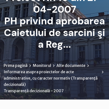
04-2007
PH privind aprobarea
Caietului de sarcini şi
a Reg...
Prima pagină
Monitorul
Alte documente
Informarea asupra proiectelor de acte
administrative, cu caracter normativ (Transparenţă
decizională)
Transparență decizională - 2007