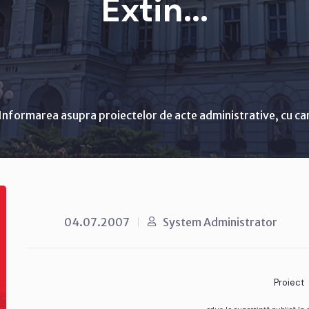
Extin...
Informarea asupra proiectelor de acte administrative, cu ca
04.07.2007
System Administrator
Proiect