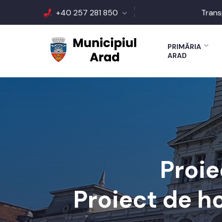
+40 257 281 850
Trans
PRIMĂRIA
ARAD
Proie
Proiect de h