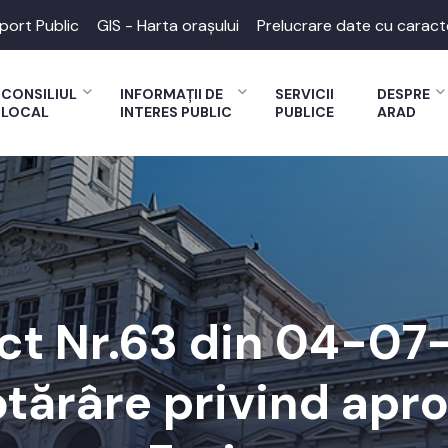
port Public
GIS - Harta orașului
Prelucrare date cu caract
CONSILIUL
INFORMAȚII DE
SERVICII
DESPRE
LOCAL
INTERES PUBLIC
PUBLICE
ARAD
ct Nr.63 din 04-0
otărâre privind apro