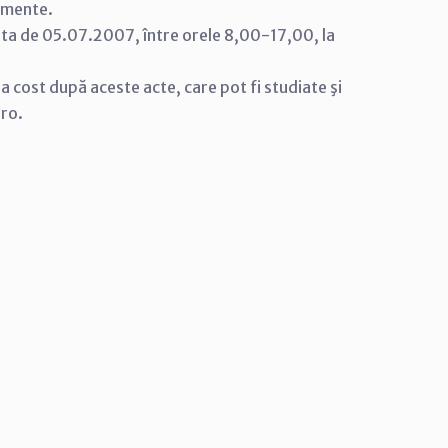
cumente.
data de 05.07.2007, între orele 8,00-17,00, la
tra cost după aceste acte, care pot fi studiate şi
.ro.