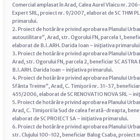
Comercial amplasat în Arad, Calea Aurel Vlaicu nr. 206
Expert SRL, proiect nr. 9/2007, elaborat de SC THM PLU
primarului.
2. Proiect de hotărâre privind aprobarea Planului Urba
autoutilitare”, Arad, str. Ogorului FN, parcela 1, bene
elaborat de B.I.ARH. Darida Ioan – iniţiativa primarului
3. Proiect de hotărâre privind aprobarea Planului Urban
Arad, str. Ogorului FN, parcela 2, beneficiar SC ASTRA
B.I.ARH. Darida Ioan – iniţiativa primarului.
4. Proiect de hotărâre privind aprobarea Planului Urb
Sfânta Treime”, Arad, C. Timişorii nr. 31-37, beneficiar 
455/2006, elaborat de SC RENOVATIO NOVA SRL – iniţi
5. Proiect de hotărâre privind aprobarea Planului Urba
Arad, C. Timişorii la Sud de calea ferată-dreapta, ben
elaborat de SC PROIECT SA – iniţiativa primarului.
6. Proiect de hotărâre privind aprobarea Planului Urba
str. Clujului 100-102, beneficiar Balog Csaba, proiect