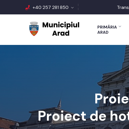
+40 257 281 850
Trans
PRIMĂRIA
ARAD
Proi
Proiect de ho