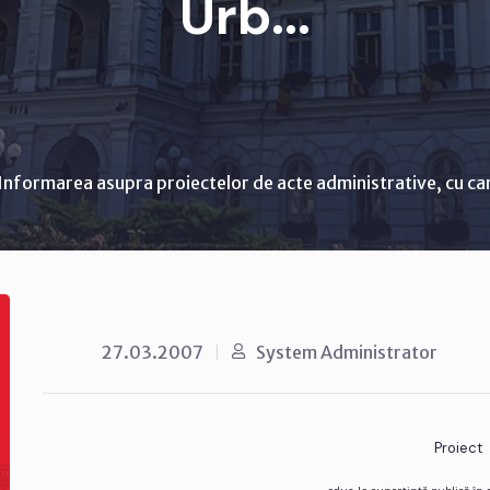
Urb...
Informarea asupra proiectelor de acte administrative, cu ca
27.03.2007
System Administrator
Proiect