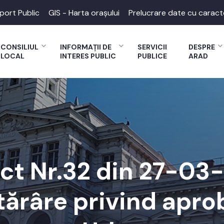
port Public
GIS - Harta orașului
Prelucrare date cu caract
CONSILIUL
INFORMAȚII DE
SERVICII
DESPRE
LOCAL
INTERES PUBLIC
PUBLICE
ARAD
ect Nr.32 din 27-03
tărâre privind apro