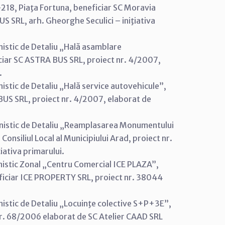
-218, Piaţa Fortuna, beneficiar SC Moravia
S SRL, arh. Gheorghe Seculici – iniţiativa
nistic de Detaliu „Hală asamblare
ficiar SC ASTRA BUS SRL, proiect nr. 4/2007,
.
istic de Detaliu „Hală service autovehicule”,
 BUS SRL, proiect nr. 4/2007, elaborat de
anistic de Detaliu „Reamplasarea Monumentului
Consiliul Local al Municipiului Arad, proiect nr.
ativa primarului.
nistic Zonal „Centru Comercial ICE PLAZA”,
eficiar ICE PROPERTY SRL, proiect nr. 38044
nistic de Detaliu „Locuinţe colective S+P+3E”,
 nr. 68/2006 elaborat de SC Atelier CAAD SRL