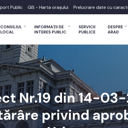
port Public
GIS - Harta orașului
Prelucrare date cu caract
CONSILIUL
INFORMAȚII DE
SERVICII
DESPRE
LOCAL
INTERES PUBLIC
PUBLICE
ARAD
ect Nr.19 din 14-03
tărâre privind apro