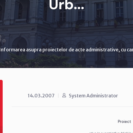
Urb...
Informarea asupra proiectelor de acte administrative, cu ca
14.03.2007
System Administrator
Proiect