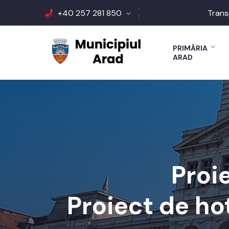
+40 257 281 850
Trans
PRIMĂRIA
ARAD
Proi
Proiect de ho