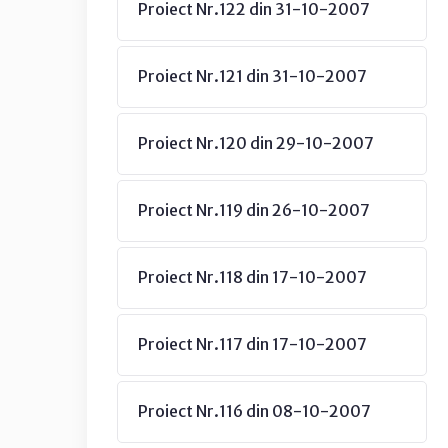
Proiect Nr.122 din 31-10-2007
Proiect Nr.121 din 31-10-2007
Proiect Nr.120 din 29-10-2007
Proiect Nr.119 din 26-10-2007
Proiect Nr.118 din 17-10-2007
Proiect Nr.117 din 17-10-2007
Proiect Nr.116 din 08-10-2007