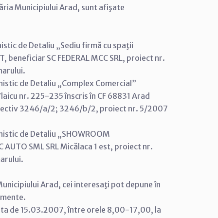
ăria Municipiului Arad, sunt afişate
stic de Detaliu „Sediu firmă cu spaţii
, beneficiar SC FEDERAL MCC SRL, proiect nr.
arului.
nistic de Detaliu „Complex Comercial”
laicu nr. 225-235 înscris în CF 68831 Arad
pectiv 3246/a/2; 3246/b/2, proiect nr. 5/2007
banistic de Detaliu „SHOWROOM
 AUTO SML SRL Micălaca 1 est, proiect nr.
arului.
unicipiului Arad, cei interesaţi pot depune în
cumente.
ata de 15.03.2007, între orele 8,00-17,00, la