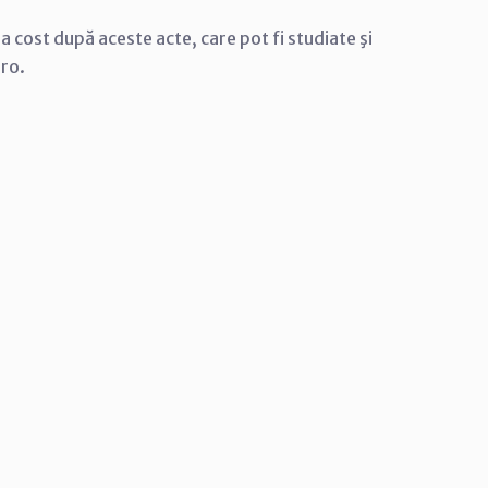
tra cost după aceste acte, care pot fi studiate şi
.ro.