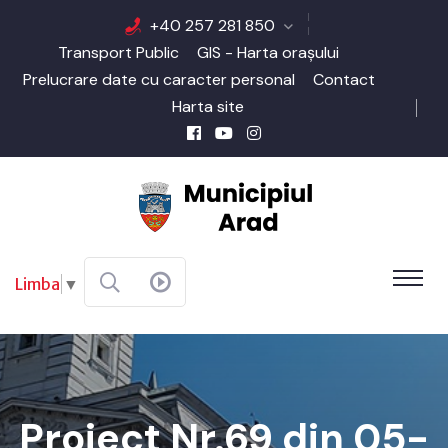
+40 257 281 850
Transport Public
GIS - Harta orașului
Prelucrare date cu caracter personal
Contact
Harta site
Limba
▼
Proiect Nr.69 din 05-