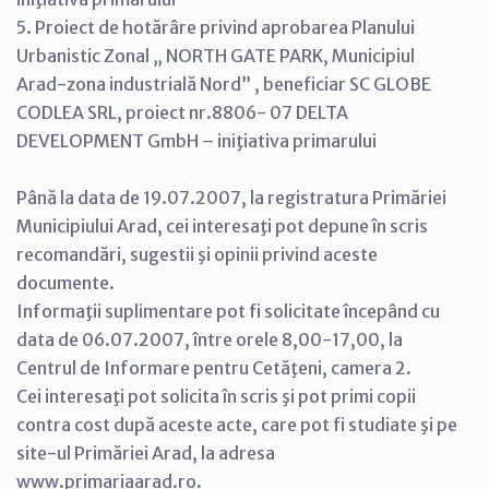
5. Proiect de hotărâre privind aprobarea Planului
Urbanistic Zonal „ NORTH GATE PARK, Municipiul
Arad-zona industrială Nord” , beneficiar SC GLOBE
CODLEA SRL, proiect nr.8806- 07 DELTA
DEVELOPMENT GmbH – iniţiativa primarului
Până la data de 19.07.2007, la registratura Primăriei
Municipiului Arad, cei interesaţi pot depune în scris
recomandări, sugestii şi opinii privind aceste
documente.
Informaţii suplimentare pot fi solicitate începând cu
data de 06.07.2007, între orele 8,00-17,00, la
Centrul de Informare pentru Cetăţeni, camera 2.
Cei interesaţi pot solicita în scris şi pot primi copii
contra cost după aceste acte, care pot fi studiate şi pe
site-ul Primăriei Arad, la adresa
www.primariaarad.ro.