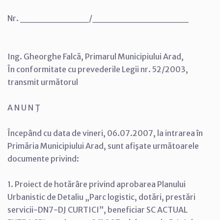
Nr. __________/______________
Ing. Gheorghe Falcă, Primarul Municipiului Arad,
În conformitate cu prevederile Legii nr. 52/2003,
transmit următorul
A N U N Ţ
Începând cu data de vineri, 06.07.2007, la intrarea în
Primăria Municipiului Arad, sunt afişate următoarele
documente privind:
1. Proiect de hotărâre privind aprobarea Planului
Urbanistic de Detaliu „Parc logistic, dotări, prestări
servicii-DN7-DJ CURTICI”, beneficiar SC ACTUAL