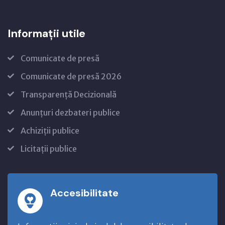
Informații utile
Comunicate de presă
Comunicate de presă 2026
Transparență Decizională
Anunțuri dezbateri publice
Achiziții publice
Licitații publice
Accesibilitate