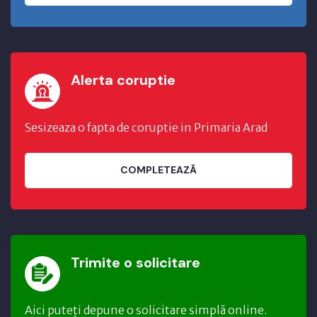
Alerta coruptie
Sesizeaza o fapta de coruptie in Primaria Arad
COMPLETEAZĂ
Trimite o solicitare
Aici puteți depune o solicitare simplă online.