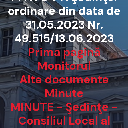
ordinare din data de
31.05.2023 Nr.
49.515/13.06.2023
Prima pagină
Monitorul
Alte documente
Minute
MINUTE - Şedinţe -
Consiliul Local al