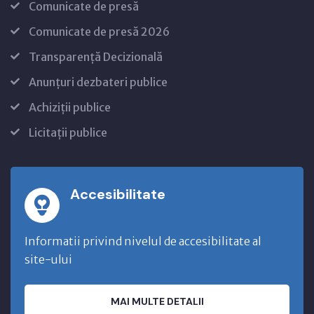
Comunicate de presă
Comunicate de presă 2026
Transparență Decizională
Anunțuri dezbateri publice
Achiziții publice
Licitații publice
Accesibilitate
Informatii privind nivelul de accesibilitate al
site-ului
MAI MULTE DETALII