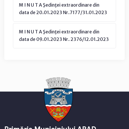
M I N U T A Şedinţei extraordinare din
data de 20.01.2023 Nr.7177/31.01.2023
M I N U T A Şedinţei extraordinare din
data de 09.01.2023 Nr. 2376/12.01.2023