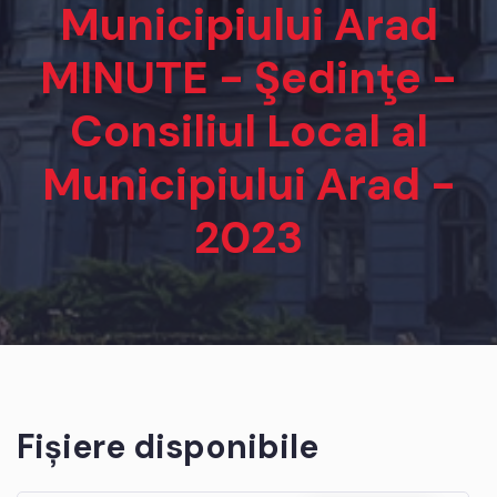
Municipiului Arad
MINUTE - Şedinţe -
Consiliul Local al
Municipiului Arad -
2023
Fișiere disponibile