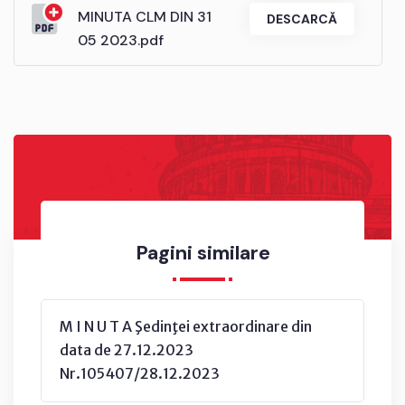
MINUTA CLM DIN 31
DESCARCĂ
05 2023.pdf
Pagini similare
M I N U T A Şedinţei extraordinare din
data de 27.12.2023
Nr.105407/28.12.2023