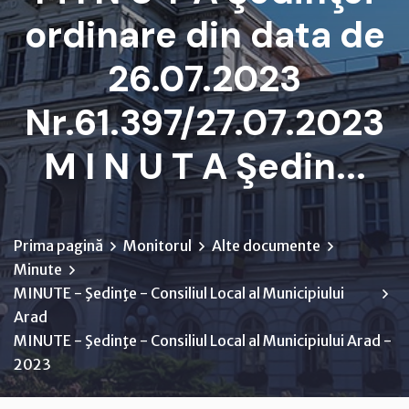
ordinare din data de
26.07.2023
Nr.61.397/27.07.2023
M I N U T A Şedin...
Prima pagină
Monitorul
Alte documente
Minute
MINUTE - Şedinţe - Consiliul Local al Municipiului
Arad
MINUTE - Şedinţe - Consiliul Local al Municipiului Arad -
2023