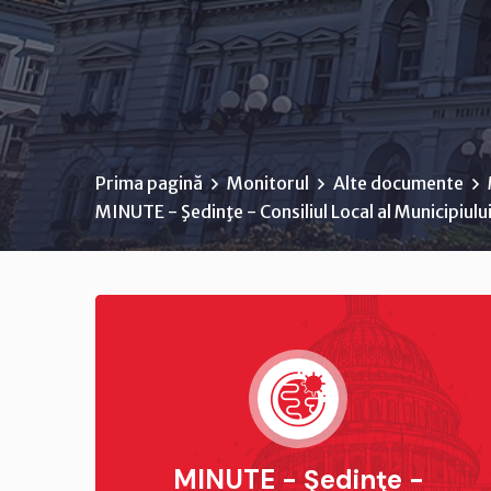
Prima pagină
Monitorul
Alte documente
MINUTE - Şedinţe - Consiliul Local al Municipiul
MINUTE - Şedinţe -