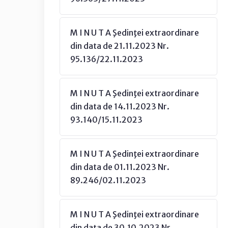
M I N U T A Şedinţei extraordinare
din data de 21.11.2023 Nr.
95.136/22.11.2023
M I N U T A Şedinţei extraordinare
din data de 14.11.2023 Nr.
93.140/15.11.2023
M I N U T A Şedinţei extraordinare
din data de 01.11.2023 Nr.
89.246/02.11.2023
M I N U T A Şedinţei extraordinare
din data de 30.10.2023 Nr.