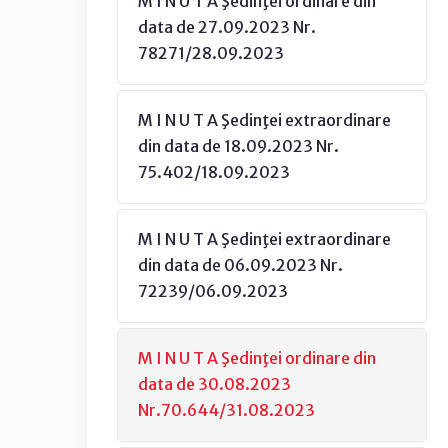
M I N U T A Şedinţei ordinare din
data de 27.09.2023 Nr.
78271/28.09.2023
M I N U T A Şedinţei extraordinare
din data de 18.09.2023 Nr.
75.402/18.09.2023
M I N U T A Şedinţei extraordinare
din data de 06.09.2023 Nr.
72239/06.09.2023
M I N U T A Şedinţei ordinare din
data de 30.08.2023
Nr.70.644/31.08.2023