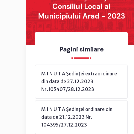
Consiliul Local al
Municipiului Arad - 2023
Pagini similare
M I N U T A Şedinţei extraordinare
din data de 27.12.2023
Nr.105407/28.12.2023
M I N U T A Şedinţei ordinare din
data de 21.12.2023 Nr.
104395/27.12.2023