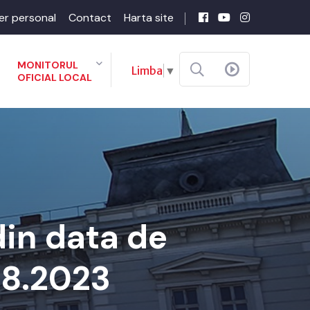
er personal
Contact
Harta site
MONITORUL
Limba
▼
OFICIAL LOCAL
din data de
08.2023