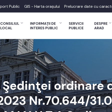
port Public
GIS - Harta orașului
Prelucrare date cu caract
CONSILIUL
INFORMAȚII DE
SERVICII
DESPRE
LOCAL
INTERES PUBLIC
PUBLICE
ARAD
A Şedinţei ordinare 
2023 Nr.70.644/31.