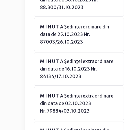
88.300/31.10.2023
M I N U T A Şedinţei ordinare din
data de 25.10.2023 Nr.
87003/26.10.2023
M I N U T A Şedinţei extraordinare
din data de 16.10.2023 Nr.
84134/17.10.2023
M I N U T A Şedinţei extraordinare
din data de 02.10.2023
Nr.79884/03.10.2023