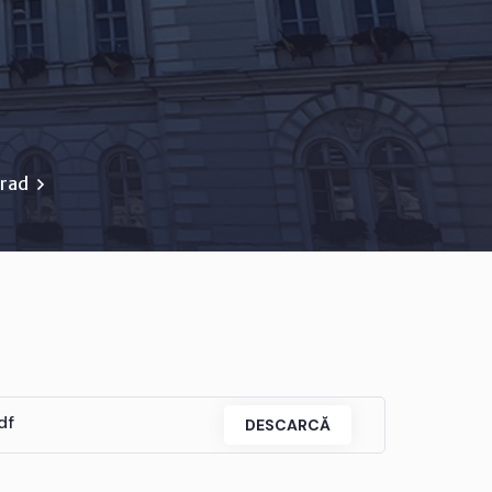
Arad
df
DESCARCĂ