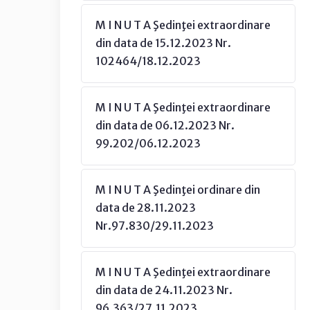
M I N U T A Şedinţei extraordinare
din data de 15.12.2023 Nr.
102464/18.12.2023
M I N U T A Şedinţei extraordinare
din data de 06.12.2023 Nr.
99.202/06.12.2023
M I N U T A Şedinţei ordinare din
data de 28.11.2023
Nr.97.830/29.11.2023
M I N U T A Şedinţei extraordinare
din data de 24.11.2023 Nr.
96.363/27.11.2023