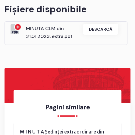
Fișiere disponibile
MINUTA CLM din
DESCARCĂ
31.01.2023, extra.pdf
Pagini similare
M I N U T A Şedinţei extraordinare din