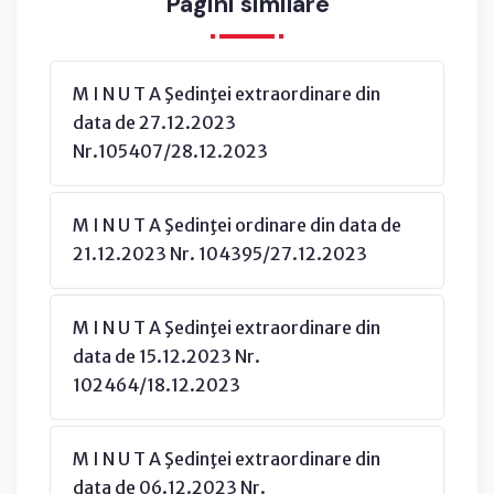
Pagini similare
M I N U T A Şedinţei extraordinare din
data de 27.12.2023
Nr.105407/28.12.2023
M I N U T A Şedinţei ordinare din data de
21.12.2023 Nr. 104395/27.12.2023
M I N U T A Şedinţei extraordinare din
data de 15.12.2023 Nr.
102464/18.12.2023
M I N U T A Şedinţei extraordinare din
data de 06.12.2023 Nr.