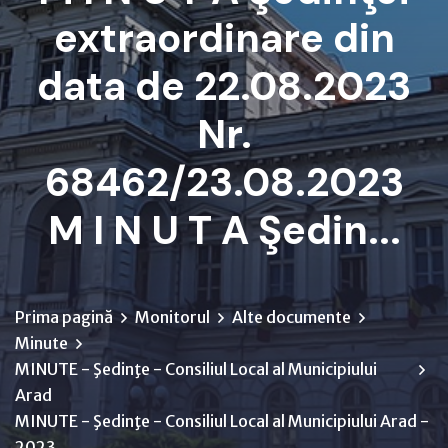
extraordinare din
data de 22.08.2023
Nr.
68462/23.08.2023
M I N U T A Şedin...
Prima pagină
Monitorul
Alte documente
Minute
MINUTE - Şedinţe - Consiliul Local al Municipiului
Arad
MINUTE - Şedinţe - Consiliul Local al Municipiului Arad -
2023