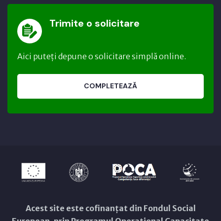
Trimite o solicitare
Aici puteți depune o solicitare simplă online.
COMPLETEAZĂ
Acest site este cofinanțat din Fondul Social