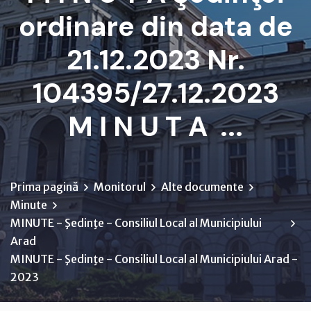
ordinare din data de
21.12.2023 Nr.
104395/27.12.2023
M I N U T A ...
Prima pagină
Monitorul
Alte documente
Minute
MINUTE - Şedinţe - Consiliul Local al Municipiului
Arad
MINUTE - Şedinţe - Consiliul Local al Municipiului Arad -
2023