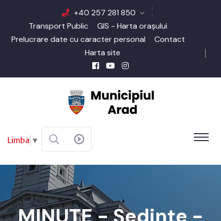
+40 257 281 850
Transport Public
GIS - Harta orașului
Prelucrare date cu caracter personal
Contact
Harta site
Limba
▼
MINUTE - Şedinţe -