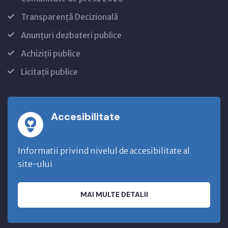
Transparență Decizională
Anunțuri dezbateri publice
Achiziții publice
Licitații publice
Accesibilitate
Informatii privind nivelul de accesibilitate al
site-ului
MAI MULTE DETALII