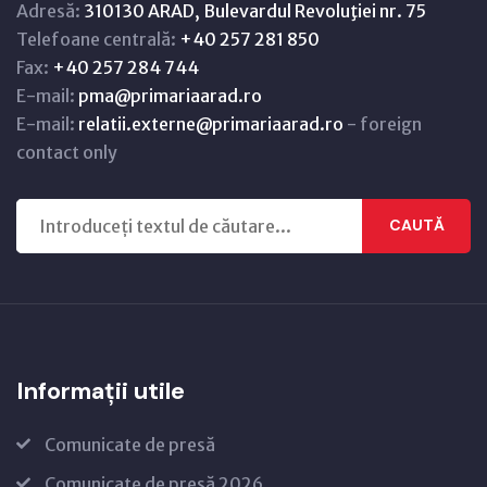
Adresă:
310130 ARAD, Bulevardul Revoluţiei nr. 75
Telefoane centrală:
+40 257 281 850
Fax:
+40 257 284 744
E-mail:
pma@primariaarad.ro
E-mail:
relatii.externe@primariaarad.ro
- foreign
contact only
CAUTĂ
Informații utile
Comunicate de presă
Comunicate de presă 2026