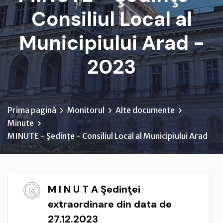
Consiliul Local al
Municipiului Arad -
2023
Prima pagină
Monitorul
Alte documente
Minute
MINUTE - Şedinţe - Consiliul Local al Municipiului Arad
M I N U T A Şedinţei
extraordinare din data de
27.12.2023