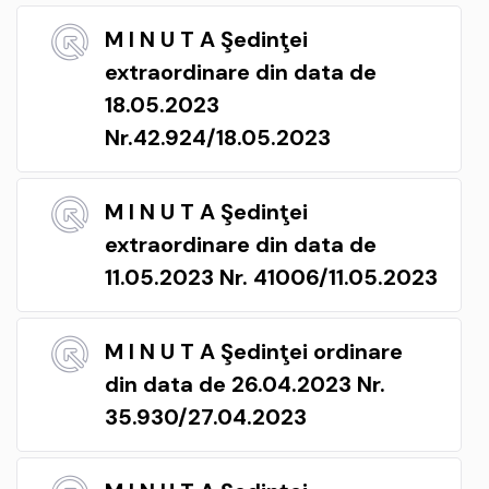
M I N U T A Şedinţei
extraordinare din data de
18.05.2023
Nr.42.924/18.05.2023
M I N U T A Şedinţei
extraordinare din data de
11.05.2023 Nr. 41006/11.05.2023
M I N U T A Şedinţei ordinare
din data de 26.04.2023 Nr.
35.930/27.04.2023