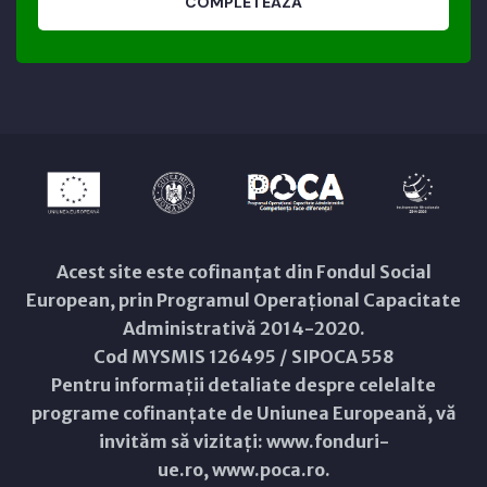
COMPLETEAZĂ
Acest site este cofinanțat din Fondul Social
European, prin Programul Operațional Capacitate
Administrativă 2014-2020.
Cod MYSMIS 126495 / SIPOCA 558
Pentru informații detaliate despre celelalte
programe cofinanțate de Uniunea Europeană, vă
invităm să vizitați:
www.fonduri-
ue.ro
,
www.poca.ro
.