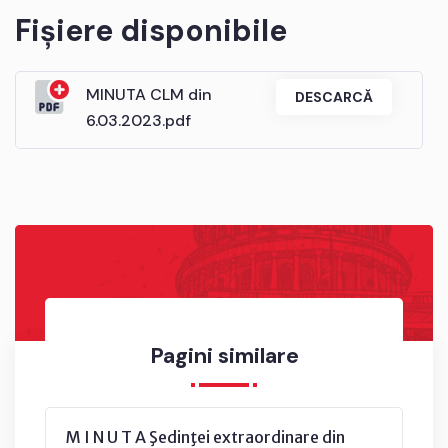
Fișiere disponibile
MINUTA CLM din
DESCARCĂ
6.03.2023.pdf
Pagini similare
M I N U T A Şedinţei extraordinare din