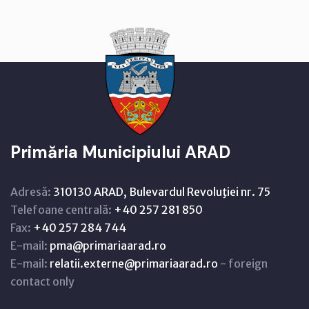
Primăria Municipiului ARAD
Adresă:
310130 ARAD, Bulevardul Revoluţiei nr. 75
Telefoane centrală:
+40 257 281 850
Fax:
+40 257 284 744
E-mail:
pma@primariaarad.ro
E-mail:
relatii.externe@primariaarad.ro
- foreign
contact only