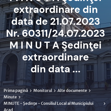
extraordinare din
data de 21.07.2023
Nr. 60311/24.07.2023
M I N U T A Şedinţei
extraordinare
din data ...
Prima pagină
Monitorul
Alte documente
Minute
MINUTE - Şedinţe - Consiliul Local al Municipiului
Arad