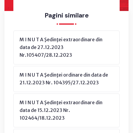
Pagini similare
M I N U T A Şedinţei extraordinare din
data de 27.12.2023
Nr.105407/28.12.2023
M I N U T A Şedinţei ordinare din data de
21.12.2023 Nr. 104395/27.12.2023
M I N U T A Şedinţei extraordinare din
data de 15.12.2023 Nr.
102464/18.12.2023