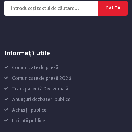
CAUTĂ
Informații utile
Comunicate de presă
Comunicate de presă 2026
Transparență Decizională
Anunțuri dezbateri publice
Achiziții publice
Licitații publice