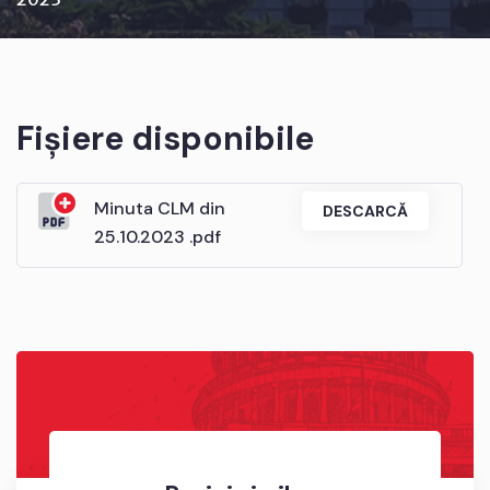
Fișiere disponibile
Minuta CLM din
DESCARCĂ
25.10.2023 .pdf