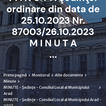
ordinare din data de
25.10.2023 Nr.
87003/26.10.2023
M I N U T A
...
Prima pagină
Monitorul
Alte documente
Minute
MINUTE - Şedinţe - Consiliul Local al Municipiului
Arad
MINUTE - Şedinţe - Consiliul Local al Municipiului Arad -
2023