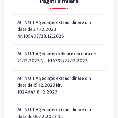
Pagini similare
M I N U T A Şedinţei extraordinare din
data de 27.12.2023
Nr.105407/28.12.2023
M I N U T A Şedinţei ordinare din data de
21.12.2023 Nr. 104395/27.12.2023
M I N U T A Şedinţei extraordinare din
data de 15.12.2023 Nr.
102464/18.12.2023
M I N U T A Şedinţei extraordinare din
data de 06.12.2023 Nr.