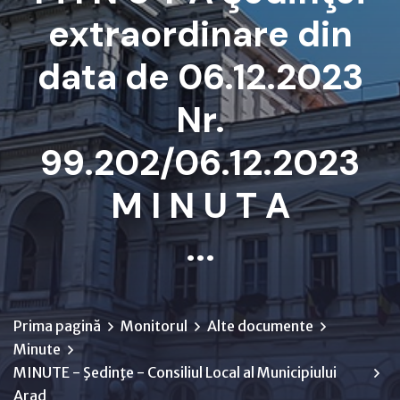
extraordinare din
data de 06.12.2023
Nr.
99.202/06.12.2023
M I N U T A
...
Prima pagină
Monitorul
Alte documente
Minute
MINUTE - Şedinţe - Consiliul Local al Municipiului
Arad