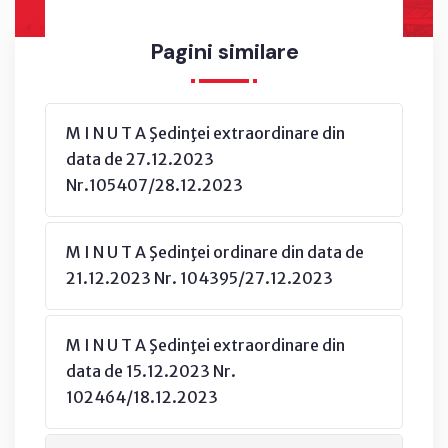
Pagini similare
M I N U T A Şedinţei extraordinare din
data de 27.12.2023
Nr.105407/28.12.2023
M I N U T A Şedinţei ordinare din data de
21.12.2023 Nr. 104395/27.12.2023
M I N U T A Şedinţei extraordinare din
data de 15.12.2023 Nr.
102464/18.12.2023