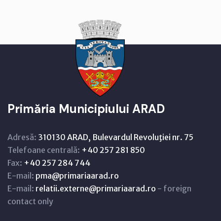
Primăria Municipiului ARAD
Adresă:
310130 ARAD, Bulevardul Revoluţiei nr. 75
Telefoane centrală:
+40 257 281 850
Fax:
+40 257 284 744
E-mail:
pma@primariaarad.ro
E-mail:
relatii.externe@primariaarad.ro
- foreign
contact only