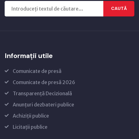
CAUTĂ
Informații utile
Comunicate de presă
Comunicate de presă 2026
Transparență Decizională
Anunțuri dezbateri publice
Achiziții publice
Licitații publice