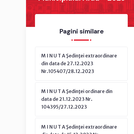
Pagini similare
M I N U T A Şedinţei extraordinare
din data de 27.12.2023
Nr.105407/28.12.2023
M I N U T A Şedinţei ordinare din
data de 21.12.2023 Nr.
104395/27.12.2023
M I N U T A Şedinţei extraordinare