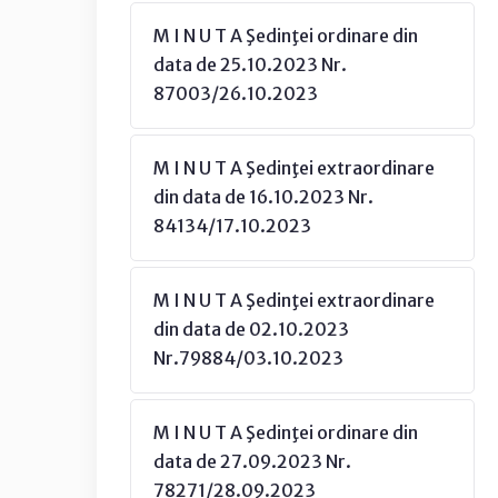
M I N U T A Şedinţei ordinare din
data de 25.10.2023 Nr.
87003/26.10.2023
M I N U T A Şedinţei extraordinare
din data de 16.10.2023 Nr.
84134/17.10.2023
M I N U T A Şedinţei extraordinare
din data de 02.10.2023
Nr.79884/03.10.2023
M I N U T A Şedinţei ordinare din
data de 27.09.2023 Nr.
78271/28.09.2023