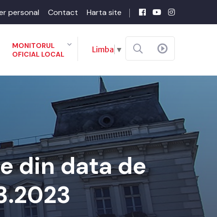
er personal
Contact
Harta site
MONITORUL
Limba
▼
OFICIAL LOCAL
re din data de
3.2023