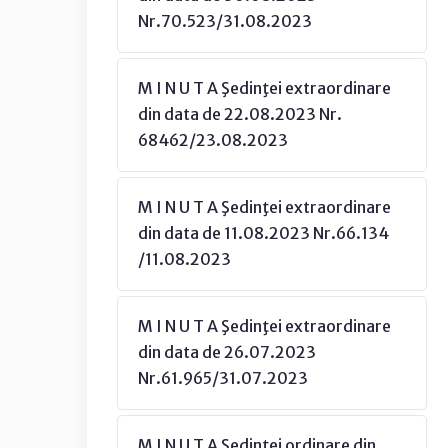
Nr.70.523/31.08.2023
M I N U T A Şedinţei extraordinare
din data de 22.08.2023 Nr.
68462/23.08.2023
M I N U T A Şedinţei extraordinare
din data de 11.08.2023 Nr.66.134
/11.08.2023
M I N U T A Şedinţei extraordinare
din data de 26.07.2023
Nr.61.965/31.07.2023
M I N U T A Şedinţei ordinare din