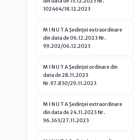
din data de 15.12.2023 Nr.
102464/18.12.2023
M I N U T A Şedinţei extraordinare
din data de 06.12.2023 Nr.
99.202/06.12.2023
M I N U T A Şedinţei ordinare din
data de 28.11.2023
Nr.97.830/29.11.2023
M I N U T A Şedinţei extraordinare
din data de 24.11.2023 Nr.
96.363/27.11.2023