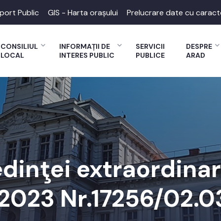
port Public
GIS - Harta orașului
Prelucrare date cu caract
CONSILIUL
INFORMAȚII DE
SERVICII
DESPRE
LOCAL
INTERES PUBLIC
PUBLICE
ARAD
edinţei extraordina
.2023 Nr.17256/02.0