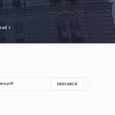
Arad
ara.pdf
DESCARCĂ