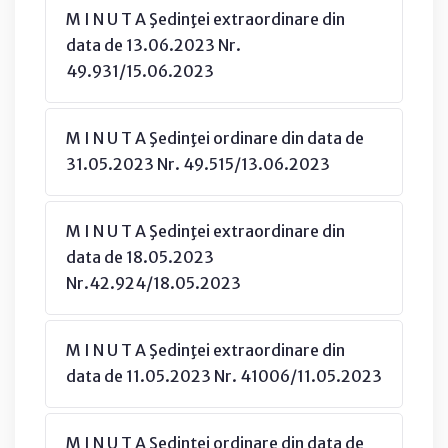
M I N U T A Şedinţei extraordinare din
data de 13.06.2023 Nr.
49.931/15.06.2023
M I N U T A Şedinţei ordinare din data de
31.05.2023 Nr. 49.515/13.06.2023
M I N U T A Şedinţei extraordinare din
data de 18.05.2023
Nr.42.924/18.05.2023
M I N U T A Şedinţei extraordinare din
data de 11.05.2023 Nr. 41006/11.05.2023
M I N U T A Şedinţei ordinare din data de