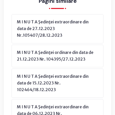
Pagini similare
M I N U T A Şedinţei extraordinare din
data de 27.12.2023
Nr.105407/28.12.2023
M I N U T A Şedinţei ordinare din data de
21.12.2023 Nr. 104395/27.12.2023
M I N U T A Şedinţei extraordinare din
data de 15.12.2023 Nr.
102464/18.12.2023
M I N U T A Şedinţei extraordinare din
data de 06.12.2023 Nr.