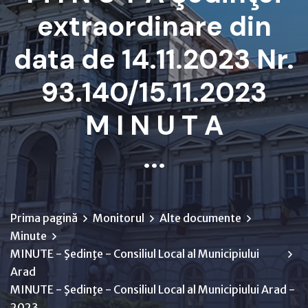
extraordinare din
data de 14.11.2023 Nr.
93.140/15.11.2023
M I N U T A
...
Prima pagină
Monitorul
Alte documente
Minute
MINUTE - Şedinţe - Consiliul Local al Municipiului
Arad
MINUTE - Şedinţe - Consiliul Local al Municipiului Arad -
2023