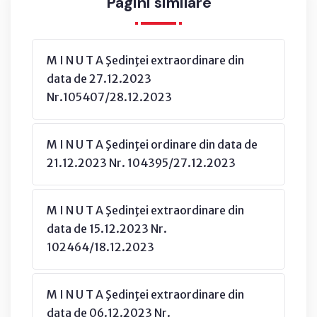
Pagini similare
M I N U T A Şedinţei extraordinare din
data de 27.12.2023
Nr.105407/28.12.2023
M I N U T A Şedinţei ordinare din data de
21.12.2023 Nr. 104395/27.12.2023
M I N U T A Şedinţei extraordinare din
data de 15.12.2023 Nr.
102464/18.12.2023
M I N U T A Şedinţei extraordinare din
data de 06.12.2023 Nr.