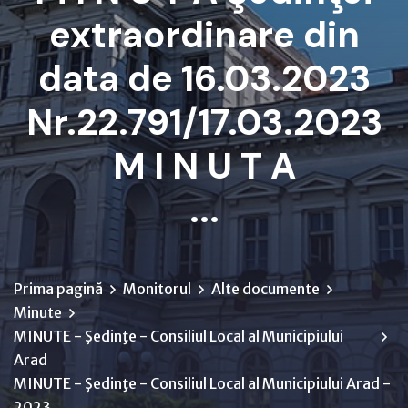
extraordinare din
data de 16.03.2023
Nr.22.791/17.03.2023
M I N U T A
...
Prima pagină
Monitorul
Alte documente
Minute
MINUTE - Şedinţe - Consiliul Local al Municipiului
Arad
MINUTE - Şedinţe - Consiliul Local al Municipiului Arad -
2023