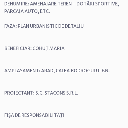
DENUMIRE: AMENAJARE TEREN – DOTĂRI SPORTIVE,
PARCAJA AUTO, ETC.
FAZA: PLAN URBANISTIC DE DETALIU
BENEFICIAR: COHUŢ MARIA
AMPLASAMENT: ARAD, CALEA BODROGULUI F.N.
PROIECTANT: S.C. STACONS S.R.L.
FIŞA DE RESPONSABILITĂŢI