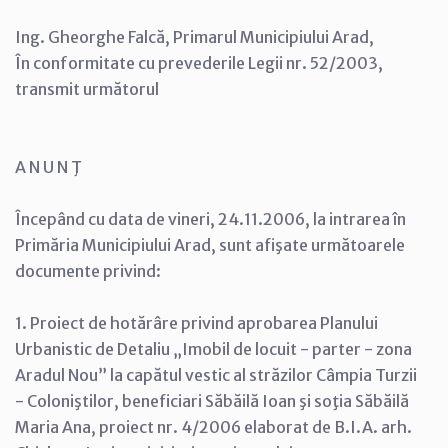
Ing. Gheorghe Falcă, Primarul Municipiului Arad,
În conformitate cu prevederile Legii nr. 52/2003,
transmit următorul
A N U N Ţ
Începând cu data de vineri, 24.11.2006, la intrarea în
Primăria Municipiului Arad, sunt afişate următoarele
documente privind:
1. Proiect de hotărâre privind aprobarea Planului
Urbanistic de Detaliu „Imobil de locuit - parter - zona
Aradul Nou” la capătul vestic al străzilor Câmpia Turzii
- Coloniştilor, beneficiari Săbăilă Ioan şi soţia Săbăilă
Maria Ana, proiect nr. 4/2006 elaborat de B.I.A. arh.