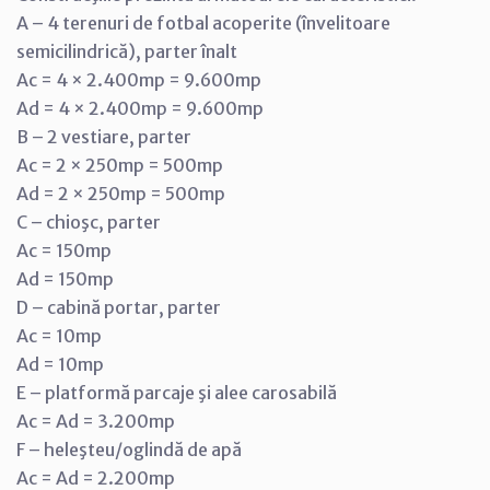
A – 4 terenuri de fotbal acoperite (învelitoare
semicilindrică), parter înalt
Ac = 4 × 2.400mp = 9.600mp
Ad = 4 × 2.400mp = 9.600mp
B – 2 vestiare, parter
Ac = 2 × 250mp = 500mp
Ad = 2 × 250mp = 500mp
C – chioşc, parter
Ac = 150mp
Ad = 150mp
D – cabină portar, parter
Ac = 10mp
Ad = 10mp
E – platformă parcaje şi alee carosabilă
Ac = Ad = 3.200mp
F – heleşteu/oglindă de apă
Ac = Ad = 2.200mp