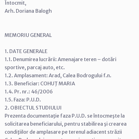
Întocmit,
Arh. Doriana Balogh
MEMORIU GENERAL
1. DATE GENERALE
1.1. Denumirea lucrării: Amenajare teren – dotări
sportive, parcaj auto, etc.
1.2. Amplasament: Arad, Calea Bodrogului f.n.
1.3. Beneficiar: COHUŢ MARIA
1.4. Pr. nr.: 46/2006
1.5. Faza: P.U.D.
2. OBIECTUL STUDIULUI
Prezenta documentaţie faza P.U.D. se întocmeşte la
solicitarea beneficiarului, pentru stabilirea şi crearea
condiţiilor de amplasare pe terenul adiacent străzii