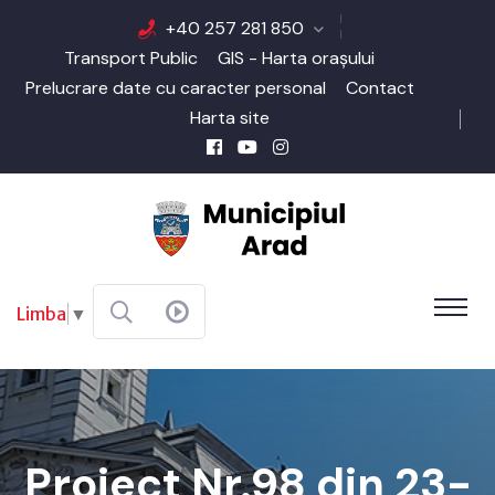
+40 257 281 850
Transport Public
GIS - Harta orașului
Prelucrare date cu caracter personal
Contact
Harta site
Limba
▼
Proiect Nr.98 din 23-