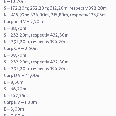
E – 10,70m
S – 172,20m; 252,20m; 312,20m, respectiv 392,20m
N – 415,92m; 336,00m; 215,80m, respectiv 135,85m
Corpuri B V – 2,50m
E – 38,70m
S – 232,20m, respectiv 432,30m
N – 395,20m, respectiv 196,20m
Corp C V – 2,50m
E – 38,70m
S – 232,20m, respectiv 432,30m
N – 395,20m, respectiv 196,20m
Corp D V – 41,00m
E – 8,50m
S – 66,20m
N –567,75m
Corp E V – 1,20m
E – 3,00m
S – 0,00m