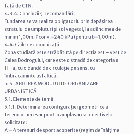
faţă de CTN.
4.3.4. Concluzii şi recomandări:
Fundarea se va realiza obligatoriu prin depăşirea
stratului de umpluturi şi sol vegetal, la adâncimea de
minim 1,00m. Pconv.=240 kPa (pentru b=1,00m).
4.4. Căile de comunicaţii
Zona studiată este străbătută pe direcţia est – vest de
Calea Bodrogului, care este o stradă de categoria a
III-a, cu o bandă de circulaţie pe sens, cu
îmbrăcăminte asfaltică.
5. STABILIREA MODULUI DE ORGANIZARE
URBANISTICĂ
5.1. Elemente de temă
5.1.1. Determinarea configuraţiei geometrice a
terenului necesar pentru amplasarea obiectivelor
solicitate:
A – 4 terenuri de sport acoperite (regim de înălţime