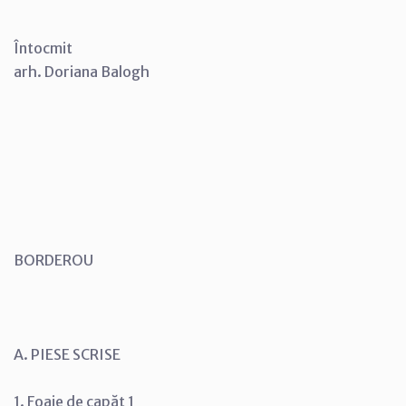
Întocmit
arh. Doriana Balogh
BORDEROU
A. PIESE SCRISE
1. Foaie de capăt 1