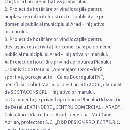
Chişbora Lucica - iniţiativa primarului.
2. Proiect de hotărâre privind locaţiile pentru
amplasarea diferitelor structuri publicitare pe
domeniul public al municipiului Arad - iniţiativa
primarului.
3. Proiect de hotărâre privind locaţiile pentru
desfăşurarea activităţilor comerciale pe domeniul
public al municipiului Arad - iniţiativa primarului.
4. Proiect de hotărâre privind aprobarea Planului
Urbanistic de Detaliu „Amenajare teren-dotări
sportive, parcaje auto - Calea Bodrogului FN”,
beneficiar Cohuţ Maria, proiect nr. 46/2006, elaborat
de SC STACONS SRL - iniţiativa primarului.
5. Documentaţie privind aprobarea Planului Urbanistic
de Detaliu EXTINDERE „CENTRU COMERCIAL - ARAD”,
Calea Aurel Vlaicu f.n. - Arad, beneficiar Moţ Ginel
Adrian, proiectant S.C. „D&D DESIGN PROIECT”S.R.L.
- iniţiativa primarului.