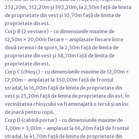
252,20m, 312,20m şi 392,20m, la 2,50m faţă de limita
de proprietate din vest şi 10,70m faţă de limita de
proprietate din est.
Corp B (2 vestiare) - cu dimensiunile maxime de
12,50m × 20,00m fiecare – amplasate fiecare între
două terenuri de sport, la 2,50m faţă de limita de
proprietate din vest şi 38,70m faţă de limita de
proprietate din est.
Corp C (chioşc) - cu dimensiunile maxime de 12,00m ×
12,00m – amplasat la 350,00m faţă de frontul
stradal, la 16,00m faţă de limita de proprietate din
vest şi 25,20m faţă de limita de proprietate din est. În
vecinătatea chioşcului va fi amenajată o tersă şi un loc
de joacă pentru copii.
Corp D (cabină portar) - cu dimensiunile maxime de
3,00m × 3,00m – amplasat la 66,20m faţă de frontul
stradal, la 41,70m faţă de limita de proprietate din