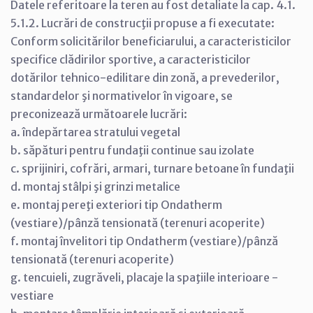
Datele referitoare la teren au fost detaliate la cap. 4.1.
5.1.2. Lucrări de construcţii propuse a fi executate:
Conform solicitărilor beneficiarului, a caracteristicilor
specifice clădirilor sportive, a caracteristicilor
dotărilor tehnico-edilitare din zonă, a prevederilor,
standardelor şi normativelor în vigoare, se
preconizează următoarele lucrări:
a. îndepărtarea stratului vegetal
b. săpături pentru fundaţii continue sau izolate
c. sprijiniri, cofrări, armari, turnare betoane în fundaţii
d. montaj stâlpi şi grinzi metalice
e. montaj pereţi exteriori tip Ondatherm
(vestiare)/pânză tensionată (terenuri acoperite)
f. montaj învelitori tip Ondatherm (vestiare)/pânză
tensionată (terenuri acoperite)
g. tencuieli, zugrăveli, placaje la spaţiile interioare -
vestiare