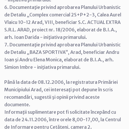
6. Documentaţie privind aprobarea Planului Urbanistic
de Detaliu „Complex comercial 2S+P+2-3, Calea Aurel
Vlaicu 10-12 Arad, VIII, beneficiar S.C. ACTUAL EXTRA
S.R.L. ARAD, proiect nr. 18/2006, elaborat de B.I.A.,
arh. Ioan Darida - iniţiativa primarului.
7. Documentaţie privind aprobarea Planului Urbanistic
de Detaliu „BAZA SPORTIVA”, Arad, beneficiar Andru
Ioan şi Andru Elena Monica, elaborat de B.I.A., arh.
Simion Imbre - iniţiativa primarului.
Până la data de 08.12.2006, la registratura Primăriei
Municipiului Arad, cei interesaţi pot depune în scris
recomandări, sugestii şi opinii privind aceste
documente.
Informaţii suplimentare pot fi solicitate începând cu
data de 24.11.2006, între orele 8,00-17,00, la Centrul
de Informare pentru Cetăţeni, camera 2.