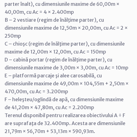
parter înalt), cu dimensiunile maxime de 60,00m ×
40,00m, cu Ac = 4 × 2.400mp
B – 2 vestiare (regim de înălţime parter), cu
dimensiunile maxime de 12,50m × 20,00m, cu Ac = 2 ×
250mp
C – chioşc (regim de înălţime parter), cu dimensiunile
maxime de 12,00m × 12,00m, cu Ac = 150mp
D – cabină portar (regim de înălţime parter), cu
dimensiunile maxime de 3,00m × 3,00m, cu Ac = 10mp
E – platformă parcaje şi alee carosabilă, cu
dimensiunile maxime de 49,00m × 104,55m + 2,50m ×
470,00m, cu Ac = 3.200mp
F – heleşteu/oglindă de apă, cu dimensiunile maxime
de 41,20m × 47,80m, cu Ac = 2.200mp
Terenul disponibil pentru realizarea obiectivului A ÷ F
are suprafaţa de 32.400mp. Acesta are dimensiunile
21,79m × 56,70m + 53,13m × 590,93m.