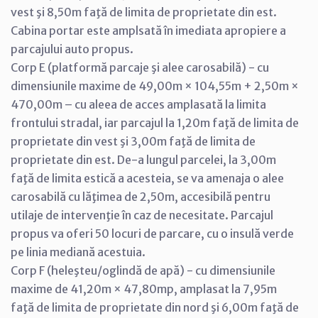
vest şi 8,50m faţă de limita de proprietate din est.
Cabina portar este amplsată în imediata apropiere a
parcajului auto propus.
Corp E (platformă parcaje şi alee carosabilă) - cu
dimensiunile maxime de 49,00m × 104,55m + 2,50m ×
470,00m – cu aleea de acces amplasată la limita
frontului stradal, iar parcajul la 1,20m faţă de limita de
proprietate din vest şi 3,00m faţă de limita de
proprietate din est. De-a lungul parcelei, la 3,00m
faţă de limita estică a acesteia, se va amenaja o alee
carosabilă cu lăţimea de 2,50m, accesibilă pentru
utilaje de intervenţie în caz de necesitate. Parcajul
propus va oferi 50 locuri de parcare, cu o insulă verde
pe linia mediană acestuia.
Corp F (heleşteu/oglindă de apă) - cu dimensiunile
maxime de 41,20m × 47,80mp, amplasat la 7,95m
faţă de limita de proprietate din nord şi 6,00m faţă de