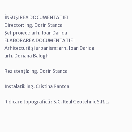
ÎNSUŞIREA DOCUMENTAŢIEI
Director: ing. Dorin Stanca
Şef proiect: arh. Ioan Darida
ELABORAREA DOCUMENTAŢIEI
Arhitectură şi urbanism: arh. Ioan Darida
arh. Doriana Balogh
Rezistenţă: ing. Dorin Stanca
Instalaţii: ing. Cristina Pantea
Ridicare topografică : S.C. Real Geotehnic S.R.L.