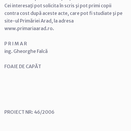
Cei interesaţi pot solicita în scris şi pot primi copii
contra cost după aceste acte, care pot fi studiate şi pe
site-ul Primăriei Arad, la adresa
www.primariaarad.ro.
P R I M A R
ing. Gheorghe Falcă
FOAIE DE CAPĂT
PROIECT NR: 46/2006