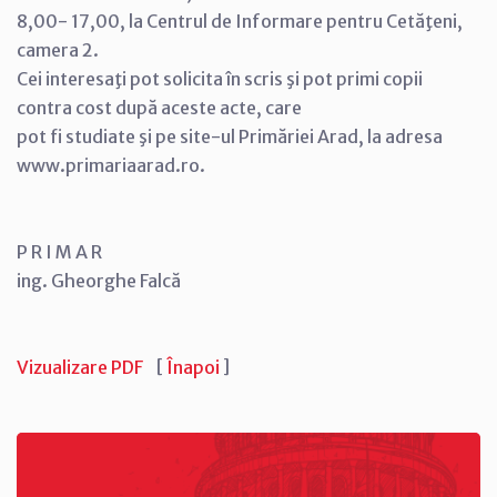
8,00- 17,00, la Centrul de Informare pentru Cetăţeni,
camera 2.
Cei interesaţi pot solicita în scris şi pot primi copii
contra cost după aceste acte, care
pot fi studiate şi pe site-ul Primăriei Arad, la adresa
www.primariaarad.ro.
P R I M A R
ing. Gheorghe Falcă
Vizualizare PDF
[
Înapoi
]