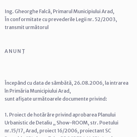
Ing. Gheorghe Falcă, Primarul Municipiului Arad,
În conformitate cu prevederile Legii nr. 52/2003,
transmit următorul
A N U N Ţ
Începând cu data de sâmbătă, 26.08.2006, la intrarea
în Primăria Municipiului Arad,
sunt afişate următoarele documente privind:
1. Proiect de hotărâre privind aprobarea Planului
Urbanistic de Detaliu „ Show-ROOM, str. Poetului
nr.15/17, Arad, proiect 16/2006, proiectant SC