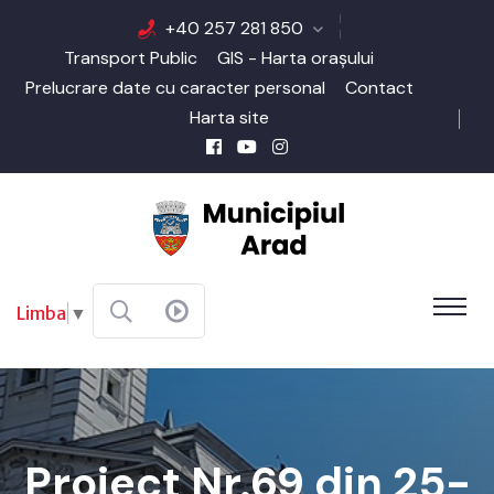
+40 257 281 850
Transport Public
GIS - Harta orașului
Prelucrare date cu caracter personal
Contact
Harta site
Limba
▼
Proiect Nr.69 din 25-