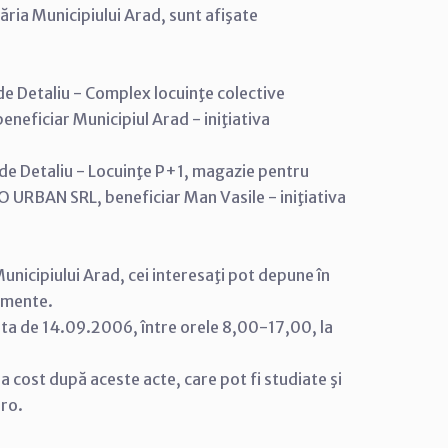
ăria Municipiului Arad, sunt afişate
de Detaliu - Complex locuinţe colective
eficiar Municipiul Arad - iniţiativa
de Detaliu - Locuinţe P+1, magazie pentru
O URBAN SRL, beneficiar Man Vasile - iniţiativa
unicipiului Arad, cei interesaţi pot depune în
cumente.
ata de 14.09.2006, între orele 8,00-17,00, la
tra cost după aceste acte, care pot fi studiate şi
.ro.