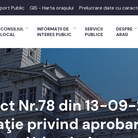
port Public
GIS - Harta orașului
Prelucrare date cu caract
CONSILIUL
INFORMAȚII DE
SERVICII
DESPRE
LOCAL
INTERES PUBLIC
PUBLICE
ARAD
ect Nr.78 din 13-09
ie privind aprobar