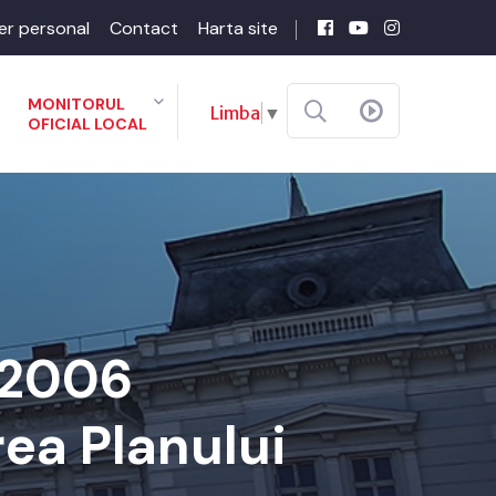
er personal
Contact
Harta site
MONITORUL
Limba
▼
OFICIAL LOCAL
-2006
ea Planului