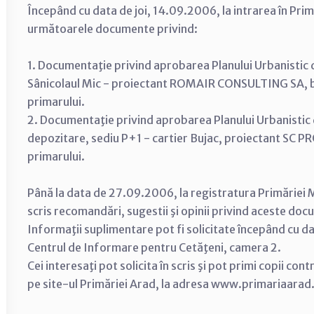
Începând cu data de joi, 14.09.2006, la intrarea în Prim
următoarele documente privind:
1. Documentaţie privind aprobarea Planului Urbanistic 
Sânicolaul Mic - proiectant ROMAIR CONSULTING SA, ben
primarului.
2. Documentaţie privind aprobarea Planului Urbanistic 
depozitare, sediu P+1 - cartier Bujac, proiectant SC PR
primarului.
Până la data de 27.09.2006, la registratura Primăriei M
scris recomandări, sugestii şi opinii privind aceste do
Informaţii suplimentare pot fi solicitate începând cu d
Centrul de Informare pentru Cetăţeni, camera 2.
Cei interesaţi pot solicita în scris şi pot primi copii con
pe site-ul Primăriei Arad, la adresa www.primariaarad