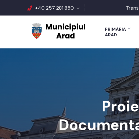
+40 257 281 850
Trans
PRIMĂRIA
ARAD
Proi
Documentaţ