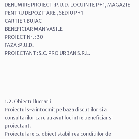
DENUMIRE PROIECT :P.U.D. LOCUINTE P+1, MAGAZIE
PENTRU DEPOZITARE , SEDIU P+1
CARTIER BUJAC
BENEFICIAR MAN VASILE
PROIECT Nr. :30
FAZA :P.U.D.
PROIECTANT :S.C. PRO URBAN S.R.L.
1.2. Obiectul lucrarii
Proiectul s-a intocmit pe baza discutiilor si a
consultarilor care au avut loc intre beneficiar si
proiectant.
Proiectul are ca obiect stabilirea conditiilor de