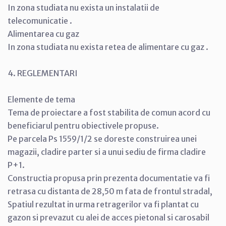
In zona studiata nu exista un instalatii de
telecomunicatie .
Alimentarea cu gaz
In zona studiata nu exista retea de alimentare cu gaz .
4. REGLEMENTARI
Elemente de tema
Tema de proiectare a fost stabilita de comun acord cu
beneficiarul pentru obiectivele propuse.
Pe parcela Ps 1559/1/2 se doreste construirea unei
magazii, cladire parter si a unui sediu de firma cladire
P+1.
Constructia propusa prin prezenta documentatie va fi
retrasa cu distanta de 28,50 m fata de frontul stradal,
Spatiul rezultat in urma retragerilor va fi plantat cu
gazon si prevazut cu alei de acces pietonal si carosabil