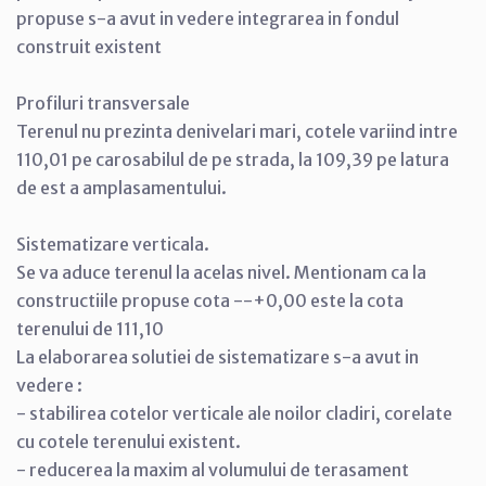
propuse s-a avut in vedere integrarea in fondul
construit existent
Profiluri transversale
Terenul nu prezinta denivelari mari, cotele variind intre
110,01 pe carosabilul de pe strada, la 109,39 pe latura
de est a amplasamentului.
Sistematizare verticala.
Se va aduce terenul la acelas nivel. Mentionam ca la
constructiile propuse cota --+0,00 este la cota
terenului de 111,10
La elaborarea solutiei de sistematizare s-a avut in
vedere :
- stabilirea cotelor verticale ale noilor cladiri, corelate
cu cotele terenului existent.
- reducerea la maxim al volumului de terasament