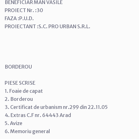
BENEFICIAR MAN VASILE
PROIECT Nr. :30
FAZA :P.U.D.
PROIECTANT :S.C. PRO URBAN S.R.L.
BORDEROU
PIESE SCRISE
1. Foaie de capat
2. Borderou
3. Certificat de urbanism nr.299 din 22.11.05
4. Extras C.F nr. 64443 Arad
5. Avize
6. Memoriu general