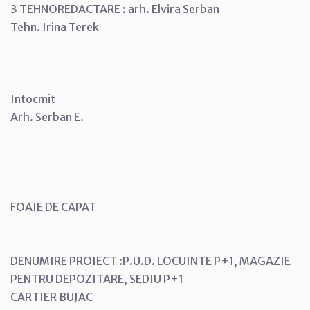
3 TEHNOREDACTARE : arh. Elvira Serban
Tehn. Irina Terek
Intocmit
Arh. Serban E.
FOAIE DE CAPAT
DENUMIRE PROIECT :P.U.D. LOCUINTE P+1, MAGAZIE
PENTRU DEPOZITARE, SEDIU P+1
CARTIER BUJAC