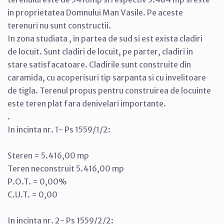
in proprietatea Domnului Man Vasile. Pe aceste
terenuri nu sunt constructii.
In zona studiata , in partea de sud si est exista cladiri
de locuit. Sunt cladiri de locuit, pe parter, cladiri in
stare satisfacatoare. Cladirile sunt construite din
caramida, cu acoperisuri tip sarpanta si cu invelitoare
de tigla. Terenul propus pentru construirea de locuinte
este teren plat fara denivelari importante.
.
In incinta nr. 1- Ps 1559/1/2:
Steren = 5.416,00 mp
Teren neconstruit 5.416,00 mp
P.O.T. = 0,00%
C.U.T. = 0,00
In incinta nr. 2- Ps 1559/2/2: