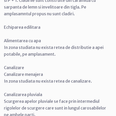
si P + 1. Cladirile sunt construite din caramida cu
sarpanta de lemn si invelitoare din tigla. Pe
amplasamntul propus nu sunt cladiri.
Echiparea edilitara
Alimentarea cu apa
In zona studiata nu exista retea de distributie a apei
potabile, pe amplasament.
Canalizare
Canalizare menajera
In zona studiata nu exista retea de canalizare.
Canalizarea pluviala
Scurgerea apelor pluviale se face prin intermediul
rigolelor de scurgere care sunt in lungul carosabilelor
pe ambele parti.