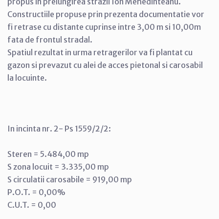
propus in prelungirea strazii Ion Mehedinteanu.
Constructiile propuse prin prezenta documentatie vor
fi retrase cu distante cuprinse intre 3,00 m si 10,00m
fata de frontul stradal.
Spatiul rezultat in urma retragerilor va fi plantat cu
gazon si prevazut cu alei de acces pietonal si carosabil
la locuinte.
In incinta nr. 2- Ps 1559/2/2:
Steren = 5.484,00 mp
S zona locuit = 3.335,00 mp
S circulatii carosabile = 919,00 mp
P.O.T. = 0,00%
C.U.T. = 0,00