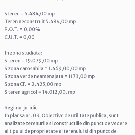
Steren = 5.484,00 mp
Teren neconstruit 5.484,00 mp
P.O.T. = 0,00%
C.U.T. = 0,00
In zona studiata:
S teren = 19.079,00 mp
S zona carosabila = 1.469,00,00 mp
S zona verde neamenajata = 1173,00 mp
S zona CF. = 2.425,00 mp
S teren agricol = 14.012,00. mp
Regimul juridic
In plansa nr. 03, Obiective de utilitate publica, sunt
analizate terenurile si constructiile din punct de vedere
al tipului de proprietate al terenului si din punct de