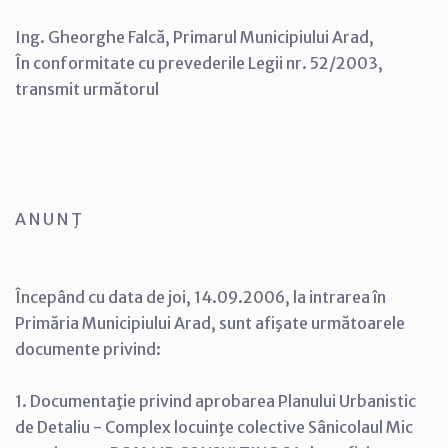
Ing. Gheorghe Falcă, Primarul Municipiului Arad,
În conformitate cu prevederile Legii nr. 52/2003,
transmit următorul
A N U N Ţ
Începând cu data de joi, 14.09.2006, la intrarea în
Primăria Municipiului Arad, sunt afişate următoarele
documente privind:
1. Documentaţie privind aprobarea Planului Urbanistic
de Detaliu - Complex locuinţe colective Sânicolaul Mic