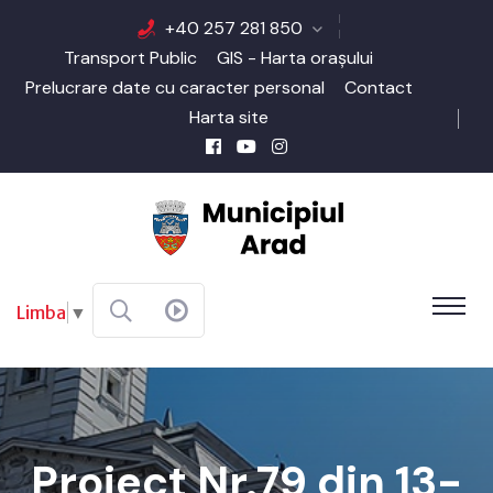
+40 257 281 850
Transport Public
GIS - Harta orașului
Prelucrare date cu caracter personal
Contact
Harta site
Limba
▼
Proiect Nr.79 din 13-