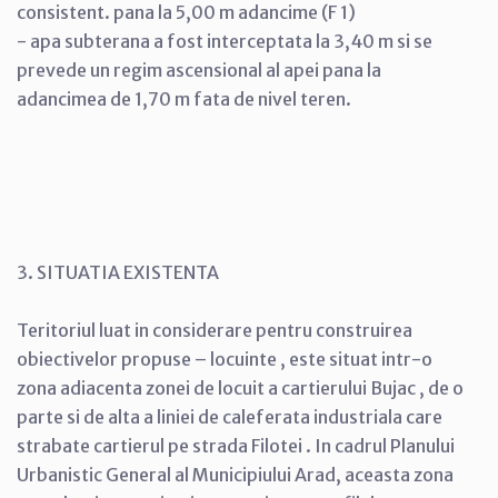
consistent. pana la 5,00 m adancime (F 1)
- apa subterana a fost interceptata la 3,40 m si se
prevede un regim ascensional al apei pana la
adancimea de 1,70 m fata de nivel teren.
3. SITUATIA EXISTENTA
Teritoriul luat in considerare pentru construirea
obiectivelor propuse – locuinte , este situat intr-o
zona adiacenta zonei de locuit a cartierului Bujac , de o
parte si de alta a liniei de caleferata industriala care
strabate cartierul pe strada Filotei . In cadrul Planului
Urbanistic General al Municipiului Arad, aceasta zona