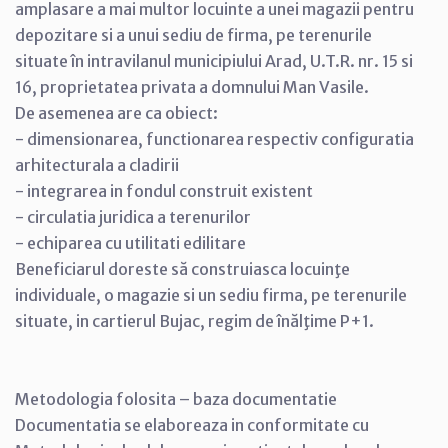
amplasare a mai multor locuinte a unei magazii pentru
depozitare si a unui sediu de firma, pe terenurile
situate în intravilanul municipiului Arad, U.T.R. nr. 15 si
16, proprietatea privata a domnului Man Vasile.
De asemenea are ca obiect:
- dimensionarea, functionarea respectiv configuratia
arhitecturala a cladirii
- integrarea in fondul construit existent
- circulatia juridica a terenurilor
- echiparea cu utilitati edilitare
Beneficiarul doreste să construiasca locuinţe
individuale, o magazie si un sediu firma, pe terenurile
situate, in cartierul Bujac, regim de înălţime P+1.
Metodologia folosita – baza documentatie
Documentatia se elaboreaza in conformitate cu