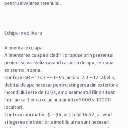
pentru nivelarea terenului.
Echipare edilitara
Alimentare cu apa
Alimentarea cu apa a cladirii propuse prin prezentul
proiect se va realiza avand ca sursa de apa, reteaua
existenta in zona .
Conform SR – 1343 - - 1- 95, articol 2.3 – 12 tabel 3,
debitul de apa necesar pentru stingerea din exterior a
incendiului este de 10 l/s, amplasamentul fiind situat
intr-un cartier cu cu un numar intre 5000 si 10000
locuitori.
Conform normativ I 9 – 94, articolul 14.52, privind
stingerea din interior a imobilului nu sunt necesari