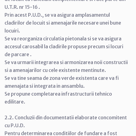
U.T.R. nr 15-16 .
Prin acest P.U.D., se va asigura amplasamentul
cladirilor de locuit si amenajarile necesare unei bune
locuiri.
Se va reorganiza circulatia pietonala si se va asigura
accesul carosabil la cladirile propuse precum si locuri
de parcare .
Se va urmarii integrarea si armonizarea noii constructii
si a amenajarilor cu cele existente mentinute.
Se va tine seama de zona verde existenta care va fi
amenajata si integrata in ansamblu.
Se propune completarea infrastructurii tehnico
edilitare.
2.2. Concluzii din documentatii elaborate concomitent
cu P.U.D.
Pentru determinarea conditiilor de fundare a fost