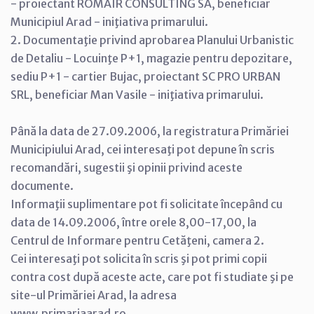
- proiectant ROMAIR CONSULTING SA, beneficiar
Municipiul Arad - iniţiativa primarului.
2. Documentaţie privind aprobarea Planului Urbanistic
de Detaliu - Locuinţe P+1, magazie pentru depozitare,
sediu P+1 - cartier Bujac, proiectant SC PRO URBAN
SRL, beneficiar Man Vasile - iniţiativa primarului.
Până la data de 27.09.2006, la registratura Primăriei
Municipiului Arad, cei interesaţi pot depune în scris
recomandări, sugestii şi opinii privind aceste
documente.
Informaţii suplimentare pot fi solicitate începând cu
data de 14.09.2006, între orele 8,00-17,00, la
Centrul de Informare pentru Cetăţeni, camera 2.
Cei interesaţi pot solicita în scris şi pot primi copii
contra cost după aceste acte, care pot fi studiate şi pe
site-ul Primăriei Arad, la adresa
www.primariaarad.ro.