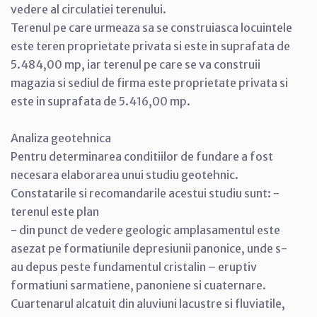
vedere al circulatiei terenului.
Terenul pe care urmeaza sa se construiasca locuintele
este teren proprietate privata si este in suprafata de
5.484,00 mp, iar terenul pe care se va construii
magazia si sediul de firma este proprietate privata si
este in suprafata de 5.416,00 mp.
Analiza geotehnica
Pentru determinarea conditiilor de fundare a fost
necesara elaborarea unui studiu geotehnic.
Constatarile si recomandarile acestui studiu sunt: -
terenul este plan
- din punct de vedere geologic amplasamentul este
asezat pe formatiunile depresiunii panonice, unde s-
au depus peste fundamentul cristalin – eruptiv
formatiuni sarmatiene, panoniene si cuaternare.
Cuartenarul alcatuit din aluviuni lacustre si fluviatile,