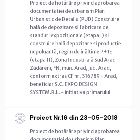
Proiect de hotărâre privind aprobarea
documentatiei de urbanism Plan
Urbanistic de Detaliu (PUD) Construire
hală de depozitare si fabricare de
standuri expozitionale (etapa I) si
construire hală depozitare si productie
nepoluantă, regim de înăltime P+1E
(etapa II), Zona Industrială Sud Arad -
Zădăreni, FN, mun. Arad, jud. Arad,
conform extras CF nr. 316789 - Arad,
beneficiar S.C. EXPO DESIGN
SYSTEM.R.L. - initiativa primarului
Proiect Nr.16 din 23-05-2018
Proiect de hotărâre privind aprobarea
documentatiei de urbanism Plan