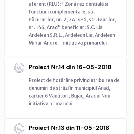
aferent (RLU): "Zonă rezidentială si
functiuni complementare, str.
Păcurarilor, nr. 2, 2A, 4-6, str. Faurilor,
nr. 146, Arad" beneficiar: S.C. Lia
Ardelean S.R.L., Ardelean Lia, Ardelean
Mihai-Andrei - initiativa primarului
Proiect Nr.14 din 16-05-2018
Proiect de hotărâre privind atribuirea de
denumiri de străzi în municipiul Arad,
cartier 6 Vânători, Bujac, Aradul Nou -
initiativa primarului
Proiect Nr.13 din 11-05-2018