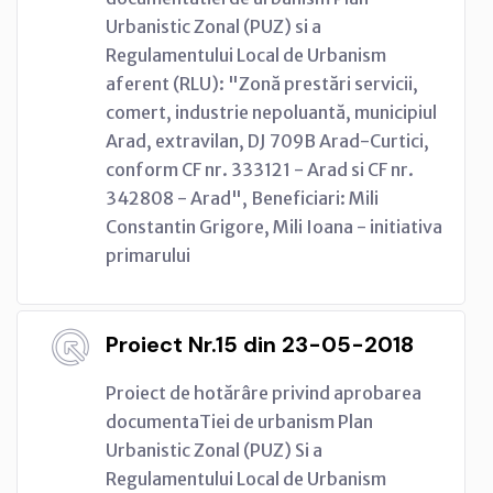
Urbanistic Zonal (PUZ) si a
Regulamentului Local de Urbanism
aferent (RLU): "Zonă prestări servicii,
comert, industrie nepoluantă, municipiul
Arad, extravilan, DJ 709B Arad-Curtici,
conform CF nr. 333121 - Arad si CF nr.
342808 - Arad", Beneficiari: Mili
Constantin Grigore, Mili Ioana - initiativa
primarului
Proiect Nr.15 din 23-05-2018
Proiect de hotărâre privind aprobarea
documentaTiei de urbanism Plan
Urbanistic Zonal (PUZ) Si a
Regulamentului Local de Urbanism