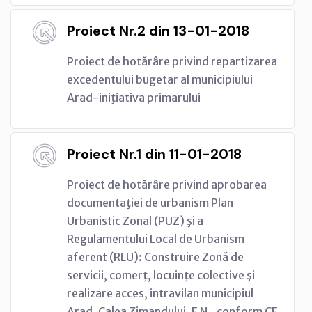
Proiect Nr.2 din 13-01-2018
Proiect de hotărâre privind repartizarea
excedentului bugetar al municipiului
Arad-iniţiativa primarului
Proiect Nr.1 din 11-01-2018
Proiect de hotărâre privind aprobarea
documentaţiei de urbanism Plan
Urbanistic Zonal (PUZ) şi a
Regulamentului Local de Urbanism
aferent (RLU): Construire Zonă de
servicii, comerţ, locuinţe colective şi
realizare acces, intravilan municipiul
Arad, Calea Zimandului, F.N., conform CF