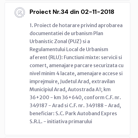
Proiect Nr.34 din 02-11-2018
1. Proiect de hotarare privind aprobarea
documentatiei de urbanism Plan
Urbanistic Zonal (PUZ) si a
Regulamentului Local de Urbanism
aferent (RLU): Functiuni mixte: servicii si
comert, amenajare parcare securizata cu
nivel minim 4 lacate, amenajare accese si
imprejmuire, Judetul Arad, extravilan
Municipiul Arad, Autostrada A1; km
36+200 - km 36+640, conform C.F. nr.
349187 - Arad si C.F. nr. 349188 - Arad,
beneficiar: S.C. Park Autoband Expres
S.R.L. - initiativa primarului