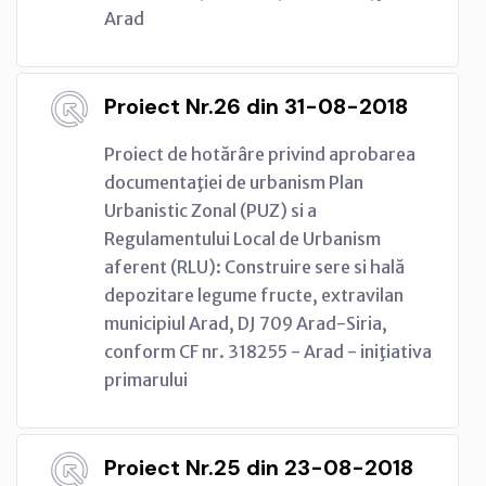
Arad
Proiect Nr.26 din 31-08-2018
Proiect de hotărâre privind aprobarea
documentaţiei de urbanism Plan
Urbanistic Zonal (PUZ) si a
Regulamentului Local de Urbanism
aferent (RLU): Construire sere si hală
depozitare legume fructe, extravilan
municipiul Arad, DJ 709 Arad-Siria,
conform CF nr. 318255 - Arad - iniţiativa
primarului
Proiect Nr.25 din 23-08-2018