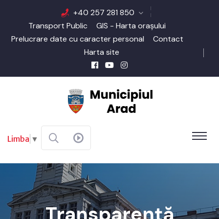
+40 257 281 850
Transport Public
GIS - Harta orașului
Prelucrare date cu caracter personal
Contact
Harta site
Limba
▼
Transparență