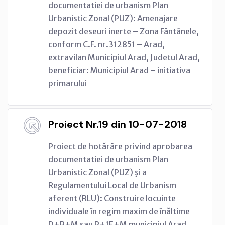
documentatiei de urbanism Plan
Urbanistic Zonal (PUZ): Amenajare
depozit deseuri inerte – Zona Fântânele,
conform C.F. nr.312851 – Arad,
extravilan Municipiul Arad, Judetul Arad,
beneficiar: Municipiul Arad – initiativa
primarului
Proiect Nr.19 din 10-07-2018
Proiect de hotărâre privind aprobarea
documentatiei de urbanism Plan
Urbanistic Zonal (PUZ) şi a
Regulamentului Local de Urbanism
aferent (RLU): Construire locuinte
individuale în regim maxim de înăltime
D+P+M sau P+1E+M municipiul Arad,