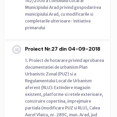
162/2006 a Consiliului Local al
Municipiului Arad privind gospodarirea
municipiului Arad, cu modificarile si
completarile ulterioare- initiativa
primarului
Proiect Nr.27 din 04-09-2018
1. Proiect de hotarare privind aprobarea
documentatiei de urbanism Plan
Urbanistic Zonal (PUZ) si a
Regulamentului Local de Urbanism
aferent (RLU): Extindere magazin
existent, platforme si retele exterioare,
construire copertina, imprejmuire
partiala (modificare PUZ si RLU), Calea
Aurel Vlaicu, nr. 289C, mun. Arad, jud