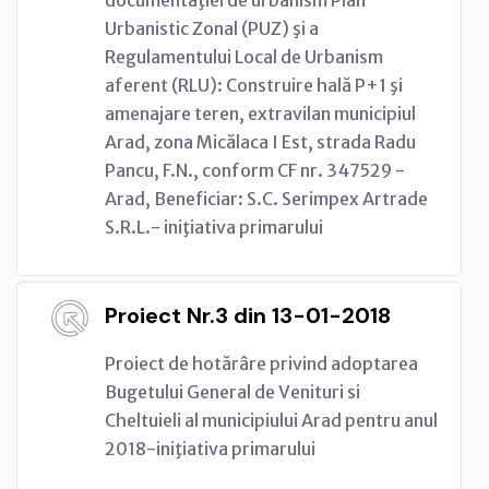
Urbanistic Zonal (PUZ) şi a
Regulamentului Local de Urbanism
aferent (RLU): Construire hală P+1 şi
amenajare teren, extravilan municipiul
Arad, zona Micălaca I Est, strada Radu
Pancu, F.N., conform CF nr. 347529 -
Arad, Beneficiar: S.C. Serimpex Artrade
S.R.L.- iniţiativa primarului
Proiect Nr.3 din 13-01-2018
Proiect de hotărâre privind adoptarea
Bugetului General de Venituri si
Cheltuieli al municipiului Arad pentru anul
2018-iniţiativa primarului