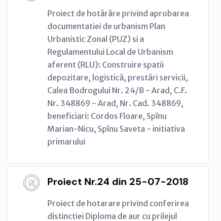
Proiect de hotărâre privind aprobarea
documentatiei de urbanism Plan
Urbanistic Zonal (PUZ) si a
Regulamentului Local de Urbanism
aferent (RLU): Construire spatii
depozitare, logistică, prestări servicii,
Calea Bodrogului Nr. 24/B - Arad, C.F.
Nr. 348869 - Arad, Nr. Cad. 348869,
beneficiari: Cordos Floare, Spînu
Marian-Nicu, Spînu Saveta - initiativa
primarului
Proiect Nr.24 din 25-07-2018
Proiect de hotarare privind conferirea
distinctiei Diploma de aur cu prilejul