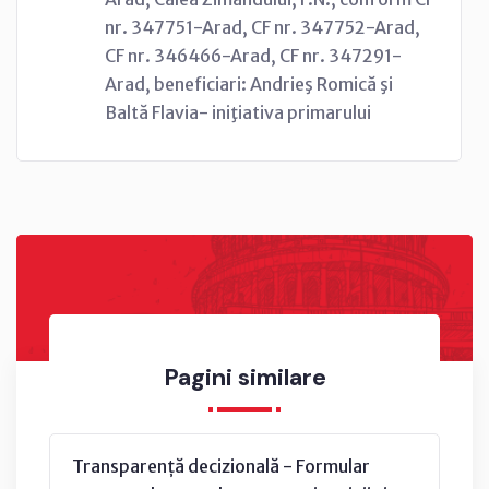
nr. 347751-Arad, CF nr. 347752-Arad,
CF nr. 346466-Arad, CF nr. 347291-
Arad, beneficiari: Andrieş Romică şi
Baltă Flavia- iniţiativa primarului
Pagini similare
Transparență decizională - Formular