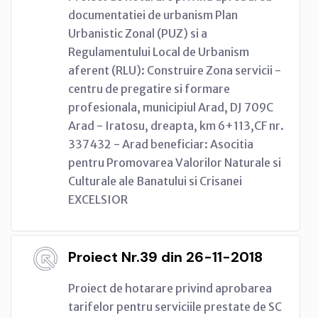
documentatiei de urbanism Plan
Urbanistic Zonal (PUZ) si a
Regulamentului Local de Urbanism
aferent (RLU): Construire Zona servicii -
centru de pregatire si formare
profesionala, municipiul Arad, DJ 709C
Arad - Iratosu, dreapta, km 6+113,CF nr.
337432 - Arad beneficiar: Asocitia
pentru Promovarea Valorilor Naturale si
Culturale ale Banatului si Crisanei
EXCELSIOR
Proiect Nr.39 din 26-11-2018
Proiect de hotarare privind aprobarea
tarifelor pentru serviciile prestate de SC