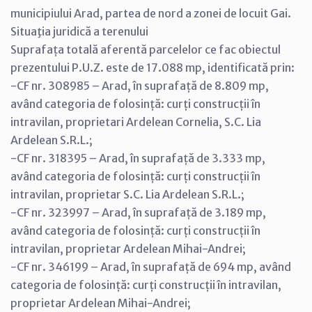
municipiului Arad, partea de nord a zonei de locuit Gai.
Situaţia juridică a terenului
Suprafața totală aferentă parcelelor ce fac obiectul
prezentului P.U.Z. este de 17.088 mp, identificată prin:
-CF nr. 308985 – Arad, în suprafață de 8.809 mp,
având categoria de folosință: curți construcții în
intravilan, proprietari Ardelean Cornelia, S.C. Lia
Ardelean S.R.L.;
-CF nr. 318395 – Arad, în suprafață de 3.333 mp,
având categoria de folosință: curți construcții în
intravilan, proprietar S.C. Lia Ardelean S.R.L.;
-CF nr. 323997 – Arad, în suprafață de 3.189 mp,
având categoria de folosință: curți construcții în
intravilan, proprietar Ardelean Mihai-Andrei;
-CF nr. 346199 – Arad, în suprafață de 694 mp, având
categoria de folosință: curți construcții în intravilan,
proprietar Ardelean Mihai-Andrei;