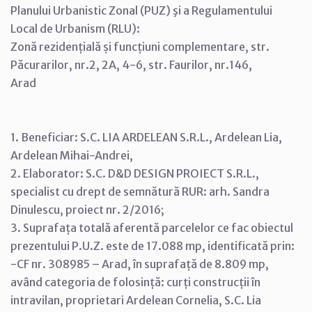
Planului Urbanistic Zonal (PUZ) şi a Regulamentului
Local de Urbanism (RLU):
Zonă rezidențială și funcțiuni complementare, str.
Păcurarilor, nr.2, 2A, 4-6, str. Faurilor, nr.146,
Arad
1. Beneficiar: S.C. LIA ARDELEAN S.R.L., Ardelean Lia,
Ardelean Mihai-Andrei,
2. Elaborator: S.C. D&D DESIGN PROIECT S.R.L.,
specialist cu drept de semnătură RUR: arh. Sandra
Dinulescu, proiect nr. 2/2016;
3. Suprafața totală aferentă parcelelor ce fac obiectul
prezentului P.U.Z. este de 17.088 mp, identificată prin:
-CF nr. 308985 – Arad, în suprafață de 8.809 mp,
având categoria de folosință: curți construcții în
intravilan, proprietari Ardelean Cornelia, S.C. Lia