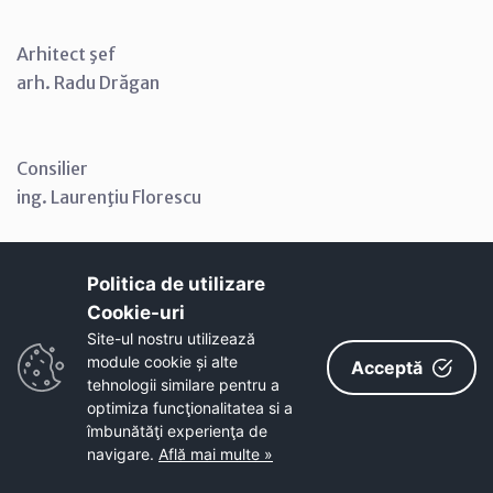
Arhitect şef
arh. Radu Drăgan
Consilier
ing. Laurenţiu Florescu
Politica de utilizare
Cookie-uri‎
VIZA JURIDICĂ
Site-ul nostru utilizează
module cookie și alte
Acceptă
tehnologii similare pentru a
optimiza funcţionalitatea si a
îmbunătăţi experienţa de
navigare.
Află mai multe »