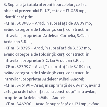
3. Suprafața totală aferentă parcelelor, ce fac
obiectul prezentului P.U.Z, este de 17.088 mp,
identificată prin:
-CF nr. 308985 – Arad, în suprafață de 8.809 mp,
având categoria de folosință: curți construcții în
intravilan, proprietari Ardelean Cornelia, S.C. Lia
Ardelean S.R.L.;
-CF nr. 318395 – Arad, în suprafață de 3.333 mp,
având categoria de folosință: curți construcții în
intravilan, proprietar S.C. Lia Ardelean S.R.L.;
-CF nr. 323997 – Arad, în suprafață de 3.189 mp,
având categoria de folosință: curți construcții în
intravilan, proprietar Ardelean Mihai-Andrei;
-CF nr. 346199 – Arad, în suprafață de 694 mp, având
categoria de folosință: curți construcții în intravilan,
proprietar Ardelean Mihai-Andrei;
-CF nr. 346200 – Arad, în suprafață de 131 mp, având