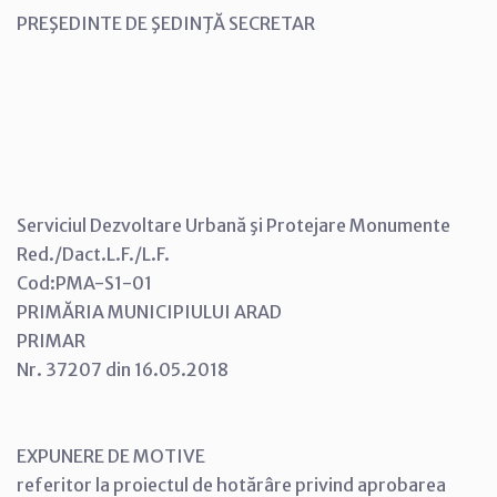
PREŞEDINTE DE ŞEDINŢĂ SECRETAR
Serviciul Dezvoltare Urbană şi Protejare Monumente
Red./Dact.L.F./L.F.
Cod:PMA-S1-01
PRIMĂRIA MUNICIPIULUI ARAD
PRIMAR
Nr. 37207 din 16.05.2018
EXPUNERE DE MOTIVE
referitor la proiectul de hotărâre privind aprobarea