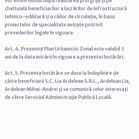
vor emite numai după realizarea prin grija și pe
cheltuiala beneficiarilor a lucrărilor de infrastructură
tehnico-edilitară și a căilor de circulație, în baza
proiectelor de specialitate avizate potrivit
prevederilor legale în vigoare.
Art. 4. Prezentul Plan Urbanistic Zonal este valabil 3
ani de la data intrării în vigoare a prezentei hotărâri.
Art. 5. Prezenta hotărâre se duce la îndeplinire de
către beneficiarii S.C. Lia Ardelean S.R.L., Ardelean Lia,
Ardelean Mihai-Andrei şi se comunică celor interesaţi
de către Serviciul Administraţie Publică Locală.