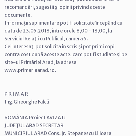
recomandări, sugestii şi opinii privind aceste
documente.
Informaţii suplimentare pot fi solicitate începând cu
data de 23.05.2018, între orele 8,00 - 18,00, la
Serviciul Relaţii cu Publicul, camera 5.
Cei interesaţi pot solicita în scris şi pot primi copii
contra cost după aceste acte, care pot fi studiate şi pe
site-ul Primăriei Arad, la adresa
www.primariaarad.ro.
P R I M A R
Ing.Gheorghe Falcă
ROMÂNIA Proiect AVIZAT:
JUDEŢUL ARAD SECRETAR
MUNICIPIUL ARAD Cons. jr. Stepanescu Lilioara