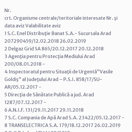
Nr.
crt. Organisme centrale/teritoriale interesate Nr. şi
data aviz Valabilitate aviz
1 S.C. Enel Distribuţie Banat S.A.- Sucursala Arad
207290459/12.02.2018 26.02.2019
2 Delgaz Grid SA 865/20.12.2017 20.12.2018
3 Agenţia pentru Protecţia Mediului Arad
200/08.01.2018 -
4 Inspectoratul pentru Situaţii de Urgentă”Vasile
Goldiş” al Judeţului Arad – P.S.I. 858/17/SU-
AR/05.12.2017 -
5 Direcţia de Sănătate Publică a jud. Arad
1287/07.12.2017 -
6 A.N.I.F. 131/29.11.2017 29.11.2018
7 S.C. Compania de Apă Arad S.A. 23422/05.12.2017 -
8 TRANSELECTRICA S.A. 179/18.12.2017 26.02.2019