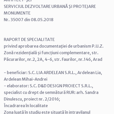
SERVICIUL DEZVOLTARE URBANĂ ŞI PROTEJARE
MONUMENTE
Nr. 35007 din 08.05.2018
RAPORT DE SPECIALITATE
privind aprobarea documentaţiei de urbanism P.U.Z.
Zonă rezidențială și funcțiuni complementare, str.
Păcurarilor, nr.2, 2A, 4-6, str. Faurilor, nr.146, Arad
- beneficiar: S.C. LIA ARDELEAN S.R.L., Ardelean Lia,
Ardelean Mihai-Andrei
- elaborator: S.C. D&D DESIGN PROIECT S.R.L.,
specialist cu drept de semnătură RUR: arh. Sandra
Dinulescu, proiect nr. 2/2016;
Încadrarea în localitate
Zona luată în studiu este situată în intravilanul