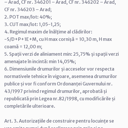
– Arad, CF nr. 346201 – Arad, CF nr. 346202 – Arad,
CF nr. 346203 – Arad;
2. POT max/lot: 40%;
3. CUT max/lot: 1,05-1,25;
4. Regimul maxim de înălţime al clădirilor:
-S/D+P+1E+M, cu H max cornișă = 10,30 m, H max
coamă = 12,00 m;
5. Spații verzi de aliniament min: 25,75% și spații verzi
amenajate în incintă: min 14,05%;
6. Dimensiunile drumurilor și acceselor vor respecta
normativele tehnice în vigoare, asemenea drumurilor
publice și vor fi conform Ordonanței Guvernului nr.
43/1997 privind regimul drumurilor, aprobată și
republicată prin Legea nr.82/1998, cu modificările și
completările ulterioare.
Art. 3. Autorizațiile de construire pentru locuințe se