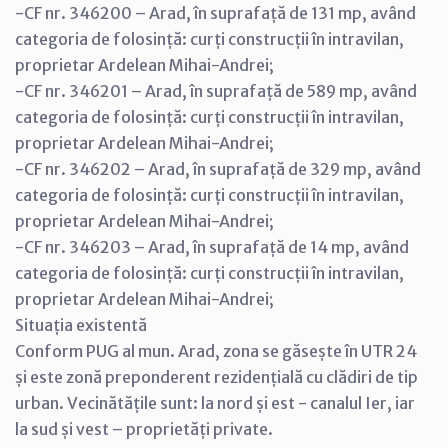
-CF nr. 346200 – Arad, în suprafață de 131 mp, având
categoria de folosință: curți construcții în intravilan,
proprietar Ardelean Mihai-Andrei;
-CF nr. 346201 – Arad, în suprafață de 589 mp, având
categoria de folosință: curți construcții în intravilan,
proprietar Ardelean Mihai-Andrei;
-CF nr. 346202 – Arad, în suprafață de 329 mp, având
categoria de folosință: curți construcții în intravilan,
proprietar Ardelean Mihai-Andrei;
-CF nr. 346203 – Arad, în suprafață de 14 mp, având
categoria de folosință: curți construcții în intravilan,
proprietar Ardelean Mihai-Andrei;
Situația existentă
Conform PUG al mun. Arad, zona se găsește în UTR 24
și este zonă preponderent rezidențială cu clădiri de tip
urban. Vecinătățile sunt: la nord și est - canalul Ier, iar
la sud și vest – proprietăți private.