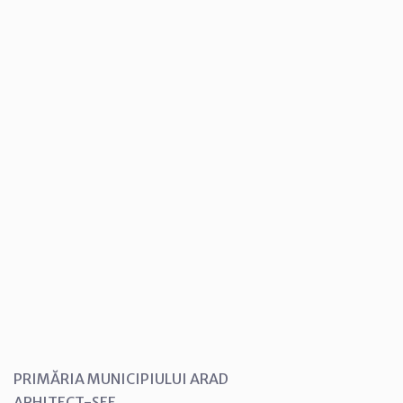
PRIMĂRIA MUNICIPIULUI ARAD
ARHITECT-ŞEF