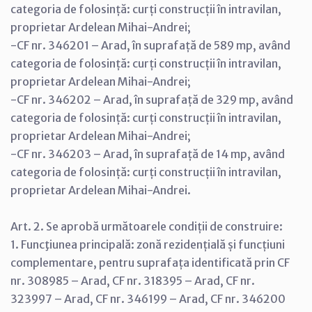
categoria de folosință: curți construcții în intravilan,
proprietar Ardelean Mihai-Andrei;
-CF nr. 346201 – Arad, în suprafață de 589 mp, având
categoria de folosință: curți construcții în intravilan,
proprietar Ardelean Mihai-Andrei;
-CF nr. 346202 – Arad, în suprafață de 329 mp, având
categoria de folosință: curți construcții în intravilan,
proprietar Ardelean Mihai-Andrei;
-CF nr. 346203 – Arad, în suprafață de 14 mp, având
categoria de folosință: curți construcții în intravilan,
proprietar Ardelean Mihai-Andrei.
Art. 2. Se aprobă următoarele condiții de construire:
1. Funcţiunea principală: zonă rezidențială și funcțiuni
complementare, pentru suprafața identificată prin CF
nr. 308985 – Arad, CF nr. 318395 – Arad, CF nr.
323997 – Arad, CF nr. 346199 – Arad, CF nr. 346200