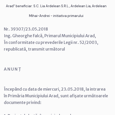
Arad" beneficiar: S.C. Lia Ardelean S.R.L., Ardelean Lia, Ardelean
Mihai-Andrei - initiativa primarului
Nr. 39307/23.05.2018
Ing. Gheorghe Falcă, Primarul Municipiului Arad,
În conformitate cu prevederile Legii nr. 52/2003,
republicată, transmit următorul
A N U N Ţ
Începând cu data de miercuri, 23.05.2018, la intrarea
în Primăria Municipiului Arad, sunt afişate următoarele
documente privind: