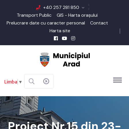
+40 257 281 850
Transport Public
GIS - Harta orașului
Prelucrare date cu caracter personal
Contact
Harta site
Limba
▼
Proiect Nr.15 din 23-