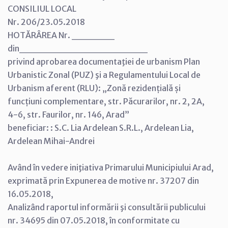
CONSILIUL LOCAL
Nr. 206/23.05.2018
HOTĂRÂREA Nr. ______
din__________________
privind aprobarea documentaţiei de urbanism Plan
Urbanistic Zonal (PUZ) şi a Regulamentului Local de
Urbanism aferent (RLU): „Zonă rezidențială și
funcțiuni complementare, str. Păcurarilor, nr. 2, 2A,
4-6, str. Faurilor, nr. 146, Arad”
beneficiar: : S.C. Lia Ardelean S.R.L., Ardelean Lia,
Ardelean Mihai-Andrei
Având în vedere iniţiativa Primarului Municipiului Arad,
exprimată prin Expunerea de motive nr. 37207 din
16.05.2018,
Analizând raportul informării şi consultării publicului
nr. 34695 din 07.05.2018, în conformitate cu