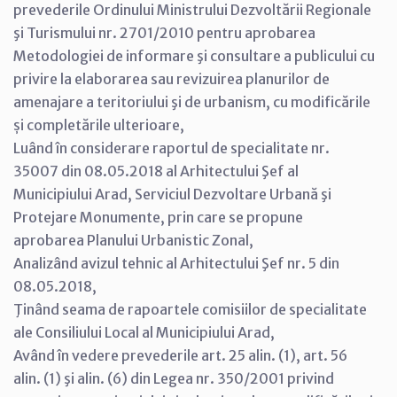
prevederile Ordinului Ministrului Dezvoltării Regionale
şi Turismului nr. 2701/2010 pentru aprobarea
Metodologiei de informare şi consultare a publicului cu
privire la elaborarea sau revizuirea planurilor de
amenajare a teritoriului şi de urbanism, cu modificările
și completările ulterioare,
Luând în considerare raportul de specialitate nr.
35007 din 08.05.2018 al Arhitectului Şef al
Municipiului Arad, Serviciul Dezvoltare Urbană şi
Protejare Monumente, prin care se propune
aprobarea Planului Urbanistic Zonal,
Analizând avizul tehnic al Arhitectului Şef nr. 5 din
08.05.2018,
Ţinând seama de rapoartele comisiilor de specialitate
ale Consiliului Local al Municipiului Arad,
Având în vedere prevederile art. 25 alin. (1), art. 56
alin. (1) şi alin. (6) din Legea nr. 350/2001 privind