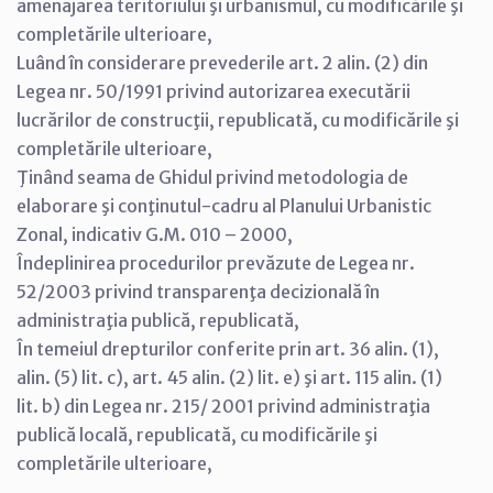
amenajarea teritoriului şi urbanismul, cu modificările şi
completările ulterioare,
Luând în considerare prevederile art. 2 alin. (2) din
Legea nr. 50/1991 privind autorizarea executării
lucrărilor de construcţii, republicată, cu modificările şi
completările ulterioare,
Ţinând seama de Ghidul privind metodologia de
elaborare şi conţinutul-cadru al Planului Urbanistic
Zonal, indicativ G.M. 010 – 2000,
Îndeplinirea procedurilor prevăzute de Legea nr.
52/2003 privind transparenţa decizională în
administraţia publică, republicată,
În temeiul drepturilor conferite prin art. 36 alin. (1),
alin. (5) lit. c), art. 45 alin. (2) lit. e) şi art. 115 alin. (1)
lit. b) din Legea nr. 215/ 2001 privind administraţia
publică locală, republicată, cu modificările şi
completările ulterioare,