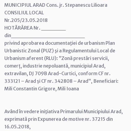
MUNICIPIUL ARAD Cons. jr. Stepanescu Lilioara
CONSILIUL LOCAL
Nr.205/23.05.2018
HOTĂRÂREA Nr. ______
din__________________
privind aprobarea documentaţiei de urbanism Plan
Urbanistic Zonal (PUZ) şi a Regulamentului Local de
Urbanism aferent (RLU): ”Zonă prestări servicii,
comerț, industrie nepoluantă, municipiul Arad,
extravilan, DJ 709B Arad-Curtici, conform CF nr.
333121 – Arad și CF nr. 342808 – Arad”, Beneficiari:
Mili Constantin Grigore, Mili Ioana
Având în vedere iniţiativa Primarului Municipiului Arad,
exprimată prin Expunerea de motive nr. 37215 din
16.05.2018,