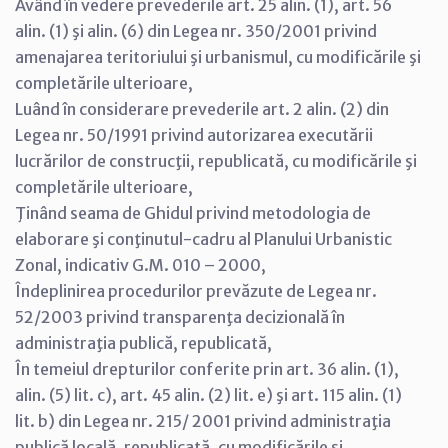
Având în vedere prevederile art. 25 alin. (1), art. 56
alin. (1) şi alin. (6) din Legea nr. 350/2001 privind
amenajarea teritoriului şi urbanismul, cu modificările şi
completările ulterioare,
Luând în considerare prevederile art. 2 alin. (2) din
Legea nr. 50/1991 privind autorizarea executării
lucrărilor de construcţii, republicată, cu modificările şi
completările ulterioare,
Ţinând seama de Ghidul privind metodologia de
elaborare şi conţinutul-cadru al Planului Urbanistic
Zonal, indicativ G.M. 010 – 2000,
Îndeplinirea procedurilor prevăzute de Legea nr.
52/2003 privind transparenţa decizională în
administraţia publică, republicată,
În temeiul drepturilor conferite prin art. 36 alin. (1),
alin. (5) lit. c), art. 45 alin. (2) lit. e) şi art. 115 alin. (1)
lit. b) din Legea nr. 215/ 2001 privind administraţia
publică locală, republicată, cu modificările şi