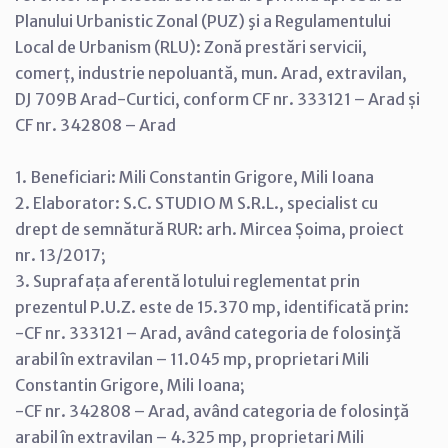
Planului Urbanistic Zonal (PUZ) şi a Regulamentului
Local de Urbanism (RLU): Zonă prestări servicii,
comerț, industrie nepoluantă, mun. Arad, extravilan,
DJ 709B Arad-Curtici, conform CF nr. 333121 – Arad și
CF nr. 342808 – Arad
1. Beneficiari: Mili Constantin Grigore, Mili Ioana
2. Elaborator: S.C. STUDIO M S.R.L., specialist cu
drept de semnătură RUR: arh. Mircea Șoima, proiect
nr. 13/2017;
3. Suprafața aferentă lotului reglementat prin
prezentul P.U.Z. este de 15.370 mp, identificată prin:
-CF nr. 333121 – Arad, având categoria de folosinţă
arabil în extravilan – 11.045 mp, proprietari Mili
Constantin Grigore, Mili Ioana;
-CF nr. 342808 – Arad, având categoria de folosinţă
arabil în extravilan – 4.325 mp, proprietari Mili