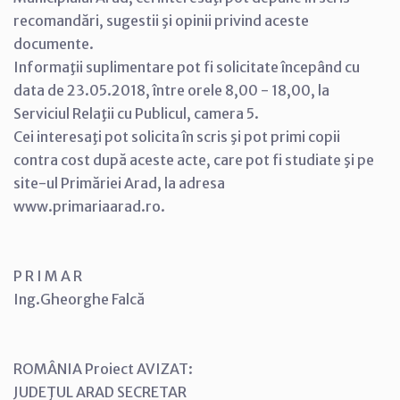
recomandări, sugestii şi opinii privind aceste
documente.
Informaţii suplimentare pot fi solicitate începând cu
data de 23.05.2018, între orele 8,00 - 18,00, la
Serviciul Relaţii cu Publicul, camera 5.
Cei interesaţi pot solicita în scris şi pot primi copii
contra cost după aceste acte, care pot fi studiate şi pe
site-ul Primăriei Arad, la adresa
www.primariaarad.ro.
P R I M A R
Ing.Gheorghe Falcă
ROMÂNIA Proiect AVIZAT:
JUDEŢUL ARAD SECRETAR