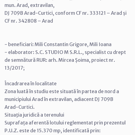
mun. Arad, extravilan,
DJ 709B Arad-Curtici, conform CF nr. 333121 – Arad și
CF nr. 342808 – Arad
- beneficiari: Mili Constantin Grigore, Mili Ioana
- elaborator: S.C. STUDIO M S.R.L., specialist cu drept
de semnătură RUR: arh. Mircea Șoima, proiect nr.
13/2017;
Încadrarea în localitate
Zona luată în studiu este situată în partea de nord a
municipiului Arad în extravilan, adiacent DJ 709B
Arad-Curtici.
Situaţia juridică a terenului
Suprafața aferentă lotului reglementat prin prezentul
P.U.Z. este de 15.370 mp, identificată prin: