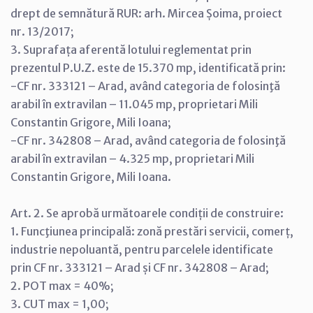
drept de semnătură RUR: arh. Mircea Șoima, proiect
nr. 13/2017;
3. Suprafața aferentă lotului reglementat prin
prezentul P.U.Z. este de 15.370 mp, identificată prin:
-CF nr. 333121 – Arad, având categoria de folosinţă
arabil în extravilan – 11.045 mp, proprietari Mili
Constantin Grigore, Mili Ioana;
-CF nr. 342808 – Arad, având categoria de folosinţă
arabil în extravilan – 4.325 mp, proprietari Mili
Constantin Grigore, Mili Ioana.
Art. 2. Se aprobă următoarele condiții de construire:
1. Funcţiunea principală: zonă prestări servicii, comerț,
industrie nepoluantă, pentru parcelele identificate
prin CF nr. 333121 – Arad și CF nr. 342808 – Arad;
2. POT max = 40%;
3. CUT max = 1,00;