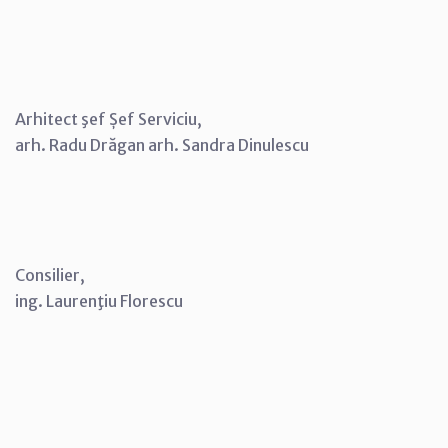
Arhitect şef Șef Serviciu,
arh. Radu Drăgan arh. Sandra Dinulescu
Consilier,
ing. Laurenţiu Florescu