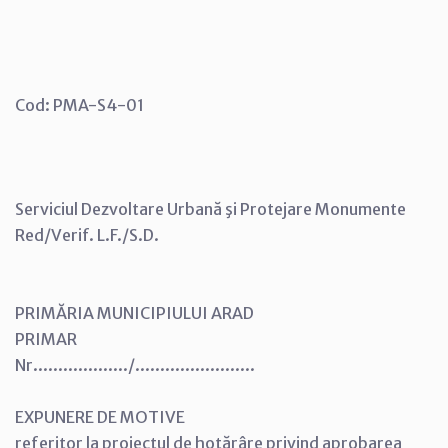
Cod: PMA-S4-01
Serviciul Dezvoltare Urbană şi Protejare Monumente
Red/Verif. L.F./S.D.
PRIMĂRIA MUNICIPIULUI ARAD
PRIMAR
Nr.................../........................
EXPUNERE DE MOTIVE
referitor la proiectul de hotărâre privind aprobarea