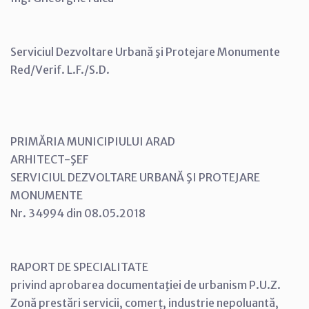
Serviciul Dezvoltare Urbană şi Protejare Monumente
Red/Verif. L.F./S.D.
PRIMĂRIA MUNICIPIULUI ARAD
ARHITECT-ŞEF
SERVICIUL DEZVOLTARE URBANĂ ŞI PROTEJARE
MONUMENTE
Nr. 34994 din 08.05.2018
RAPORT DE SPECIALITATE
privind aprobarea documentaţiei de urbanism P.U.Z.
Zonă prestări servicii, comerț, industrie nepoluantă,