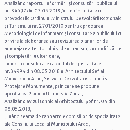
Analizând raportul informării şi consultării publicului
nr. 34697 din 07.05.2018, în conformitate cu
prevederile Ordinului Ministrului Dezvoltării Regionale
şi Turismului nr. 2701/2010 pentru aprobarea
Metodologiei de informare şi consultare a publicului cu
privire la elaborarea sau revizuirea planurilor de
amenajare a teritoriului şi de urbanism, cu modificările
și completările ulterioare,
Luând în considerare raportul de specialitate
nr.34994 din 08.05.2018 al Arhitectului Şef al
Municipiului Arad, Serviciul Dezvoltare Urbană şi
Protejare Monumente, prin care se propune
aprobarea Planului Urbanistic Zonal,
Analizând avizul tehnic al Arhitectului Şef nr. 04 din
08.05.2018,
Ţinând seama de rapoartele comisiilor de specialitate
ale Consiliului Local al Municipiului Arad;