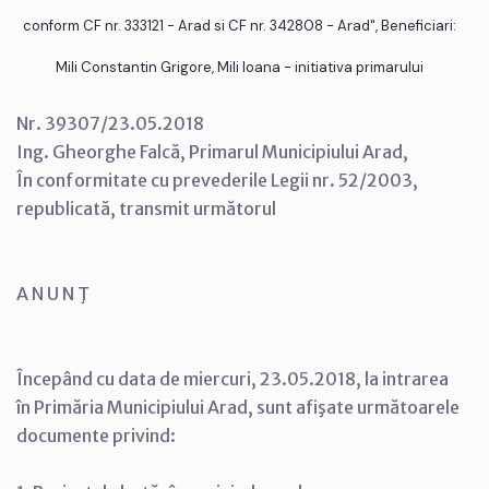
conform CF nr. 333121 - Arad si CF nr. 342808 - Arad", Beneficiari:
Mili Constantin Grigore, Mili Ioana - initiativa primarului
Nr. 39307/23.05.2018
Ing. Gheorghe Falcă, Primarul Municipiului Arad,
În conformitate cu prevederile Legii nr. 52/2003,
republicată, transmit următorul
A N U N Ţ
Începând cu data de miercuri, 23.05.2018, la intrarea
în Primăria Municipiului Arad, sunt afişate următoarele
documente privind: