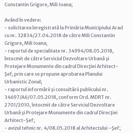
Constantin Grigore, Mili Ioana;
Având în vedere:
- solicitarea înregistrată la Primăria Municipiului Arad
cu nr. 32834/27.04.2018 de către Mili Constantin
Grigore, Mili Ioana;
- raportul de specialitate nr. 34994/08.05.2018,
întocmit de către Serviciul Dezvoltare Urbană şi
Protejare Monumente din cadrul Direcţiei Arhitect-
Şef, prin care se propune aprobarea Planului
Urbanistic Zonal;
- raportul informării şi consultării publicului nr.
34697/A6/07.05.2018, conform Ord. MDRT nr.
2701/2010, întocmit de către Serviciul Dezvoltare
Urbană şi Protejare Monumente din cadrul Direcţiei
Arhitect-Şef;
- avizul tehnic nr. 4/08.05.2018 al Arhitectului –Şef;