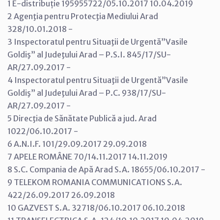
1 E-distribuție 195955722/05.10.2017 10.04.2019
2 Agenţia pentru Protecţia Mediului Arad
328/10.01.2018 -
3 Inspectoratul pentru Situaţii de Urgentă”Vasile
Goldiş” al Judeţului Arad – P.S.I. 845/17/SU-
AR/27.09.2017 -
4 Inspectoratul pentru Situaţii de Urgentă”Vasile
Goldiş” al Judeţului Arad – P.C. 938/17/SU-
AR/27.09.2017 -
5 Direcţia de Sănătate Publică a jud. Arad
1022/06.10.2017 -
6 A.N.I.F. 101/29.09.2017 29.09.2018
7 APELE ROMÂNE 70/14.11.2017 14.11.2019
8 S.C. Compania de Apă Arad S.A. 18655/06.10.2017 -
9 TELEKOM ROMANIA COMMUNICATIONS S.A.
422/26.09.2017 26.09.2018
10 GAZVEST S.A. 32718/06.10.2017 06.10.2018