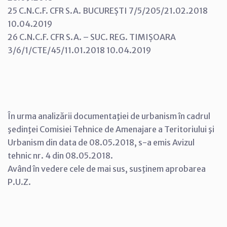
25 C.N.C.F. CFR S.A. BUCUREȘTI 7/5/205/21.02.2018
10.04.2019
26 C.N.C.F. CFR S.A. – SUC. REG. TIMIȘOARA
3/6/1/CTE/45/11.01.2018 10.04.2019
În urma analizării documentaţiei de urbanism în cadrul
şedinţei Comisiei Tehnice de Amenajare a Teritoriului şi
Urbanism din data de 08.05.2018, s-a emis Avizul
tehnic nr. 4 din 08.05.2018.
Având în vedere cele de mai sus, susţinem aprobarea
P.U.Z.