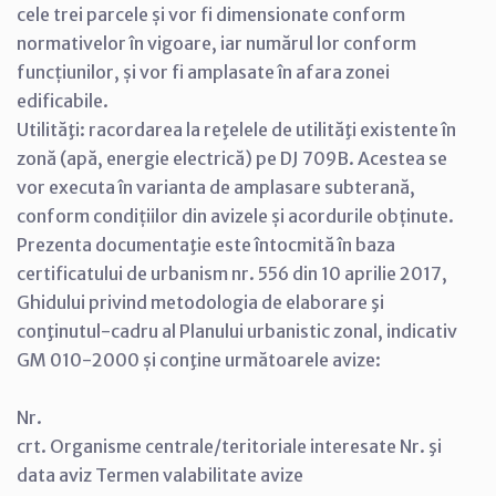
cele trei parcele și vor fi dimensionate conform
normativelor în vigoare, iar numărul lor conform
funcțiunilor, și vor fi amplasate în afara zonei
edificabile.
Utilităţi: racordarea la reţelele de utilităţi existente în
zonă (apă, energie electrică) pe DJ 709B. Acestea se
vor executa în varianta de amplasare subterană,
conform condițiilor din avizele și acordurile obținute.
Prezenta documentaţie este întocmită în baza
certificatului de urbanism nr. 556 din 10 aprilie 2017,
Ghidului privind metodologia de elaborare şi
conţinutul-cadru al Planului urbanistic zonal, indicativ
GM 010-2000 și conţine următoarele avize:
Nr.
crt. Organisme centrale/teritoriale interesate Nr. şi
data aviz Termen valabilitate avize