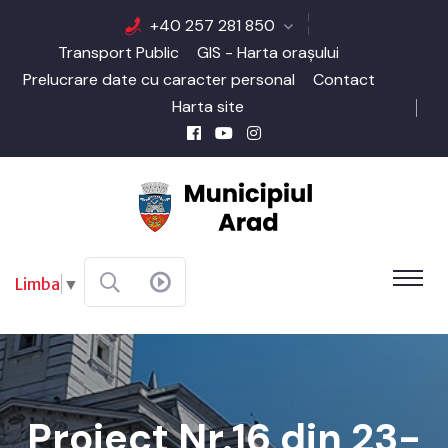
+40 257 281 850
Transport Public
GIS - Harta orașului
Prelucrare date cu caracter personal
Contact
Harta site
Limba
▼
Proiect Nr.16 din 23-