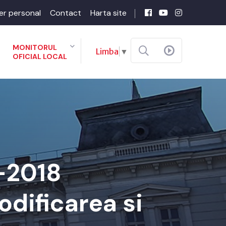
er personal
Contact
Harta site
MONITORUL
Limba
▼
OFICIAL LOCAL
-2018
odificarea si