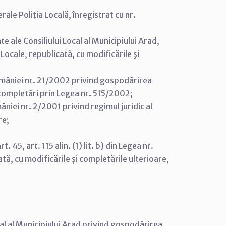
rale Poliţia Locală, înregistrat cu nr.
e ale Consiliului Local al Municipiului Arad,
Locale, republicată, cu modificările şi
mâniei nr. 21/2002 privind gospodărirea
i completări prin Legea nr. 515/2002;
iei nr. 2/2001 privind regimul juridic al
re;
rt. 45, art. 115 alin. (1) lit. b) din Legea nr.
tă, cu modificările și completările ulterioare,
cal al Municipiului Arad privind gospodărirea