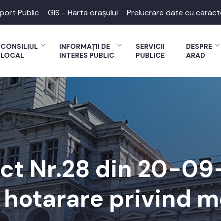
port Public
GIS - Harta orașului
Prelucrare date cu caract
CONSILIUL
INFORMAȚII DE
SERVICII
DESPRE
LOCAL
INTERES PUBLIC
PUBLICE
ARAD
ect Nr.28 din 20-09
e hotarare privind m