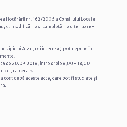
a Hotărârii nr. 162/2006 a Consiliului Local al
d, cu modificările şi completările ulterioare-
nicipiului Arad, cei interesaţi pot depune în
cumente.
ata de 20.09.2018, între orele 8,00 - 18,00
ublicul, camera 5.
tra cost după aceste acte, care pot fi studiate şi
.ro.