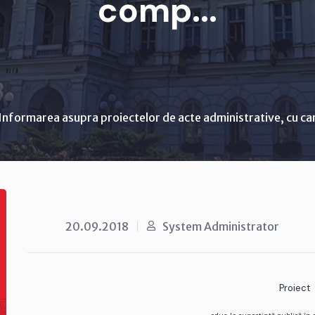
comp...
Informarea asupra proiectelor de acte administrative, cu ca
20.09.2018
System Administrator
Proiect