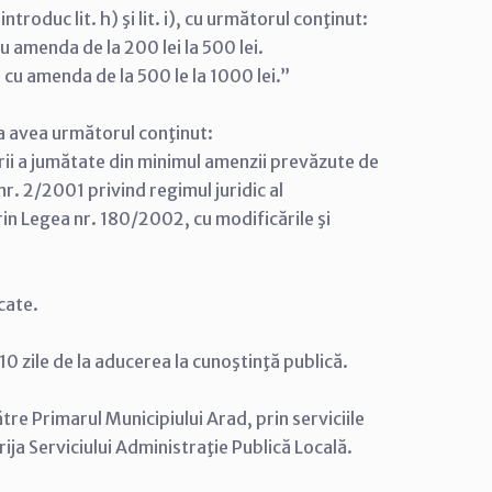
 introduc lit. h) şi lit. i), cu următorul conţinut:
u amenda de la 200 lei la 500 lei.
 cu amenda de la 500 le la 1000 lei.”
 va avea următorul conţinut:
ării a jumătate din minimul amenzii prevăzute de
r. 2/2001 privind regimul juridic al
rin Legea nr. 180/2002, cu modificările şi
cate.
10 zile de la aducerea la cunoştinţă publică.
tre Primarul Municipiului Arad, prin serviciile
rija Serviciului Administraţie Publică Locală.